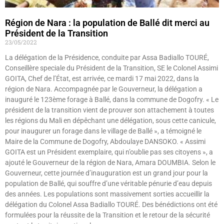
Région de Nara : la population de Ballé dit merci au
Président de la Transition
23/05/2022
La délégation de la Présidence, conduite par Assa Badiallo TOURÉ,
Conseillère speciale du Président de la Transition, SE le Colonel Assimi
GOITA, Chef de l’État, est arrivée, ce mardi 17 mai 2022, dans la
région de Nara. Accompagnée par le Gouverneur, la délégation a
inauguré le 123ème forage à Ballé, dans la commune de Dogofry. « Le
président de la transition vient de prouver son attachement à toutes
les régions du Mali en dépêchant une délégation, sous cette canicule,
pour inaugurer un forage dans le village de Ballé », a témoigné le
Maire de la Commune de Dogofry, Abdoulaye DANSOKO. « Assimi
GOITA est un Président exemplaire, qui n’oublie pas ses citoyens », a
ajouté le Gouverneur de la région de Nara, Amara DOUMBIA. Selon le
Gouverneur, cette journée d’inauguration est un grand jour pour la
population de Ballé, qui souffre d’une véritable pénurie d’eau depuis
des années. Les populations sont massivement sorties accueillir la
délégation du Colonel Assa Badiallo TOURÉ. Des bénédictions ont été
formulées pour la réussite de la Transition et le retour de la sécurité