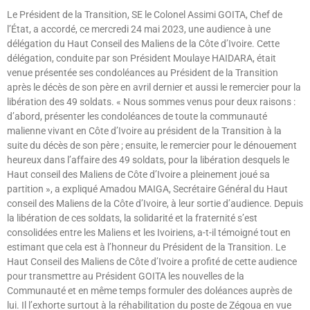
Le Président de la Transition, SE le Colonel Assimi GOITA, Chef de
l’État, a accordé, ce mercredi 24 mai 2023, une audience à une
délégation du Haut Conseil des Maliens de la Côte d’Ivoire. Cette
délégation, conduite par son Président Moulaye HAIDARA, était
venue présentée ses condoléances au Président de la Transition
après le décès de son père en avril dernier et aussi le remercier pour la
libération des 49 soldats. « Nous sommes venus pour deux raisons :
d’abord, présenter les condoléances de toute la communauté
malienne vivant en Côte d’Ivoire au président de la Transition à la
suite du décès de son père ; ensuite, le remercier pour le dénouement
heureux dans l’affaire des 49 soldats, pour la libération desquels le
Haut conseil des Maliens de Côte d’Ivoire a pleinement joué sa
partition », a expliqué Amadou MAIGA, Secrétaire Général du Haut
conseil des Maliens de la Côte d’Ivoire, à leur sortie d’audience. Depuis
la libération de ces soldats, la solidarité et la fraternité s’est
consolidées entre les Maliens et les Ivoiriens, a-t-il témoigné tout en
estimant que cela est à l’honneur du Président de la Transition. Le
Haut Conseil des Maliens de Côte d’Ivoire a profité de cette audience
pour transmettre au Président GOITA les nouvelles de la
Communauté et en même temps formuler des doléances auprès de
lui. Il l’exhorte surtout à la réhabilitation du poste de Zégoua en vue