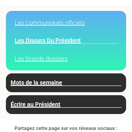
Les Communiqués officiels
Les Disours Du Président
Les Grands dossiers
Mots de la semaine
Écrire au Président
Partagez cette page sur vos réseaux sociaux :