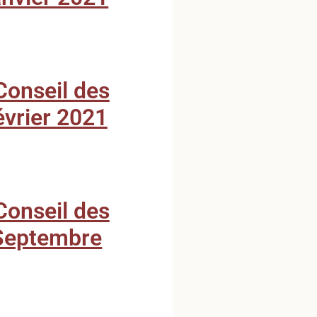
onseil des
́vrier 2021
onseil des
 Septembre