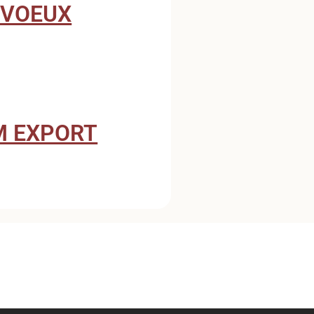
 VOEUX
M EXPORT