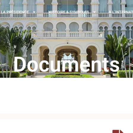
LA PRÉSIDENCE
HISTOIRE & SYMBOLES
A L’INTERNA
Documents