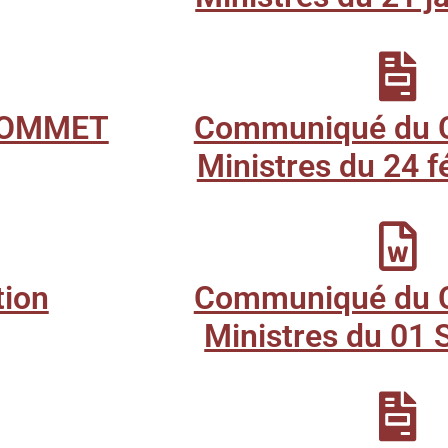
SOMMET
Communiqué du C
Ministres du 24 fe
tion
Communiqué du C
Ministres du 01