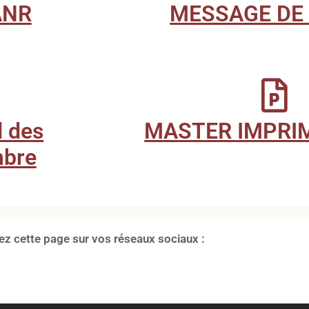
ANR
MESSAGE DE
 des
MASTER IMPRI
mbre
ez cette page sur vos réseaux sociaux :