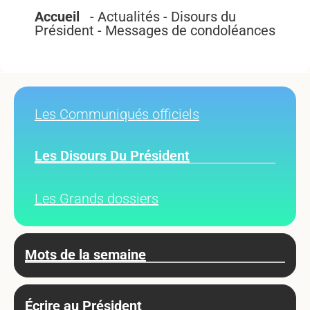
Accueil
- Actualités - Disours du
Président - Messages de condoléances
Les Communiqués officiels
Les Disours Du Président
Les Grands dossiers
Mots de la semaine
Écrire au Président