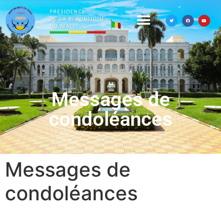
Messages de
condoléances
Messages de
condoléances