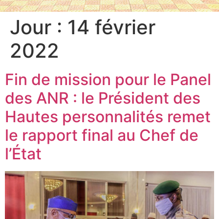
Jour :
14 février
2022
Fin de mission pour le Panel
des ANR : le Président des
Hautes personnalités remet
le rapport final au Chef de
l’État