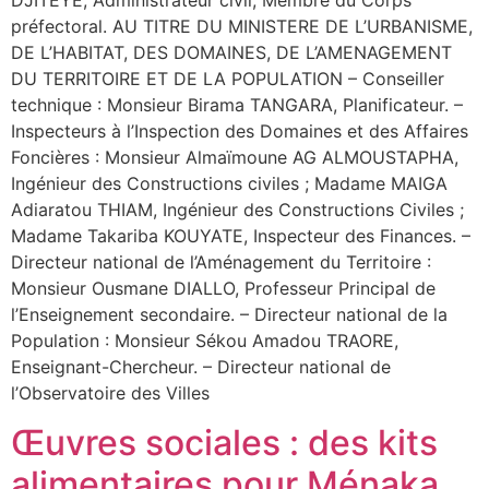
DJITEYE, Administrateur civil, Membre du Corps
préfectoral. AU TITRE DU MINISTERE DE L’URBANISME,
DE L’HABITAT, DES DOMAINES, DE L’AMENAGEMENT
DU TERRITOIRE ET DE LA POPULATION – Conseiller
technique : Monsieur Birama TANGARA, Planificateur. –
Inspecteurs à l’Inspection des Domaines et des Affaires
Foncières : Monsieur Almaïmoune AG ALMOUSTAPHA,
Ingénieur des Constructions civiles ; Madame MAIGA
Adiaratou THIAM, Ingénieur des Constructions Civiles ;
Madame Takariba KOUYATE, Inspecteur des Finances. –
Directeur national de l’Aménagement du Territoire :
Monsieur Ousmane DIALLO, Professeur Principal de
l’Enseignement secondaire. – Directeur national de la
Population : Monsieur Sékou Amadou TRAORE,
Enseignant-Chercheur. – Directeur national de
l’Observatoire des Villes
Œuvres sociales : des kits
alimentaires pour Ménaka