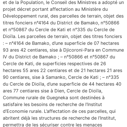
et de la Population, le Conseil des Ministres a adopté un
projet décret portant affectation au Ministère du
Développement rural, des parcelles de terrain, objet des
titres fonciers n°4164 du District de Bamako, n°50866
et n°50867 du Cercle de Kati et n°335 du Cercle de
Dioïla. Les parcelles de terrain, objet des titres fonciers
: – n°4164 de Bamako, d’une superficie de 07 hectares
93 ares 42 centiares, sise à Djicoroni-Para en Commune
IV du District de Bamako ; – n°50866 et n°50867 du
Cercle de Kati, de superficies respectives de 26
hectares 55 ares 22 centiares et de 21 hectares 21 ares
90 centiares, sise à Samanko, Cercle de Kati ; – n°335
du Cercle de Dioïla, d’une superficie de 44 hectares 40
ares 77 centiares sise à Dien, Cercle de Dioïla,
Commune rurale de Guegneka sont destinées à
satisfaire les besoins de recherche de l’Institut
d’Economie rurale. L’affectation de ces parcelles, qui
abritent déjà les structures de recherche de l’Institut,
permettra de les sécuriser contre les menaces