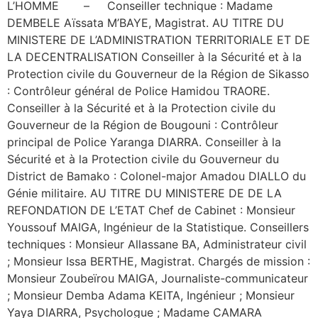
L’HOMME – Conseiller technique : Madame
DEMBELE Aïssata M’BAYE, Magistrat. AU TITRE DU
MINISTERE DE L’ADMINISTRATION TERRITORIALE ET DE
LA DECENTRALISATION Conseiller à la Sécurité et à la
Protection civile du Gouverneur de la Région de Sikasso
: Contrôleur général de Police Hamidou TRAORE.
Conseiller à la Sécurité et à la Protection civile du
Gouverneur de la Région de Bougouni : Contrôleur
principal de Police Yaranga DIARRA. Conseiller à la
Sécurité et à la Protection civile du Gouverneur du
District de Bamako : Colonel-major Amadou DIALLO du
Génie militaire. AU TITRE DU MINISTERE DE DE LA
REFONDATION DE L’ETAT Chef de Cabinet : Monsieur
Youssouf MAIGA, Ingénieur de la Statistique. Conseillers
techniques : Monsieur Allassane BA, Administrateur civil
; Monsieur Issa BERTHE, Magistrat. Chargés de mission :
Monsieur Zoubeïrou MAIGA, Journaliste-communicateur
; Monsieur Demba Adama KEITA, Ingénieur ; Monsieur
Yaya DIARRA, Psychologue ; Madame CAMARA