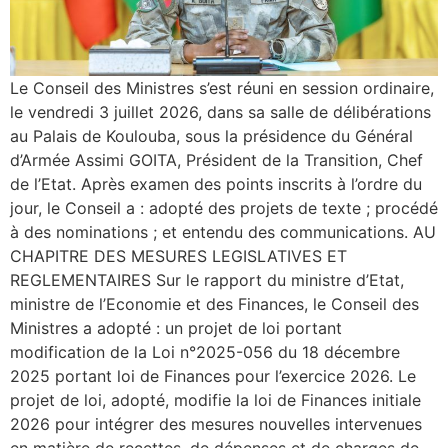
Le Conseil des Ministres s’est réuni en session ordinaire,
le vendredi 3 juillet 2026, dans sa salle de délibérations
au Palais de Koulouba, sous la présidence du Général
d’Armée Assimi GOITA, Président de la Transition, Chef
de l’Etat. Après examen des points inscrits à l’ordre du
jour, le Conseil a : adopté des projets de texte ; procédé
à des nominations ; et entendu des communications. AU
CHAPITRE DES MESURES LEGISLATIVES ET
REGLEMENTAIRES Sur le rapport du ministre d’Etat,
ministre de l’Economie et des Finances, le Conseil des
Ministres a adopté : un projet de loi portant
modification de la Loi n°2025-056 du 18 décembre
2025 portant loi de Finances pour l’exercice 2026. Le
projet de loi, adopté, modifie la loi de Finances initiale
2026 pour intégrer des mesures nouvelles intervenues
en matière de recettes, de dépenses et de charges de