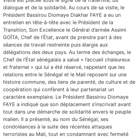
visite est placée sous le signe de la fraternité, du
dialogue et de la solidarité. Au cours de sa visite, le
Président Bassirou Diomaye Diakhar FAYE a eu un
entretien en tête-à-tête avec le Président de la
Transition, Son Excellence le Général d’armée Assimi
GOÏTA, Chef de l’État, avant de prendre part à des
séances de travail restreinte puis élargie aux
délégations des deux pays. Au terme des échanges, le
Chef de l’État sénégalais a salué « l’accueil chaleureux
et fraternel » qui lui a été réservé, rappelant que les
relations entre le Sénégal et le Mali reposent sur une
histoire commune, des liens de parenté, de culture et de
coopération qui confèrent à leur partenariat un
caractère exemplaire. Le Président Bassirou Diomaye
FAYE a indiqué que son déplacement s’inscrivait avant
tout dans une démarche de solidarité envers le peuple
malien. Il a présenté, au nom du Sénégal, ses
condoléances à la suite des récentes attaques
terroristes au Mali, tout en condamnant avec fermeté