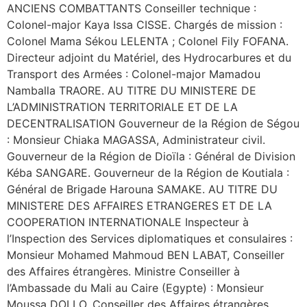
ANCIENS COMBATTANTS Conseiller technique :
Colonel-major Kaya Issa CISSE. Chargés de mission :
Colonel Mama Sékou LELENTA ; Colonel Fily FOFANA.
Directeur adjoint du Matériel, des Hydrocarbures et du
Transport des Armées : Colonel-major Mamadou
Namballa TRAORE. AU TITRE DU MINISTERE DE
L’ADMINISTRATION TERRITORIALE ET DE LA
DECENTRALISATION Gouverneur de la Région de Ségou
: Monsieur Chiaka MAGASSA, Administrateur civil.
Gouverneur de la Région de Dioïla : Général de Division
Kéba SANGARE. Gouverneur de la Région de Koutiala :
Général de Brigade Harouna SAMAKE. AU TITRE DU
MINISTERE DES AFFAIRES ETRANGERES ET DE LA
COOPERATION INTERNATIONALE Inspecteur à
l’Inspection des Services diplomatiques et consulaires :
Monsieur Mohamed Mahmoud BEN LABAT, Conseiller
des Affaires étrangères. Ministre Conseiller à
l’Ambassade du Mali au Caire (Egypte) : Monsieur
Moussa DOLLO, Conseiller des Affaires étrangères.