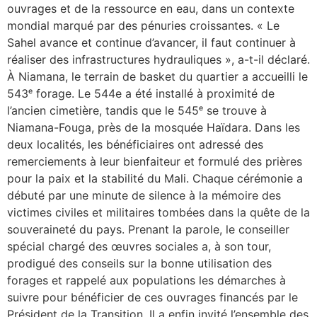
ouvrages et de la ressource en eau, dans un contexte
mondial marqué par des pénuries croissantes. « Le
Sahel avance et continue d’avancer, il faut continuer à
réaliser des infrastructures hydrauliques », a-t-il déclaré.
À Niamana, le terrain de basket du quartier a accueilli le
543ᵉ forage. Le 544e a été installé à proximité de
l’ancien cimetière, tandis que le 545ᵉ se trouve à
Niamana-Fouga, près de la mosquée Haïdara. Dans les
deux localités, les bénéficiaires ont adressé des
remerciements à leur bienfaiteur et formulé des prières
pour la paix et la stabilité du Mali. Chaque cérémonie a
débuté par une minute de silence à la mémoire des
victimes civiles et militaires tombées dans la quête de la
souveraineté du pays. Prenant la parole, le conseiller
spécial chargé des œuvres sociales a, à son tour,
prodigué des conseils sur la bonne utilisation des
forages et rappelé aux populations les démarches à
suivre pour bénéficier de ces ouvrages financés par le
Président de la Transition. Il a enfin invité l’ensemble des