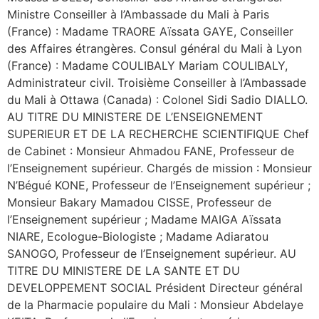
Ministre Conseiller à l’Ambassade du Mali à Paris
(France) : Madame TRAORE Aïssata GAYE, Conseiller
des Affaires étrangères. Consul général du Mali à Lyon
(France) : Madame COULIBALY Mariam COULIBALY,
Administrateur civil. Troisième Conseiller à l’Ambassade
du Mali à Ottawa (Canada) : Colonel Sidi Sadio DIALLO.
AU TITRE DU MINISTERE DE L’ENSEIGNEMENT
SUPERIEUR ET DE LA RECHERCHE SCIENTIFIQUE Chef
de Cabinet : Monsieur Ahmadou FANE, Professeur de
l’Enseignement supérieur. Chargés de mission : Monsieur
N’Bégué KONE, Professeur de l’Enseignement supérieur ;
Monsieur Bakary Mamadou CISSE, Professeur de
l’Enseignement supérieur ; Madame MAIGA Aïssata
NIARE, Ecologue-Biologiste ; Madame Adiaratou
SANOGO, Professeur de l’Enseignement supérieur. AU
TITRE DU MINISTERE DE LA SANTE ET DU
DEVELOPPEMENT SOCIAL Président Directeur général
de la Pharmacie populaire du Mali : Monsieur Abdelaye