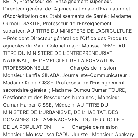
KEITA, Professeur de l’Enseignement supérieur.
Directeur général de l’Agence nationale d’Evaluation et
d’Accréditation des Etablissements de Santé : Madame
Oumou DIAKITE, Professeur de l’Enseignement
supérieur. AU TITRE DU MINISTERE DE L’AGRICULTURE
– Président Directeur général de l’Office des Produits
agricoles du Mali : Colonel-major Moussa DEME. AU
TITRE DU MINISTERE DE L’ENTREPRENEURIAT
NATIONAL, DE L’EMPLOI ET DE LA FORMATION
PROFESSIONNELLE – Chargés de mission :
Monsieur Lanfia SINABA, Journaliste-Communicateur ;
Madame Kadia CISSE, Professeur de l’Enseignement
secondaire général ; Madame Oumou Oumar TOURE,
Gestionnaire des Ressources humaines ; Monsieur
Oumar Harber CISSE, Médecin. AU TITRE DU
MINISTERE DE L’URBANISME, DE L’HABITAT, DES
DOMAINES, DE L’AMENAGEMENT DU TERRITOIRE ET
DE LA POPULATION – Chargés de mission :
Monsieur Moussa Issa DAOU, Juriste ; Monsieur Abakary