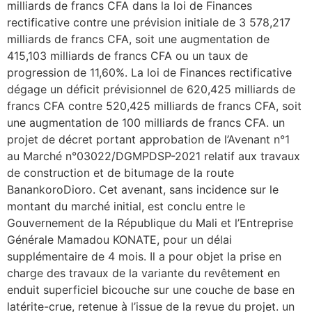
milliards de francs CFA dans la loi de Finances
rectificative contre une prévision initiale de 3 578,217
milliards de francs CFA, soit une augmentation de
415,103 milliards de francs CFA ou un taux de
progression de 11,60%. La loi de Finances rectificative
dégage un déficit prévisionnel de 620,425 milliards de
francs CFA contre 520,425 milliards de francs CFA, soit
une augmentation de 100 milliards de francs CFA. un
projet de décret portant approbation de l’Avenant n°1
au Marché n°03022/DGMPDSP-2021 relatif aux travaux
de construction et de bitumage de la route
BanankoroDioro. Cet avenant, sans incidence sur le
montant du marché initial, est conclu entre le
Gouvernement de la République du Mali et l’Entreprise
Générale Mamadou KONATE, pour un délai
supplémentaire de 4 mois. Il a pour objet la prise en
charge des travaux de la variante du revêtement en
enduit superficiel bicouche sur une couche de base en
latérite-crue, retenue à l’issue de la revue du projet. un