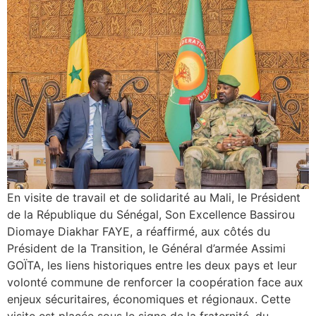
En visite de travail et de solidarité au Mali, le Président
de la République du Sénégal, Son Excellence Bassirou
Diomaye Diakhar FAYE, a réaffirmé, aux côtés du
Président de la Transition, le Général d’armée Assimi
GOÏTA, les liens historiques entre les deux pays et leur
volonté commune de renforcer la coopération face aux
enjeux sécuritaires, économiques et régionaux. Cette