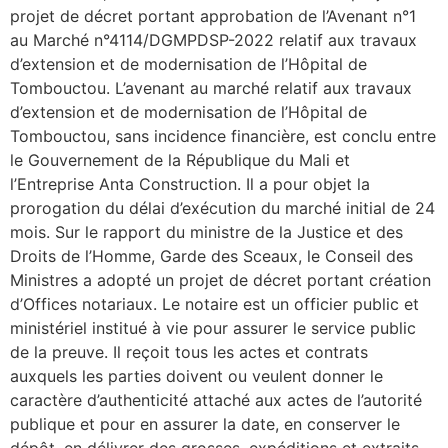
projet de décret portant approbation de l’Avenant n°1
au Marché n°4114/DGMPDSP-2022 relatif aux travaux
d’extension et de modernisation de l’Hôpital de
Tombouctou. L’avenant au marché relatif aux travaux
d’extension et de modernisation de l’Hôpital de
Tombouctou, sans incidence financière, est conclu entre
le Gouvernement de la République du Mali et
l’Entreprise Anta Construction. Il a pour objet la
prorogation du délai d’exécution du marché initial de 24
mois. Sur le rapport du ministre de la Justice et des
Droits de l’Homme, Garde des Sceaux, le Conseil des
Ministres a adopté un projet de décret portant création
d’Offices notariaux. Le notaire est un officier public et
ministériel institué à vie pour assurer le service public
de la preuve. Il reçoit tous les actes et contrats
auxquels les parties doivent ou veulent donner le
caractère d’authenticité attaché aux actes de l’autorité
publique et pour en assurer la date, en conserver le
dépôt, en délivrer des grosses, expéditions et extraits.