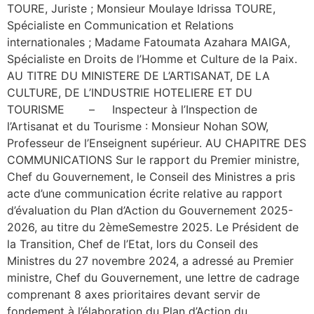
TOURE, Juriste ; Monsieur Moulaye Idrissa TOURE,
Spécialiste en Communication et Relations
internationales ; Madame Fatoumata Azahara MAIGA,
Spécialiste en Droits de l’Homme et Culture de la Paix.
AU TITRE DU MINISTERE DE L’ARTISANAT, DE LA
CULTURE, DE L’INDUSTRIE HOTELIERE ET DU
TOURISME – Inspecteur à l’Inspection de
l’Artisanat et du Tourisme : Monsieur Nohan SOW,
Professeur de l’Enseignent supérieur. AU CHAPITRE DES
COMMUNICATIONS Sur le rapport du Premier ministre,
Chef du Gouvernement, le Conseil des Ministres a pris
acte d’une communication écrite relative au rapport
d’évaluation du Plan d’Action du Gouvernement 2025-
2026, au titre du 2èmeSemestre 2025. Le Président de
la Transition, Chef de l’Etat, lors du Conseil des
Ministres du 27 novembre 2024, a adressé au Premier
ministre, Chef du Gouvernement, une lettre de cadrage
comprenant 8 axes prioritaires devant servir de
fondement à l’élaboration du Plan d’Action du