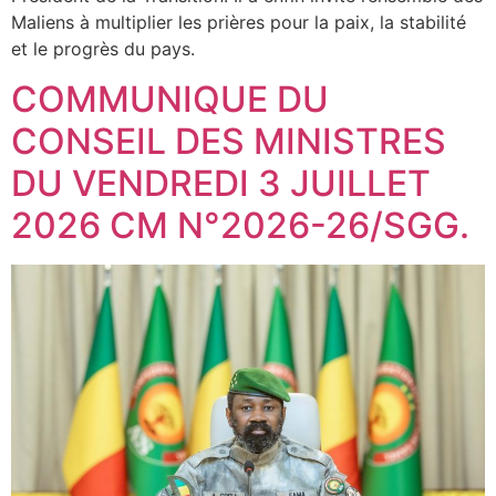
Maliens à multiplier les prières pour la paix, la stabilité
et le progrès du pays.
COMMUNIQUE DU
CONSEIL DES MINISTRES
DU VENDREDI 3 JUILLET
2026 CM N°2026-26/SGG.