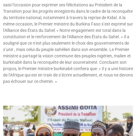
saisi l’occasion pour exprimer ses félicitations au Président de la
Transition pour les progrès enregistrés dans le cadre de la reconquête
du territoire national, notamment à travers la reprise de Kidal. A la
même occasion, le Premier ministre du Burkina Faso s’est exprimé sur
l’Alliance des États du Sahel: « Notre engagement est total dans la
constitution et le renforcement de l’Alliance des États du Sahel. » Il a
souligné que ce n’est plus seulement le choix des gouvernements de
s’unir , mais celui du peuple sahélien dans son ensemble. Le Premier
ministre a partagé la vision commune des peuples nigérien, malien et
burkinabè dans la reconquête de leur souveraineté. Concluant son
propos, le Premier ministre burkinabè confiera que: « Il y a une histoire
de l’Afrique qui est en train de s’écrire actuellement, et nous ne devons
pas échouer sur ce chemin. »
Lire »