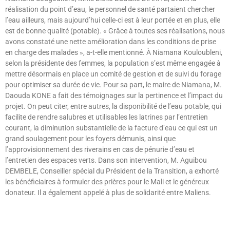
réalisation du point d’eau, le personnel de santé partaient chercher
l’eau ailleurs, mais aujourd’hui celle-ci est à leur portée et en plus, elle
est de bonne qualité (potable). « Grâce à toutes ses réalisations, nous
avons constaté une nette amélioration dans les conditions de prise
en charge des malades », a-t-elle mentionné. À Niamana Kouloubleni,
selon la présidente des femmes, la population s’est même engagée à
mettre désormais en place un comité de gestion et de suivi du forage
pour optimiser sa durée de vie. Pour sa part, le maire de Niamana, M.
Daouda KONE a fait des témoignages sur la pertinence et l’impact du
projet. On peut citer, entre autres, la disponibilité de l’eau potable, qui
facilite de rendre salubres et utilisables les latrines par l’entretien
courant, la diminution substantielle de la facture d’eau ce qui est un
grand soulagement pour les foyers démunis, ainsi que
l’approvisionnement des riverains en cas de pénurie d’eau et
l’entretien des espaces verts. Dans son intervention, M. Aguibou
DEMBELE, Conseiller spécial du Président de la Transition, a exhorté
les bénéficiaires à formuler des prières pour le Mali et le généreux
donateur. Il a également appelé à plus de solidarité entre Maliens.
Lire »