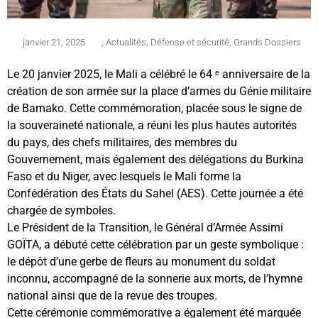
janvier 21, 2025
,
Actualités
,
Défense et sécurité
,
Grands Dossiers
Le 20 janvier 2025, le Mali a célébré le 64 ᵉ anniversaire de la
création de son armée sur la place d’armes du Génie militaire
de Bamako. Cette commémoration, placée sous le signe de
la souveraineté nationale, a réuni les plus hautes autorités
du pays, des chefs militaires, des membres du
Gouvernement, mais également des délégations du Burkina
Faso et du Niger, avec lesquels le Mali forme la
Confédération des États du Sahel (AES). Cette journée a été
chargée de symboles.
Le Président de la Transition, le Général d’Armée Assimi
GOÏTA, a débuté cette célébration par un geste symbolique :
le dépôt d’une gerbe de fleurs au monument du soldat
inconnu, accompagné de la sonnerie aux morts, de l’hymne
national ainsi que de la revue des troupes.
Cette cérémonie commémorative a également été marquée