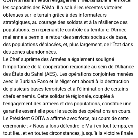
GOÏTA a réaffirmé son engagement inébranlable à renforcer
les capacités des FAMa. Il a salué les récentes victoires
obtenues sur le terrain grâce à des informateurs
stratégiques, au courage des soldats et à la résilience des
populations. En reprenant le contrôle du territoire, l’Armée
malienne a permis le retour des services sociaux de base,
des populations déplacées, et, plus largement, de l’État dans
des zones abandonnées.
Le Chef suprême des Armées a également souligné
l’importance de la coopération régionale au sein de l’Alliance
des États du Sahel (AES). Les opérations conjointes menées
avec le Burkina Faso et le Niger ont abouti à la destruction
de plusieurs bases terroristes et à l’élimination de certains
chefs ennemis. Cette solidarité régionale, couplée à
l’engagement des armées et des populations, constitue une
garantie essentielle pour le succès des opérations en cours.
Le Président GOÏTA a affirmé avec force, au cours de cette
cérémonie : « Nous allons défendre le Mali en tout temps, en
tout lieu, et en toutes circonstances, jusqu’à la victoire finale