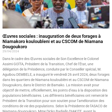
Œuvres sociales : inauguration de deux forages à
Niamakoro kouloubleni et au CSCOM de Niamana
Dougoukoro
29/04/2024
Dans le cadre des Œuvres sociales de Son Excellence le Colonel
Assimi GOÏTA, Président de la Transition, Chef de l’État, une
délégation de la Présidence, conduite par le Conseiller spécial, M.
Aguibou DEMBELE, a inauguré le vendredi 26 avril 2024, deux forages
dans les quartiers de Niamana kouloubléni et au CSCOM de Niamana
Dougoukoro, dans le District de Bamako. La mission avait pour
objectif de mettre, officiellement, les points d’eau à la disposition des
populations bénéficiaires. Les différents bénéficiaires ont remercié le
Président de la Transition pour son soutien pour l’amélioration des
conditions de vie des populations. Selon la Présidente de l’ASACO de
Niamana dougoukoro, Mme Dicko Badiallo DIAKITE, avant la