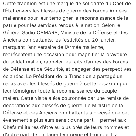
Cette tradition est une marque de solidarité du Chef de
l’État envers les blessés de guerre des Forces Armées
maliennes pour leur témoigner la reconnaissance de la
patrie pour les services rendus à la nation. Selon le
Général Sadio CAMARA, Ministre de la Défense et des
Anciens combattants, les festivités du 20 janvier,
marquant l’anniversaire de l’Armée malienne,
représentent une occasion pour magnifier la bravoure
du soldat malien, rappeler les faits d’armes des Forces
de Défense et de Sécurité, et dégager des perspectives
éclairées. Le Président de la Transition a partagé un
repas avec les blessés de guerre à cette occasion pour
leur témoigner toute la reconnaissance du peuple
malien. Cette visite a été couronnée par une remise de
décorations aux blessés de guerre. Le Ministre de la
Défense et des Anciens combattants a précisé que cet
événement a plusieurs sens : d’une part, il permet aux
Chefs militaires d’être au plus près de leurs hommes et
d’autre part de partager leur peine et leur joie. Il a