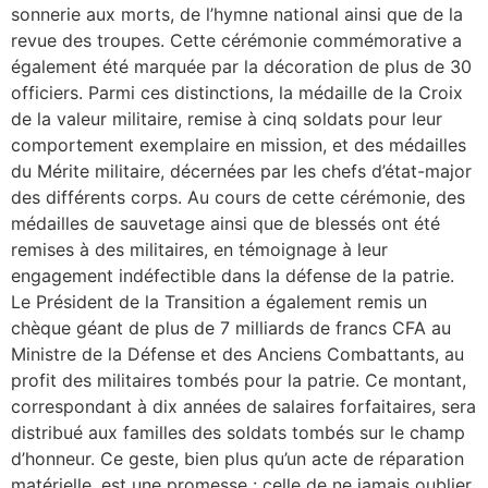
sonnerie aux morts, de l’hymne national ainsi que de la
revue des troupes. Cette cérémonie commémorative a
également été marquée par la décoration de plus de 30
officiers. Parmi ces distinctions, la médaille de la Croix
de la valeur militaire, remise à cinq soldats pour leur
comportement exemplaire en mission, et des médailles
du Mérite militaire, décernées par les chefs d’état-major
des différents corps. Au cours de cette cérémonie, des
médailles de sauvetage ainsi que de blessés ont été
remises à des militaires, en témoignage à leur
engagement indéfectible dans la défense de la patrie.
Le Président de la Transition a également remis un
chèque géant de plus de 7 milliards de francs CFA au
Ministre de la Défense et des Anciens Combattants, au
profit des militaires tombés pour la patrie. Ce montant,
correspondant à dix années de salaires forfaitaires, sera
distribué aux familles des soldats tombés sur le champ
d’honneur. Ce geste, bien plus qu’un acte de réparation
matérielle, est une promesse : celle de ne jamais oublier