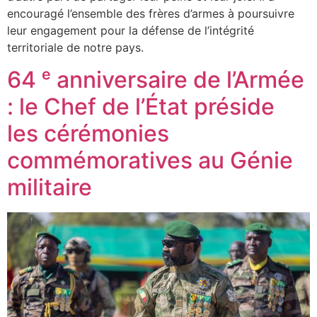
encouragé l’ensemble des frères d’armes à poursuivre
leur engagement pour la défense de l’intégrité
territoriale de notre pays.
64 ᵉ anniversaire de l’Armée
: le Chef de l’État préside
les cérémonies
commémoratives au Génie
militaire