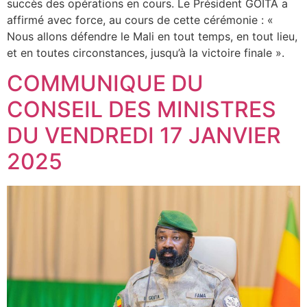
succès des opérations en cours. Le Président GOÏTA a
affirmé avec force, au cours de cette cérémonie : «
Nous allons défendre le Mali en tout temps, en tout lieu,
et en toutes circonstances, jusqu’à la victoire finale ».
COMMUNIQUE DU
CONSEIL DES MINISTRES
DU VENDREDI 17 JANVIER
2025