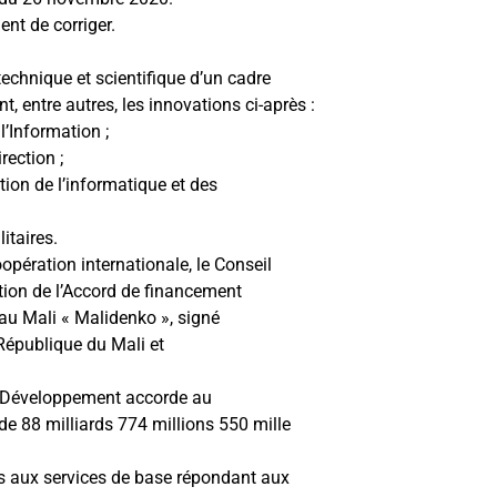
ent de corriger.
 technique et scientifique d’un cadre
, entre autres, les innovations ci-après :
l’Information ;
rection ;
tion de l’informatique et des
itaires.
oopération internationale, le Conseil
cation de l’Accord de financement
 au Mali « Malidenko », signé
République du Mali et
de Développement accorde au
e 88 milliards 774 millions 550 mille
cès aux services de base répondant aux