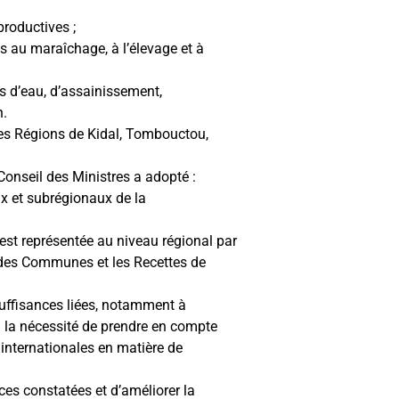
productives ;
es au maraîchage, à l’élevage et à
es d’eau, d’assainissement,
n.
des Régions de Kidal, Tombouctou,
 Conseil des Ministres a adopté :
aux et subrégionaux de la
 est représentée au niveau régional par
u des Communes et les Recettes de
nsuffisances liées, notamment à
 à la nécessité de prendre en compte
internationales en matière de
nces constatées et d’améliorer la