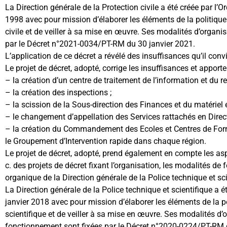
La Direction générale de la Protection civile a été créée par 
1998 avec pour mission d’élaborer les éléments de la politique
civile et de veiller à sa mise en œuvre. Ses modalités d’organi
par le Décret n°2021-0034/PT-RM du 30 janvier 2021.
L’application de ce décret a révélé des insuffisances qu’il convi
Le projet de décret, adopté, corrige les insuffisances et apporte
– la création d’un centre de traitement de l’information et du 
– la création des inspections ;
– la scission de la Sous-direction des Finances et du matériel 
– le changement d’appellation des Services rattachés en Direct
– la création du Commandement des Ecoles et Centres de Forma
le Groupement d’Intervention rapide dans chaque région.
Le projet de décret, adopté, prend également en compte les aspe
c. des projets de décret fixant l’organisation, les modalités de
organique de la Direction générale de la Police technique et sci
La Direction générale de la Police technique et scientifique a 
janvier 2018 avec pour mission d’élaborer les éléments de la p
scientifique et de veiller à sa mise en œuvre. Ses modalités d’
fonctionnement sont fixées par le Décret n°2020-0224/PT-RM