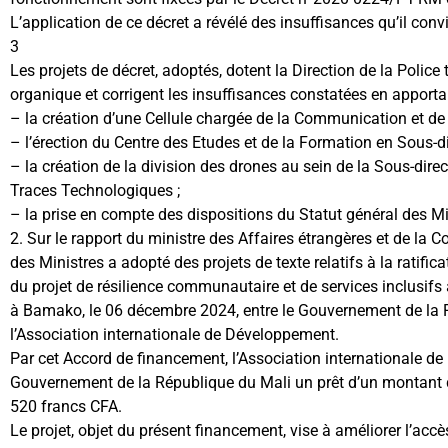
L’application de ce décret a révélé des insuffisances qu’il convi
3
Les projets de décret, adoptés, dotent la Direction de la Police
organique et corrigent les insuffisances constatées en apportant
– la création d’une Cellule chargée de la Communication et de 
– l’érection du Centre des Etudes et de la Formation en Sous-di
– la création de la division des drones au sein de la Sous-direc
Traces Technologiques ;
– la prise en compte des dispositions du Statut général des Mil
2. Sur le rapport du ministre des Affaires étrangères et de la C
des Ministres a adopté des projets de texte relatifs à la ratifi
du projet de résilience communautaire et de services inclusifs
à Bamako, le 06 décembre 2024, entre le Gouvernement de la 
l’Association internationale de Développement.
Par cet Accord de financement, l’Association internationale 
Gouvernement de la République du Mali un prêt d’un montant d
520 francs CFA.
Le projet, objet du présent financement, vise à améliorer l’ac