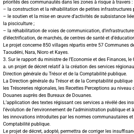
priorités des communautés dans les zones à risque à travers :
– la construction et la réhabilitation de petites infrastructures 
– le soutien et la mise en œuvre d’activités de subsistance lié
la pisciculture ;
– la réhabilitation de voies de communication, d’infrastructur
d’électrification, de marchés, de centres de santé et d’éducatio
Le projet concerne 850 villages répartis entre 57 Communes 
Taoudéni, Nara, Nioro et Kayes.
3. Sur le rapport du ministre de l’Economie et des Finances, le
a. un projet de décret relatif à la création des services région
Direction générale du Trésor et de la Comptabilité publique.
La Direction générale du Trésor et de la Comptabilité publique
les Trésoreries régionales, les Recettes Perceptions au nivea
Douanes auprès des Bureaux de Douanes.
L’application des textes régissant ces services a révélé des i
l’évolution de l’environnement de l’administration publique et
les innovations introduites par les normes communautaires et 
Comptabilité publique.
Le projet de décret, adopté, permettra de corriger les insuffisa