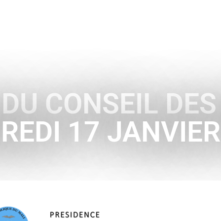
ENCE
HISTOIRE & SYMBOLES
A L’INTERNATIONAL
U CONSEIL DES
REDI 17 JANVIER