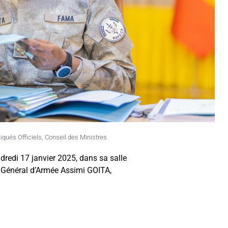
ués Officiels
,
Conseil des Ministres
ndredi 17 janvier 2025, dans sa salle
u Général d’Armée Assimi GOITA,
: