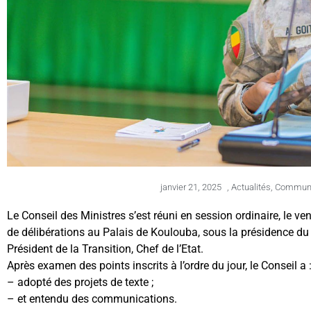
janvier 21, 2025
,
Actualités
,
Communiq
Le Conseil des Ministres s’est réuni en session ordinaire, le ve
de délibérations au Palais de Koulouba, sous la présidence d
Président de la Transition, Chef de l’Etat.
Après examen des points inscrits à l’ordre du jour, le Conseil a 
– adopté des projets de texte ;
– et entendu des communications.