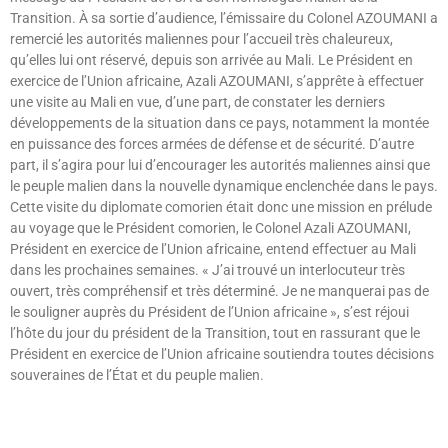
Transition. À sa sortie d’audience, l’émissaire du Colonel AZOUMANI a
remercié les autorités maliennes pour l’accueil très chaleureux,
qu’elles lui ont réservé, depuis son arrivée au Mali. Le Président en
exercice de l’Union africaine, Azali AZOUMANI, s’apprête à effectuer
une visite au Mali en vue, d’une part, de constater les derniers
développements de la situation dans ce pays, notamment la montée
en puissance des forces armées de défense et de sécurité. D’autre
part, il s’agira pour lui d’encourager les autorités maliennes ainsi que
le peuple malien dans la nouvelle dynamique enclenchée dans le pays.
Cette visite du diplomate comorien était donc une mission en prélude
au voyage que le Président comorien, le Colonel Azali AZOUMANI,
Président en exercice de l’Union africaine, entend effectuer au Mali
dans les prochaines semaines. « J’ai trouvé un interlocuteur très
ouvert, très compréhensif et très déterminé. Je ne manquerai pas de
le souligner auprès du Président de l’Union africaine », s’est réjoui
l’hôte du jour du président de la Transition, tout en rassurant que le
Président en exercice de l’Union africaine soutiendra toutes décisions
souveraines de l’État et du peuple malien.
Lire »