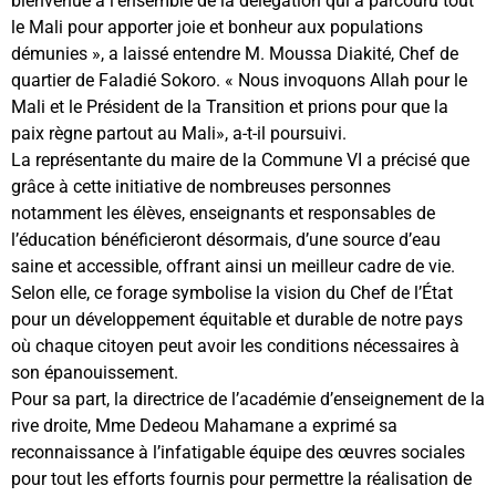
bienvenue à l’ensemble de la délégation qui a parcouru tout
le Mali pour apporter joie et bonheur aux populations
démunies », a laissé entendre M. Moussa Diakité, Chef de
quartier de Faladié Sokoro. « Nous invoquons Allah pour le
Mali et le Président de la Transition et prions pour que la
paix règne partout au Mali», a-t-il poursuivi.
La représentante du maire de la Commune VI a précisé que
grâce à cette initiative de nombreuses personnes
notamment les élèves, enseignants et responsables de
l’éducation bénéficieront désormais, d’une source d’eau
saine et accessible, offrant ainsi un meilleur cadre de vie.
Selon elle, ce forage symbolise la vision du Chef de l’État
pour un développement équitable et durable de notre pays
où chaque citoyen peut avoir les conditions nécessaires à
son épanouissement.
Pour sa part, la directrice de l’académie d’enseignement de la
rive droite, Mme Dedeou Mahamane a exprimé sa
reconnaissance à l’infatigable équipe des œuvres sociales
pour tout les efforts fournis pour permettre la réalisation de