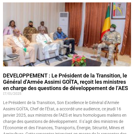
DEVELOPPEMENT : Le Président de la Transition, le
Général d’Armée Assimi GOÏTA, reçoit les ministres
en charge des questions de développement de l’AES
17/01/2025
Le Président de la Transition, Son Excellence le Général d’Armée
Assimi GOÏTA, Chef de l’État, a accordé une audience, ce jeudi 16
janvier 2025, aux ministres de l’AES et leurs homologues maliens en
charge des questions de développement. Il s’agit des ministres de
l’Économie et des Finances, Transports, Énergie, Sécurité, Mines et