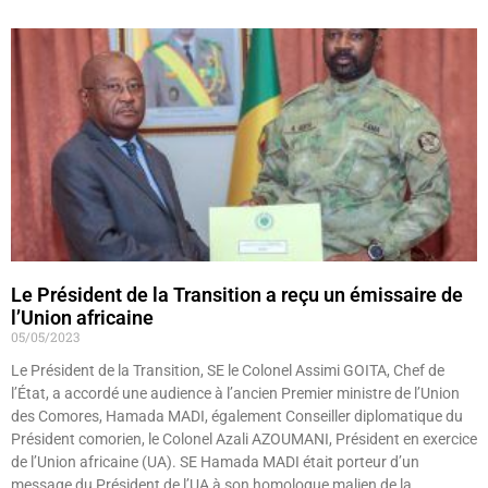
Le Président de la Transition a reçu un émissaire de
l’Union africaine
05/05/2023
Le Président de la Transition, SE le Colonel Assimi GOITA, Chef de
l’État, a accordé une audience à l’ancien Premier ministre de l’Union
des Comores, Hamada MADI, également Conseiller diplomatique du
Président comorien, le Colonel Azali AZOUMANI, Président en exercice
de l’Union africaine (UA). SE Hamada MADI était porteur d’un
message du Président de l’UA à son homologue malien de la