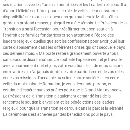
ses relations avec les Familles fondatrices et les Leaders religieux. Il a
d’abord félicité ses hôtes pour leur rôle de veille et leur constante
disponibilité sur toutes les questions qui touchent le Mali, qu’il en
garde un profond respect, puisqu’il en a été témoin. Le Président de la
Transition a saisi l’occasion pour réaffirmer tout son soutien à
l’endroit des familles fondatrices et son attention à l’égard des
leaders religieux, quelles que soit les confessions pour avoir joué leur
carte d’apaisement dans les différentes crises qui ont secoué le pays
ces derniers mois. « Ma porte restera grandement ouverte à tous,
sans aucune discrimination. Je souhaite l’apaisement et je travaille
avec acharnement nuit et jour, votre vocation c’est de nous rassurer,
entre autres, je n’ai jamais douté de votre patriotisme et de vos rôles
et de vos missions d’accalmie au sein de notre société, et en cette
veille du mois saint de Ramadan, je vous demande pardon, et
continue d’espérer sur vos prières pour que le Grand Mali avance ».
Le Président de la Transition a également demandé lors de la
rencontre le soutien bienveillant et les bénédictions des leaders
religieux, pour que la Transition se déroule dans la paix et la sérénité.
La cérémonie s’est achevée par des bénédictions pour le pays.
Lire »