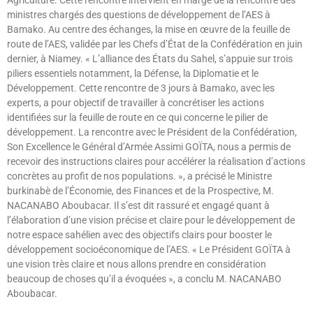
Agriculture. Cette rencontre intervient en marge de la rencontre des
ministres chargés des questions de développement de l’AES à
Bamako. Au centre des échanges, la mise en œuvre de la feuille de
route de l’AES, validée par les Chefs d’État de la Confédération en juin
dernier, à Niamey. « L’alliance des États du Sahel, s’appuie sur trois
piliers essentiels notamment, la Défense, la Diplomatie et le
Développement. Cette rencontre de 3 jours à Bamako, avec les
experts, a pour objectif de travailler à concrétiser les actions
identifiées sur la feuille de route en ce qui concerne le pilier de
développement. La rencontre avec le Président de la Confédération,
Son Excellence le Général d’Armée Assimi GOÏTA, nous a permis de
recevoir des instructions claires pour accélérer la réalisation d’actions
concrètes au profit de nos populations. », a précisé le Ministre
burkinabè de l’Économie, des Finances et de la Prospective, M.
NACANABO Aboubacar. Il s’est dit rassuré et engagé quant à
l’élaboration d’une vision précise et claire pour le développement de
notre espace sahélien avec des objectifs clairs pour booster le
développement socioéconomique de l’AES. « Le Président GOÏTA à
une vision très claire et nous allons prendre en considération
beaucoup de choses qu’il a évoquées », a conclu M. NACANABO
Aboubacar.