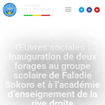
Œuvres sociales :
Inauguration de deux
forages au groupe
scolaire de Faladie
Sokoro et à l’académie
d’enseignement de la
rive droite