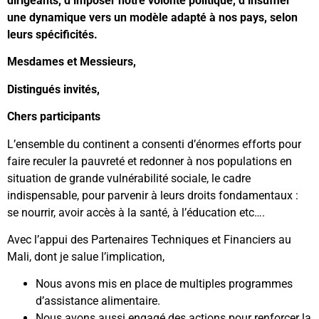
dirigeants, d’imposer notre volonté politique, d’insuffler
une dynamique vers un modèle adapté à nos pays, selon
leurs spécificités.
Mesdames et Messieurs,
Distingués invités,
Chers participants
L’ensemble du continent a consenti d’énormes efforts pour
faire reculer la pauvreté et redonner à nos populations en
situation de grande vulnérabilité sociale, le cadre
indispensable, pour parvenir à leurs droits fondamentaux :
se nourrir, avoir accès à la santé, à l’éducation etc….
Avec l’appui des Partenaires Techniques et Financiers au
Mali, dont je salue l’implication,
Nous avons mis en place de multiples programmes
d’assistance alimentaire.
Nous avons aussi engagé des actions pour renforcer la