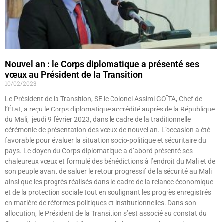
Nouvel an : le Corps diplomatique a présenté ses
vœux au Président de la Transition
10/02/2023
Le Président de la Transition, SE le Colonel Assimi GOÏTA, Chef de
l’État, a reçu le Corps diplomatique accrédité auprès de la République
du Mali, jeudi 9 février 2023, dans le cadre de la traditionnelle
cérémonie de présentation des vœux de nouvel an. L’occasion a été
favorable pour évaluer la situation socio-politique et sécuritaire du
pays. Le doyen du Corps diplomatique a d’abord présenté ses
chaleureux vœux et formulé des bénédictions à l’endroit du Mali et de
son peuple avant de saluer le retour progressif de la sécurité au Mali
ainsi que les progrès réalisés dans le cadre de la relance économique
et de la protection sociale tout en soulignant les progrès enregistrés
en matière de réformes politiques et institutionnelles. Dans son
allocution, le Président de la Transition s’est associé au constat du