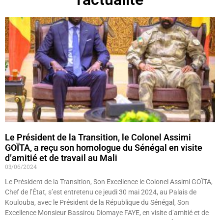
Le Président de la Transition, le Colonel Assimi
GOÏTA, a reçu son homologue du Sénégal en visite
d’amitié et de travail au Mali
03/06/2024
Le Président de la Transition, Son Excellence le Colonel Assimi GOÏTA,
Chef de l’État, s’est entretenu ce jeudi 30 mai 2024, au Palais de
Koulouba, avec le Président de la République du Sénégal, Son
Excellence Monsieur Bassirou Diomaye FAYE, en visite d’amitié et de