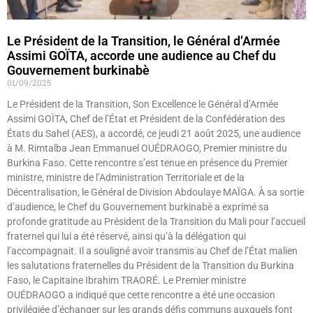
Le Président de la Transition, le Général d’Armée
Assimi GOÏTA, accorde une audience au Chef du
Gouvernement burkinabè
01/09/2025
Le Président de la Transition, Son Excellence le Général d’Armée
Assimi GOÏTA, Chef de l’État et Président de la Confédération des
États du Sahel (AES), a accordé, ce jeudi 21 août 2025, une audience
à M. Rimtalba Jean Emmanuel OUÉDRAOGO, Premier ministre du
Burkina Faso. Cette rencontre s’est tenue en présence du Premier
ministre, ministre de l’Administration Territoriale et de la
Décentralisation, le Général de Division Abdoulaye MAÏGA. À sa sortie
d’audience, le Chef du Gouvernement burkinabè a exprimé sa
profonde gratitude au Président de la Transition du Mali pour l’accueil
fraternel qui lui a été réservé, ainsi qu’à la délégation qui
l’accompagnait. Il a souligné avoir transmis au Chef de l’État malien
les salutations fraternelles du Président de la Transition du Burkina
Faso, le Capitaine Ibrahim TRAORÉ. Le Premier ministre
OUÉDRAOGO a indiqué que cette rencontre a été une occasion
privilégiée d’échanger sur les grands défis communs auxquels font