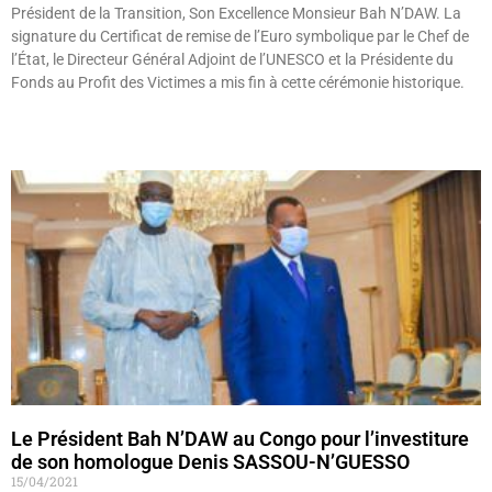
Président de la Transition, Son Excellence Monsieur Bah N’DAW. La
signature du Certificat de remise de l’Euro symbolique par le Chef de
l’État, le Directeur Général Adjoint de l’UNESCO et la Présidente du
Fonds au Profit des Victimes a mis fin à cette cérémonie historique.
Lire »
Le Président Bah N’DAW au Congo pour l’investiture
de son homologue Denis SASSOU-N’GUESSO
15/04/2021