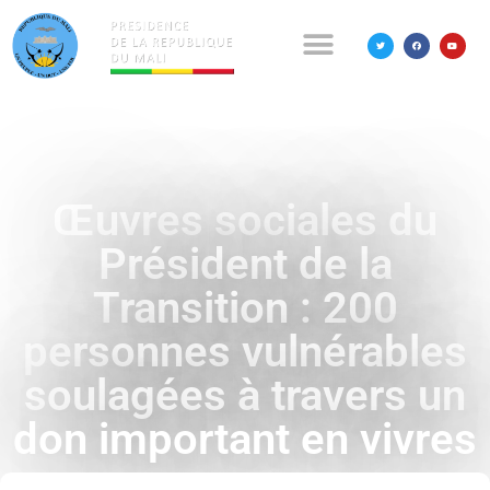
Œuvres sociales du
Président de la
Transition : 200
personnes vulnérables
soulagées à travers un
don important en vivres