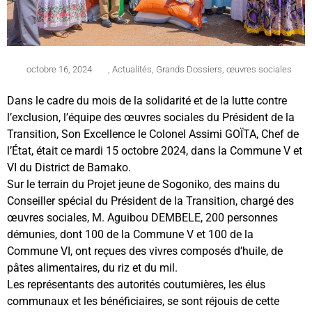
octobre 16, 2024
,
Actualités
,
Grands Dossiers
,
œuvres sociales
Dans le cadre du mois de la solidarité et de la lutte contre
l’exclusion, l’équipe des œuvres sociales du Président de la
Transition, Son Excellence le Colonel Assimi GOÏTA, Chef de
l’État, était ce mardi 15 octobre 2024, dans la Commune V et
VI du District de Bamako.
Sur le terrain du Projet jeune de Sogoniko, des mains du
Conseiller spécial du Président de la Transition, chargé des
œuvres sociales, M. Aguibou DEMBELE, 200 personnes
démunies, dont 100 de la Commune V et 100 de la
Commune VI, ont reçues des vivres composés d’huile, de
pâtes alimentaires, du riz et du mil.
Les représentants des autorités coutumières, les élus
communaux et les bénéficiaires, se sont réjouis de cette