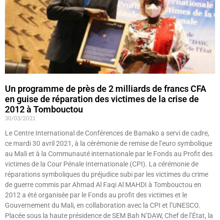
Un programme de près de 2 milliards de francs CFA
en guise de réparation des victimes de la crise de
2012 à Tombouctou
30/03/2021
Le Centre International de Conférences de Bamako a servi de cadre,
ce mardi 30 avril 2021, à la cérémonie de remise de l’euro symbolique
au Mali et à la Communauté internationale par le Fonds au Profit des
victimes de la Cour Pénale Internationale (CPI). La cérémonie de
réparations symboliques du préjudice subi par les victimes du crime
de guerre commis par Ahmad Al Faqi Al MAHDI à Tombouctou en
2012 a été organisée par le Fonds au profit des victimes et le
Gouvernement du Mali, en collaboration avec la CPI et l’UNESCO.
Placée sous la haute présidence de SEM Bah N’DAW, Chef de l’État, la