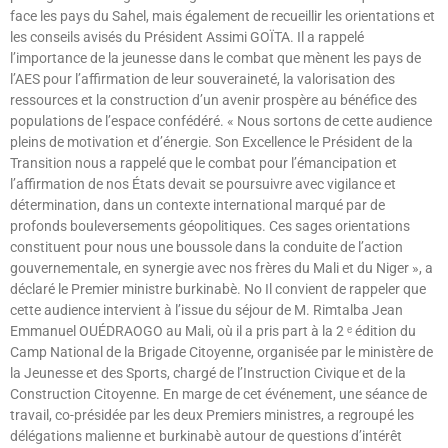
face les pays du Sahel, mais également de recueillir les orientations et
les conseils avisés du Président Assimi GOÏTA. Il a rappelé
l’importance de la jeunesse dans le combat que mènent les pays de
l’AES pour l’affirmation de leur souveraineté, la valorisation des
ressources et la construction d’un avenir prospère au bénéfice des
populations de l’espace confédéré. « Nous sortons de cette audience
pleins de motivation et d’énergie. Son Excellence le Président de la
Transition nous a rappelé que le combat pour l’émancipation et
l’affirmation de nos États devait se poursuivre avec vigilance et
détermination, dans un contexte international marqué par de
profonds bouleversements géopolitiques. Ces sages orientations
constituent pour nous une boussole dans la conduite de l’action
gouvernementale, en synergie avec nos frères du Mali et du Niger », a
déclaré le Premier ministre burkinabè. No Il convient de rappeler que
cette audience intervient à l’issue du séjour de M. Rimtalba Jean
Emmanuel OUÉDRAOGO au Mali, où il a pris part à la 2 ᵉ édition du
Camp National de la Brigade Citoyenne, organisée par le ministère de
la Jeunesse et des Sports, chargé de l’Instruction Civique et de la
Construction Citoyenne. En marge de cet événement, une séance de
travail, co-présidée par les deux Premiers ministres, a regroupé les
délégations malienne et burkinabè autour de questions d’intérêt