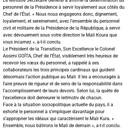
Le Ministre Secrétaire Général a affirmé la détermination du
personnel de la Présidence à servir loyalement aux côtés du
Chef de l’État. « Nous nous engageons donc, dignement,
loyalement, et sereinement, avec l’ensemble du personnel
civil et militaire de la Présidence de la République, à servir
avec dévouement sous votre direction le Mali Koura que
vous incarnez », a-t-il conclu.
Le Président de la Transition, Son Excellence le Colonel
Assimi GOÏTA, Chef de l’État, visiblement très heureux de
recevoir les vœux du personnel, a rappelé à ses
collaborateurs les trois principes cardinaux qui guident
désormais l’action publique au Mali. Il les a encouragés à
faire preuve de rigueur et de sens de la responsabilité dans
l’accomplissement de leurs devoirs. Selon lui, la quête de
l’excellence doit demeurer le leitmotiv de chacun.
Face à la situation sociopolitique actuelle du pays, il a
exhorté le personnel à s’impliquer davantage pour
s’approprier les idéaux qui caractérisent le Mali Kura. «
Ensemble, nous bâtirons le Mali de demain », a-t-il conclu.