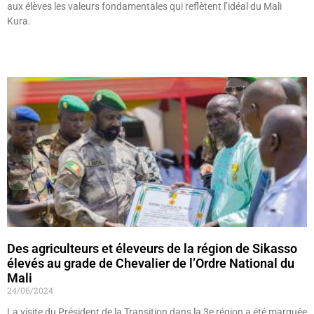
aux élèves les valeurs fondamentales qui reflètent l’idéal du Mali
Kura.
Lire »
Des agriculteurs et éleveurs de la région de Sikasso
élevés au grade de Chevalier de l’Ordre National du
Mali
24/06/2024
La visite du Président de la Transition dans la 3e région a été marquée