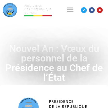
Nouvel An : Vœux du
personnel de la
Présidence au Chef de
l’État