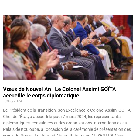
Lire »
Vœux de Nouvel An : Le Colonel Assimi GOÏTA
accueille le corps diplomatique
10/03/2024
Le Président de la Transition, Son Excellence le Colonel Assimi GOÏTA,
Chef de l’État, a accueilli le jeudi 7 mars 2024, les représentants
diplomatiques, consulaires et des organisations internationales au
Palais de Koulouba, à l’occasion de la cérémonie de présentation des
vœux du Nouvel An. Ahmad Abdou Rahamane AL-SENAIDI, Vice-