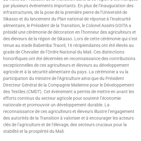
par plusieurs événements importants. En plus de l’inauguration des
infrastructures, de la pose de la première pierre de l’Université de
Sikasso et du lancement du Plan national de réponse à l’insécurité
alimentaire, le Président de la Transition, le Colonel Assimi GOITA a
présidé une cérémonie de décoration en l’honneur des agriculteurs et
des éleveurs de la région de Sikasso. Lors de cette cérémonie qui s’est
tenue au stade Babemba Traoré, 16 récipiendaires ont été élevés au
grade de Chevalier de l’Ordre National du Mali. Ces distinctions
honorifiques ont été décernées en reconnaissance des contributions
exceptionnelles de ces agriculteurs et éleveurs au développement
agricole et à la sécurité alimentaire du pays. La cérémonie a vu la
participation du ministre de l’Agriculture ainsi que du Président
Directeur Général de la Compagnie Malienne pour le Développement
des Textiles (CMDT). Cet événement a permis de mettre en avant les
efforts continus du secteur agricole pour soutenir l’économie
nationale et promouvoir un développement durable. La
reconnaissance de ces agriculteurs et éleveurs illustre l’engagement
des autorités de la Transition à valoriser et à encourager les acteurs
clés de l’agriculture et de l’élevage, des secteurs cruciaux pour la
stabilité et la prospérité du Mali.