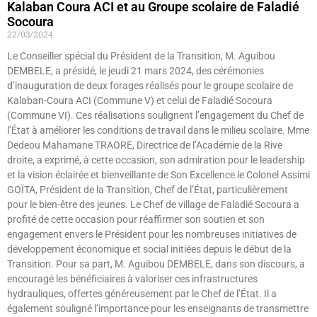
Kalaban Coura ACI et au Groupe scolaire de Faladié
Socoura
22/03/2024
Le Conseiller spécial du Président de la Transition, M. Aguibou
DEMBELE, a présidé, le jeudi 21 mars 2024, des cérémonies
d’inauguration de deux forages réalisés pour le groupe scolaire de
Kalaban-Coura ACI (Commune V) et celui de Faladié Socoura
(Commune VI). Ces réalisations soulignent l’engagement du Chef de
l’État à améliorer les conditions de travail dans le milieu scolaire. Mme
Dedeou Mahamane TRAORE, Directrice de l’Académie de la Rive
droite, a exprimé, à cette occasion, son admiration pour le leadership
et la vision éclairée et bienveillante de Son Excellence le Colonel Assimi
GOÏTA, Président de la Transition, Chef de l’État, particulièrement
pour le bien-être des jeunes. Le Chef de village de Faladié Socoura a
profité de cette occasion pour réaffirmer son soutien et son
engagement envers le Président pour les nombreuses initiatives de
développement économique et social initiées depuis le début de la
Transition. Pour sa part, M. Aguibou DEMBELE, dans son discours, a
encouragé les bénéficiaires à valoriser ces infrastructures
hydrauliques, offertes généreusement par le Chef de l’État. Il a
également souligné l’importance pour les enseignants de transmettre