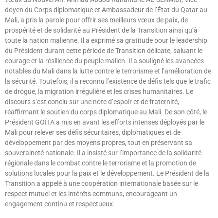
doyen du Corps diplomatique et Ambassadeur de l’État du Qatar au
Mali, a pris la parole pour offrir ses meilleurs vœux de paix, de
prospérité et de solidarité au Président de la Transition ainsi qu’à
toute la nation malienne. Il a exprimé sa gratitude pour le leadership
du Président durant cette période de Transition délicate, saluant le
courage et la résilience du peuple malien. Il a souligné les avancées
notables du Mali dans la lutte contre le terrorisme et l’amélioration de
la sécurité. Toutefois, il a reconnu l’existence de défis tels que le trafic
de drogue, la migration irrégulière et les crises humanitaires. Le
discours s’est conclu sur une note d’espoir et de fraternité,
réaffirmant le soutien du corps diplomatique au Mali. De son côté, le
Président GOÏTA a mis en avant les efforts intenses déployés par le
Mali pour relever ses défis sécuritaires, diplomatiques et de
développement par des moyens propres, tout en préservant sa
souveraineté nationale. Il a insisté sur l’importance de la solidarité
régionale dans le combat contre le terrorisme et la promotion de
solutions locales pour la paix et le développement. Le Président de la
Transition a appelé à une coopération internationale basée sur le
respect mutuel et les intérêts communs, encourageant un
engagement continu et respectueux.