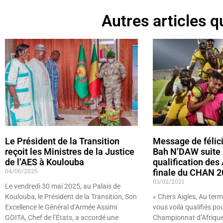
Autres articles qu
Le Président de la Transition
Message de félic
reçoit les Ministres de la Justice
Bah N’DAW suite 
de l’AES à Koulouba
qualification des 
04/06/2025
finale du CHAN 
03/02/2021
Le vendredi 30 mai 2025, au Palais de
Koulouba, le Président de la Transition, Son
« Chers Aigles, Au term
Excellence le Général d’Armée Assimi
vous voilà qualifiés pou
GOITA, Chef de l’États, a accordé une
Championnat d’Afrique