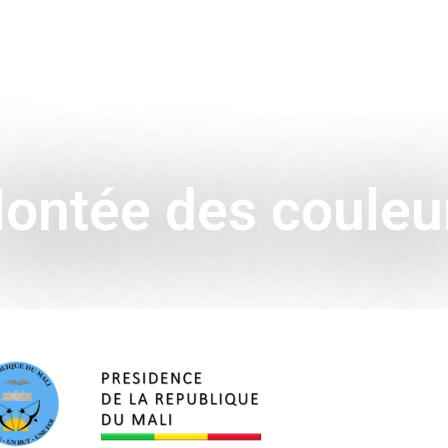
ENCE
HISTOIRE & SYMBOLES
A L’INTERNATIONAL
ontée des couleu