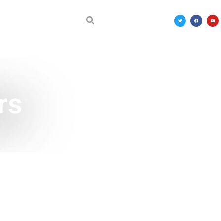
DÉCOUVRIR LE MALI
rs