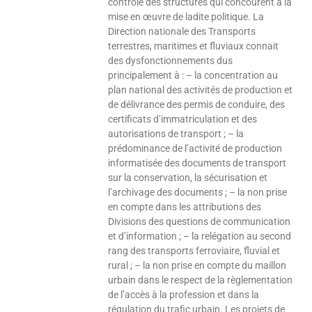
contrôle des structures qui concourent à la
mise en œuvre de ladite politique. La
Direction nationale des Transports
terrestres, maritimes et fluviaux connait
des dysfonctionnements dus
principalement à : – la concentration au
plan national des activités de production et
de délivrance des permis de conduire, des
certificats d’immatriculation et des
autorisations de transport ; – la
prédominance de l’activité de production
informatisée des documents de transport
sur la conservation, la sécurisation et
l’archivage des documents ; – la non prise
en compte dans les attributions des
Divisions des questions de communication
et d’information ; – la relégation au second
rang des transports ferroviaire, fluvial et
rural ; – la non prise en compte du maillon
urbain dans le respect de la règlementation
de l’accès à la profession et dans la
régulation du trafic urbain. Les projets de