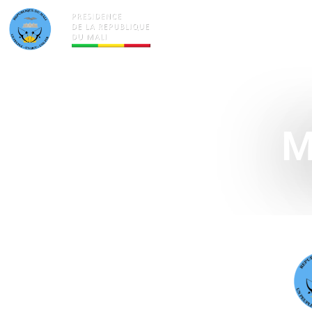
ACTUALITÉS
LA PRÉSID
M