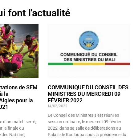
i font l'actualité
itations de SEM
COMMUNIQUE DU CONSEIL DES
à la
MINISTRES DU MERCREDI 09
Aigles pour la
FÉVRIER 2022
14/02/2022
2021
Le Conseil des Ministres s’est réuni en
e d’un match serré,
session ordinaire, le mercredi 09 février
r la finale du
2022, dans sa salle de délibérations au
 des Nations,
Palais de Koulouba sous la présidence du