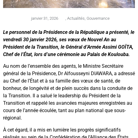
janvier 31, 2026
,
Actualités
,
Gouvernance
Le personnel de la Présidence de la République a présenté, le
vendredi 30 janvier 2026, ses vœux de Nouvel An au
Président de la Transition, le Général d’Armée Assimi GOÏTA,
Chef de l’État, lors d’une cérémonie au Palais de Koulouba.
Au nom de l’ensemble des agents, le Ministre Secrétaire
général de la Présidence, Dr Alfousseyni DIAWARA, a adressé
au Chef de l’État et à sa famille des vœux de santé, de
bonheur, de longévité et de plein succès dans la conduite de
la Transition. Il a salué le leadership du Président de la
Transition et rappelé les avancées majeures enregistrées au
cours de l’année écoulée, tant au plan national que sous-
régional.
À cet égard, il a mis en lumière les progrès significatifs
réalisés au sein de la Confédération de l’Alliance des États