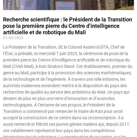
Recherche scientifique : le Président de la Transition
pose la première pierre du Centre d’intelligence
artificielle et de robotique du Mali
07/06/2023
Le Président de la Transition, SE le Colonel Assimi GOÏTA, Chef de
l’État, a présidé, ce mercredi 7 juin 2023, la cérémonie de pose de la
première pierre du Centre d’intelligence artificielle et de robotique du
Mali (CIAR-Mali), à Kati Sirakoro Niaré. Cet établissement, premier du
genre au Mali, participe à la promotion des sciences mathématiques,
de la technologie et de l’ingénierie. À travers une telle initiative, les
autorités maliennes entendent mettre à la disposition du pays des
recherches de qualité au service des ambitions du Mali. Un pays qui
devient de plus en plus une terre d’innovation et d’avancées
technologiques. À l’entame de ses propos, le Président de la
Transition a commencé par remercier le maire de Kati pour avoir
accepté la construction de ce centre dans sa circonscription. Il a
aussi remercié et félicité ces jeunes génies maliens qui, depuis 2017,
ont valablement représenté leur pays dans les compétitions
internationales de robotique. La construction de ce centre, sur les