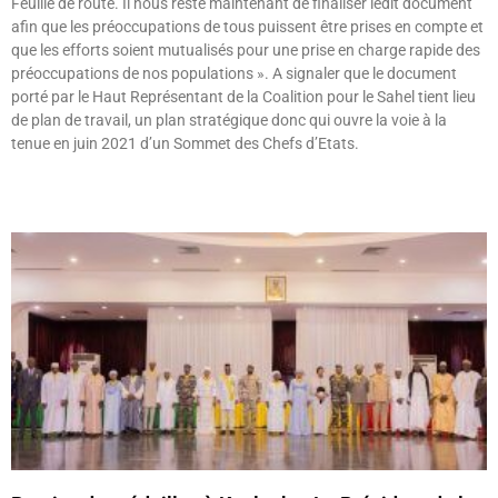
Feuille de route. Il nous reste maintenant de finaliser ledit document
afin que les préoccupations de tous puissent être prises en compte et
que les efforts soient mutualisés pour une prise en charge rapide des
préoccupations de nos populations ». A signaler que le document
porté par le Haut Représentant de la Coalition pour le Sahel tient lieu
de plan de travail, un plan stratégique donc qui ouvre la voie à la
tenue en juin 2021 d’un Sommet des Chefs d’Etats.
Lire »