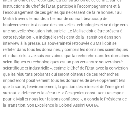
instructions du Chef de l’État, participe à l’accompagnement et à
l’encouragement de ces génies qui ne cessent de faire honneur au
Mali à travers le monde. « Le monde connait beaucoup de
bouleversements à cause des nouvelles technologies et se dirige vers
une nouvelle révolution industrielle. Le Mali se doit d’être présent à
cette révolution », a indiqué le Président de la Transition dans son
interview à la presse. La souveraineté retrouvée du Mali doit se
refléter dans tous les domaines, y compris les domaines scientifiques
et industriels. « Je suis convaincu que la recherche dans les domaines
scientifiques et technologiques est un pas vers notre souveraineté
scientifique et industrielle », estime le Chef de l’État avec la conviction
que les résultats probants qui seront obtenus de ces recherches
impacteront positivement tous les domaines de développement tels
que la santé, l’environnement, la gestion des mines et de l’énergie et
surtout la défense et la sécurité. « Ces génies constituent un espoir
pour le Mali et nous leur faisons confiance », a conclu le Président de
la Transition, Son Excellence le Colonel Assimi GOITA.
Lire »