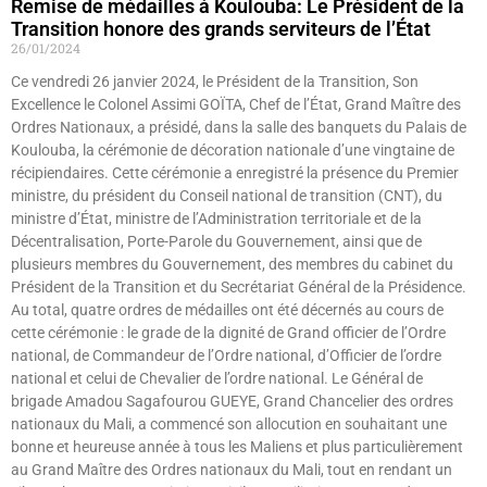
Remise de médailles à Koulouba: Le Président de la
Transition honore des grands serviteurs de l’État
26/01/2024
Ce vendredi 26 janvier 2024, le Président de la Transition, Son
Excellence le Colonel Assimi GOÏTA, Chef de l’État, Grand Maître des
Ordres Nationaux, a présidé, dans la salle des banquets du Palais de
Koulouba, la cérémonie de décoration nationale d’une vingtaine de
récipiendaires. Cette cérémonie a enregistré la présence du Premier
ministre, du président du Conseil national de transition (CNT), du
ministre d’État, ministre de l’Administration territoriale et de la
Décentralisation, Porte-Parole du Gouvernement, ainsi que de
plusieurs membres du Gouvernement, des membres du cabinet du
Président de la Transition et du Secrétariat Général de la Présidence.
Au total, quatre ordres de médailles ont été décernés au cours de
cette cérémonie : le grade de la dignité de Grand officier de l’Ordre
national, de Commandeur de l’Ordre national, d’Officier de l’ordre
national et celui de Chevalier de l’ordre national. Le Général de
brigade Amadou Sagafourou GUEYE, Grand Chancelier des ordres
nationaux du Mali, a commencé son allocution en souhaitant une
bonne et heureuse année à tous les Maliens et plus particulièrement
au Grand Maître des Ordres nationaux du Mali, tout en rendant un