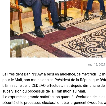
mai 12, 2021
Le Président Bah N’DAW a reçu en audience, ce mercredi 12
pour le Mali, non moins ancien Président de la République fédé
L’Emissaire de la CEDEAO effectue ainsi, depuis dimanche dern
supervision du processus de la Transition au Mali.
Il a exprimé sa grande satisfaction quant à l’évolution de la si
sécurité et le processus électoral ont été largement évoquées a