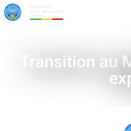
ACTUALITÉS
LA PRÉSID
Transition au 
ex