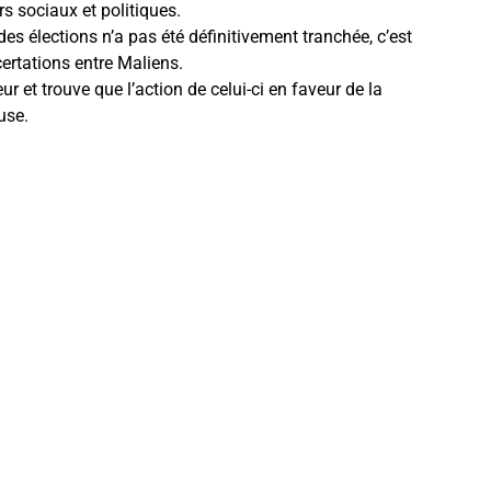
 sociaux et politiques.
es élections n’a pas été définitivement tranchée, c’est
rtations entre Maliens.
r et trouve que l’action de celui-ci en faveur de la
use.