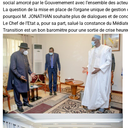
social amorcé par le Gouvernement avec l’ensemble des acteurs
La question de la mise en place de l’organe unique de gestion d
pourquoi M. JONATHAN souhaite plus de dialogues et de conce
Le Chef de l’Etat a, pour sa part, salué la constance du Médiateu
Transition est un bon baromètre pour une sortie de crise heure