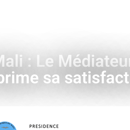
ENCE
HISTOIRE & SYMBOLES
A L’INTERNATIONAL
Mali : Le Médiate
prime sa satisfact