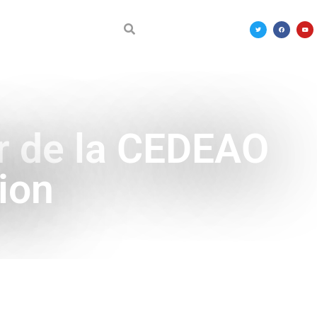
DÉCOUVRIR LE MALI
ur de la CEDEAO
ion