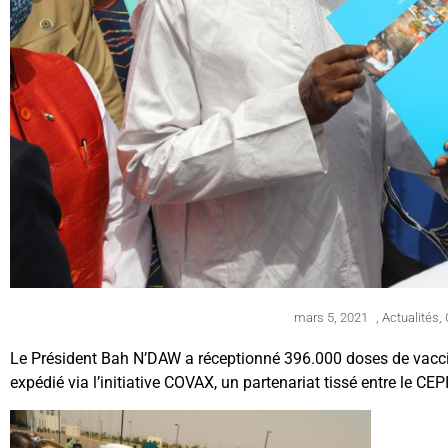
mars 5, 2021
,
Actualités
,
Le Président Bah N’DAW a réceptionné 396.000 doses de vaccin
expédié via l’initiative COVAX, un partenariat tissé entre le CE