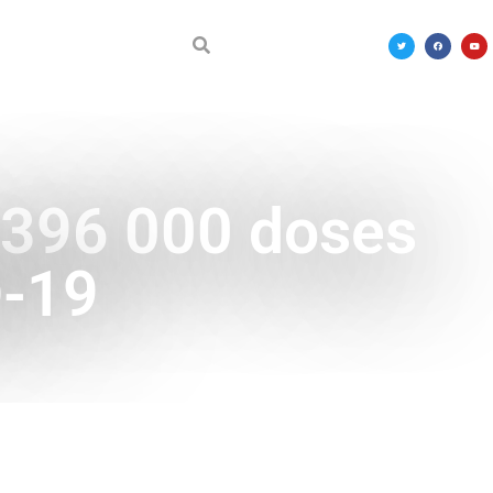
DÉCOUVRIR LE MALI
t 396 000 doses
D-19