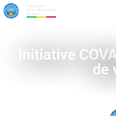
ACTUALITÉS
LA PRÉSID
Initiative COV
de 