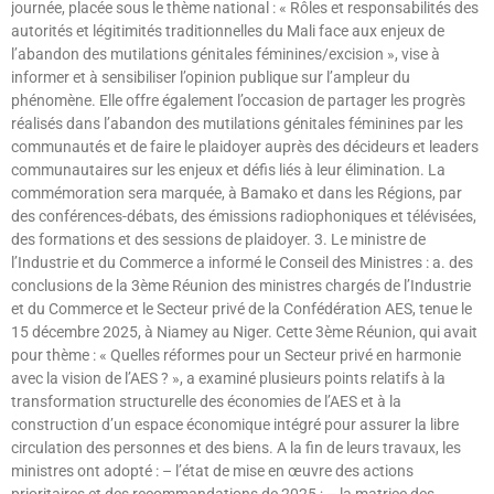
journée, placée sous le thème national : « Rôles et responsabilités des
autorités et légitimités traditionnelles du Mali face aux enjeux de
l’abandon des mutilations génitales féminines/excision », vise à
informer et à sensibiliser l’opinion publique sur l’ampleur du
phénomène. Elle offre également l’occasion de partager les progrès
réalisés dans l’abandon des mutilations génitales féminines par les
communautés et de faire le plaidoyer auprès des décideurs et leaders
communautaires sur les enjeux et défis liés à leur élimination. La
commémoration sera marquée, à Bamako et dans les Régions, par
des conférences-débats, des émissions radiophoniques et télévisées,
des formations et des sessions de plaidoyer. 3. Le ministre de
l’Industrie et du Commerce a informé le Conseil des Ministres : a. des
conclusions de la 3ème Réunion des ministres chargés de l’Industrie
et du Commerce et le Secteur privé de la Confédération AES, tenue le
15 décembre 2025, à Niamey au Niger. Cette 3ème Réunion, qui avait
pour thème : « Quelles réformes pour un Secteur privé en harmonie
avec la vision de l’AES ? », a examiné plusieurs points relatifs à la
transformation structurelle des économies de l’AES et à la
construction d’un espace économique intégré pour assurer la libre
circulation des personnes et des biens. A la fin de leurs travaux, les
ministres ont adopté : – l’état de mise en œuvre des actions