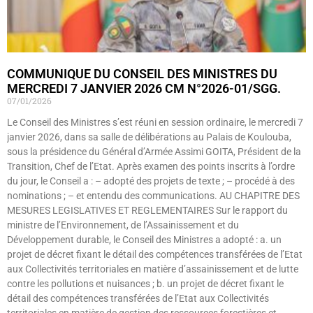
COMMUNIQUE DU CONSEIL DES MINISTRES DU
MERCREDI 7 JANVIER 2026 CM N°2026-01/SGG.
07/01/2026
Le Conseil des Ministres s’est réuni en session ordinaire, le mercredi 7
janvier 2026, dans sa salle de délibérations au Palais de Koulouba,
sous la présidence du Général d’Armée Assimi GOITA, Président de la
Transition, Chef de l’Etat. Après examen des points inscrits à l’ordre
du jour, le Conseil a : – adopté des projets de texte ; – procédé à des
nominations ; – et entendu des communications. AU CHAPITRE DES
MESURES LEGISLATIVES ET REGLEMENTAIRES Sur le rapport du
ministre de l’Environnement, de l’Assainissement et du
Développement durable, le Conseil des Ministres a adopté : a. un
projet de décret fixant le détail des compétences transférées de l’Etat
aux Collectivités territoriales en matière d’assainissement et de lutte
contre les pollutions et nuisances ; b. un projet de décret fixant le
détail des compétences transférées de l’Etat aux Collectivités