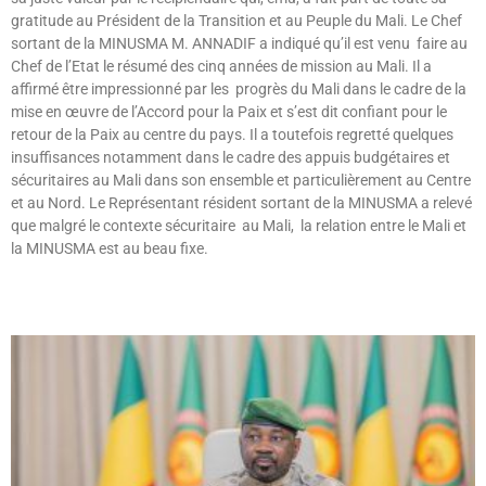
gratitude au Président de la Transition et au Peuple du Mali. Le Chef
sortant de la MINUSMA M. ANNADIF a indiqué qu’il est venu faire au
Chef de l’Etat le résumé des cinq années de mission au Mali. Il a
affirmé être impressionné par les progrès du Mali dans le cadre de la
mise en œuvre de l’Accord pour la Paix et s’est dit confiant pour le
retour de la Paix au centre du pays. Il a toutefois regretté quelques
insuffisances notamment dans le cadre des appuis budgétaires et
sécuritaires au Mali dans son ensemble et particulièrement au Centre
et au Nord. Le Représentant résident sortant de la MINUSMA a relevé
que malgré le contexte sécuritaire au Mali, la relation entre le Mali et
la MINUSMA est au beau fixe.
Lire »