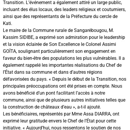
Transition. L’événement a également attiré un large public,
incluant des élus locaux, des leaders religieux et coutumiers,
ainsi que des représentants de la Préfecture du cercle de
Kati.
Le maire de la Commune rurale de Sangarébougou, M.
Kassim SIDIBE, a exprimé son admiration pour le leadership
et la vision éclairée de Son Excellence le Colonel Assimi
GOÏTA, soulignant particulièrement son engagement en
faveur du bien-être des populations les plus vulnérables. Il a
également rappelé les importantes réalisations du Chef de
l’État dans sa commune et dans d’autres régions
défavorisées du pays. « Depuis le début de la Transition, nos
principales préoccupations ont été prises en compte. Nous
avons bénéficié d’un pont facilitant l’accès à notre
commune, ainsi que de plusieurs autres initiatives telles que
la construction de châteaux d’eau », a-t-il ajouté.
Les bénéficiaires, représentés par Mme Assa DIARRA, ont
exprimé leur gratitude envers le Chef de l’État pour cette
initiative. « Aujourd’hui, nous ressentons le soutien de nos