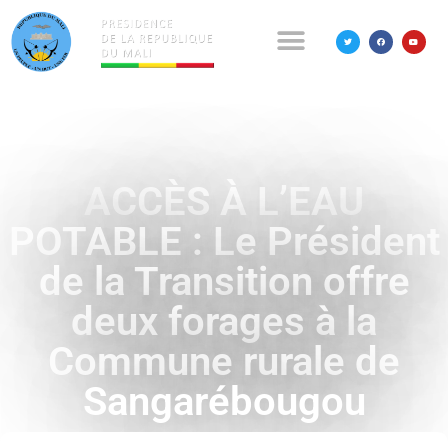
ACCÈS À L’EAU
POTABLE : Le Président
de la Transition offre
deux forages à la
Commune rurale de
Sangarébougou