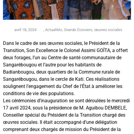
avril 18, 2024
,
Actualités
,
Grands Dossiers
,
œuvres sociales
Dans le cadre de ses œuvres sociales, le Président de la
Transition, Son Excellence le Colonel Assimi GOÏTA, a offert
deux forages, l’un au Centre de santé communautaire de
Sangarébougou et l’autre pour les habitants de
Badianbougou, deux quartiers de la Commune rurale de
Sangarébougou, dans le cercle de Kati. Ces réalisations
soulignent l’engagement du Chef de l’État à améliorer les
conditions de vie des populations.
Les cérémonies d’inauguration se sont déroulées le mercredi
17 avril 2024, sous la présidence de M. Aguibou DEMBELE,
Conseiller spécial du Président de la Transition chargé des
œuvres sociales. Il était accompagné d’une délégation
comprenant deux chargés de mission du Président de la