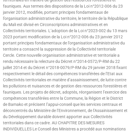
territoriales en matière de gestion des ressources forestières et
fauniques. Aux termes des dispositions de la Loi n°2012-006 du 23
janvier 2012, modifiée, portant principes fondamentaux de
l’organisation administrative du territoire, le territoire de la République
du Mali est divisé en Circonscriptions administratives et en
Collectivités territoriales. L’adoption de la Loi n°2023-002 du 13 mars
2023 portant modification de la Loi n°2012-006 du 23 janvier 2012
portant principes fondamentaux de l’organisation administrative du
territoire a consacré la suppression de la Collectivité territoriale
Cercle. Cette nouvelle organisation administrative et territoriale a
rendu nécessaire la relecture du Décret n°2014-0572/P-RM du 22
juillet 2014 et du Décret n°2018-0079/P-RM du 29 janvier 2018 fixant
respectivement le détail des compétences transférées de l’Etat aux
Collectivités territoriales en matière d’assainissement, de lutte contre
les pollutions et nuisances et de gestion des ressources forestières et
fauniques. Les projets de décret, adoptés, réorganisent l’exercice des
compétences transférées entre la Commune, la Région et le District
de Bamako et précisent l’appui-conseil que les services centraux et
déconcentrés du Ministère de l’Environnement, de l’Assainissement et
du Développement durable doivent apporter aux Collectivités
territoriales dans ce cadre. AU CHAPITRE DES MESURES
INDIVIDUELLES Le Conseil des Ministres a procédé aux nominations