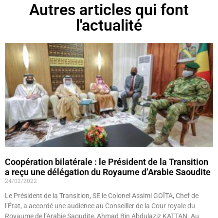
Autres articles qui font
l'actualité
Coopération bilatérale : le Président de la Transition
a reçu une délégation du Royaume d’Arabie Saoudite
24/02/2022
Le Président de la Transition, SE le Colonel Assimi GOÏTA, Chef de
l’État, a accordé une audience au Conseiller de la Cour royale du
Royaume de l’Arabie Saoudite, Ahmad Bin Abdulaziz KATTAN. Au