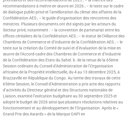
prioritaires et des recommandations de 2025 ; – la matrice des
recommandations à mettre en œuvre en 2026 ; – le texte sur le cadre
de dialogue public-privé et l’amélioration du climat des affaires de la
Confédération AES ; – le guide d’organisation des rencontres des
ministres. Plusieurs documents ont été signés par les acteurs du
Secteur privé, notamment : – la convention de partenariat entre les
offices céréaliers de la Confédération AES ; – le statut de l’Alliance des
Chambres de Commerce et d’Industrie de la Confédération AES ; – le
texte sur la création du Comité de suivi et d’évaluation de la mise en
œuvre de l’Accord-cadre des Chambres de Commerce et d’Industrie
de la Confédération des Etats du Sahel. b. de la tenue de la 65ème
Session ordinaire du Conseil d’Administration de l’Organisation
africaine de la Propriété intellectuelle, du 4 au 13 décembre 2025, à
Brazzaville en République du Congo. Au terme des travaux de cette
65ème Session, le Conseil d’Administration a pris acte des rapports
d’activités du Directeur général et des Structures nationales de
Liaison, examiné l’exécution budgétaire au 30 septembre 2025 et
adopté le budget de 2026 ainsi que plusieurs résolutions relatives au
fonctionnement et au développement de l’Organisation. Après le «
Grand Prix des Awards » de la Marque OAPI en
Lire »