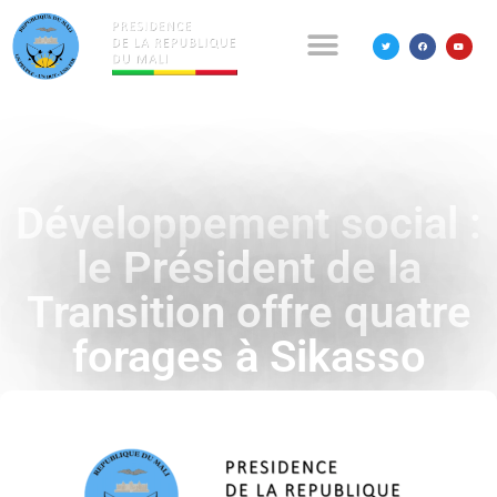
Développement social :
le Président de la
Transition offre quatre
forages à Sikasso