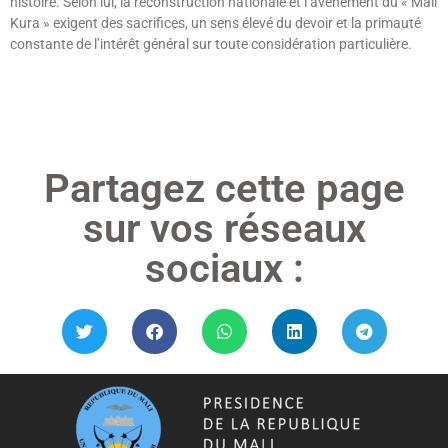
histoire. Selon lui, la reconstruction nationale et l’avènement du « Mali
Kura » exigent des sacrifices, un sens élevé du devoir et la primauté
constante de l’intérêt général sur toute considération particulière.
Lire »
Partagez cette page
sur vos réseaux
sociaux :