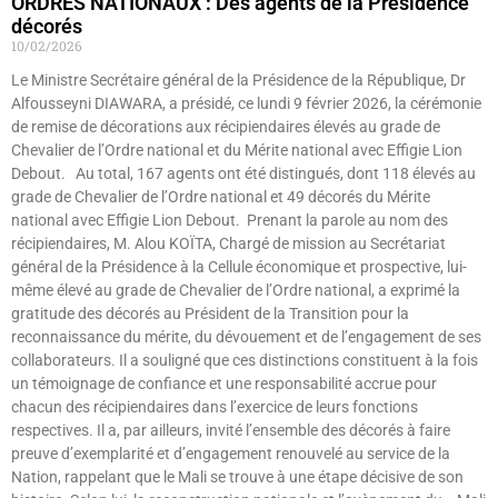
ORDRES NATIONAUX : Des agents de la Présidence
décorés
10/02/2026
Le Ministre Secrétaire général de la Présidence de la République, Dr
Alfousseyni DIAWARA, a présidé, ce lundi 9 février 2026, la cérémonie
de remise de décorations aux récipiendaires élevés au grade de
Chevalier de l’Ordre national et du Mérite national avec Effigie Lion
Debout. Au total, 167 agents ont été distingués, dont 118 élevés au
grade de Chevalier de l’Ordre national et 49 décorés du Mérite
national avec Effigie Lion Debout. Prenant la parole au nom des
récipiendaires, M. Alou KOÏTA, Chargé de mission au Secrétariat
général de la Présidence à la Cellule économique et prospective, lui-
même élevé au grade de Chevalier de l’Ordre national, a exprimé la
gratitude des décorés au Président de la Transition pour la
reconnaissance du mérite, du dévouement et de l’engagement de ses
collaborateurs. Il a souligné que ces distinctions constituent à la fois
un témoignage de confiance et une responsabilité accrue pour
chacun des récipiendaires dans l’exercice de leurs fonctions
respectives. Il a, par ailleurs, invité l’ensemble des décorés à faire
preuve d’exemplarité et d’engagement renouvelé au service de la
Nation, rappelant que le Mali se trouve à une étape décisive de son