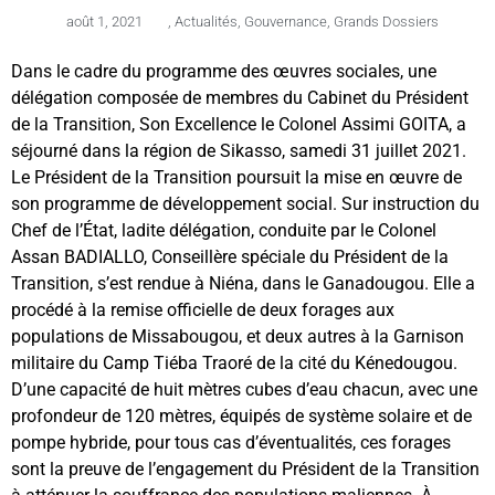
août 1, 2021
,
Actualités
,
Gouvernance
,
Grands Dossiers
Dans le cadre du programme des œuvres sociales, une
délégation composée de membres du Cabinet du Président
de la Transition, Son Excellence le Colonel Assimi GOITA, a
séjourné dans la région de Sikasso, samedi 31 juillet 2021.
Le Président de la Transition poursuit la mise en œuvre de
son programme de développement social. Sur instruction du
Chef de l’État, ladite délégation, conduite par le Colonel
Assan BADIALLO, Conseillère spéciale du Président de la
Transition, s’est rendue à Niéna, dans le Ganadougou. Elle a
procédé à la remise officielle de deux forages aux
populations de Missabougou, et deux autres à la Garnison
militaire du Camp Tiéba Traoré de la cité du Kénedougou.
D’une capacité de huit mètres cubes d’eau chacun, avec une
profondeur de 120 mètres, équipés de système solaire et de
pompe hybride, pour tous cas d’éventualités, ces forages
sont la preuve de l’engagement du Président de la Transition