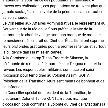
à atténuer la souffrance des populations maliennes. À
travers ces réalisations, ces populations se trouvent plus que
jamais soulagées du calvaire de la pénurie d’eau, surtout en
saison chaude.
Le Conseiller aux Affaires Administratives, le représentant du
Gouverneur de la région, le Sous-préfet, le Maire de la
commune, le chef de village n’ont pas manqué de mots de
remerciement à l’endroit du Chef de l’État. Ils lui ont exprimé
leurs profondes gratitudes pour la promesse tenue, et surtout
la diligence dans la mise en œuvre.
À la Garnison du camp Tiéba Traoré de Sikasso, la
cérémonie de remise a été marquée par l’engouement et la
ferveur. Les responsables militaires sur place ont saisi
l’occasion pour témoigner au Colonel Assimi GOITA,
Président de la Transition, leurs sentiments de bonheur et de
satisfaction.
Le Conseiller spécial du président de la Transition, le
Lieutenant Colonel Talibé KONTE n’a pas manqué
d’occasion pour conforter la volonté du Chef de l’État dans la