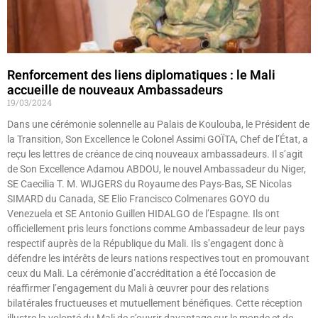
Renforcement des liens diplomatiques : le Mali
accueille de nouveaux Ambassadeurs
19/03/2024
Dans une cérémonie solennelle au Palais de Koulouba, le Président de
la Transition, Son Excellence le Colonel Assimi GOÏTA, Chef de l’État, a
reçu les lettres de créance de cinq nouveaux ambassadeurs. Il s’agit
de Son Excellence Adamou ABDOU, le nouvel Ambassadeur du Niger,
SE Caecilia T. M. WIJGERS du Royaume des Pays-Bas, SE Nicolas
SIMARD du Canada, SE Elio Francisco Colmenares GOYO du
Venezuela et SE Antonio Guillen HIDALGO de l’Espagne. Ils ont
officiellement pris leurs fonctions comme Ambassadeur de leur pays
respectif auprès de la République du Mali. Ils s’engagent donc à
défendre les intérêts de leurs nations respectives tout en promouvant
ceux du Mali. La cérémonie d’accréditation a été l’occasion de
réaffirmer l’engagement du Mali à œuvrer pour des relations
bilatérales fructueuses et mutuellement bénéfiques. Cette réception