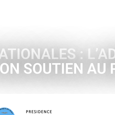
ENCE
HISTOIRE & SYMBOLES
A L’INTERNATIONAL
ATIONALES : L’
ON SOUTIEN AU