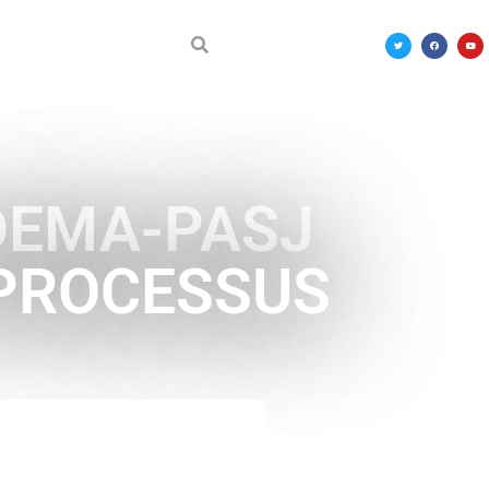
DÉCOUVRIR LE MALI
ADEMA-PASJ
 PROCESSUS