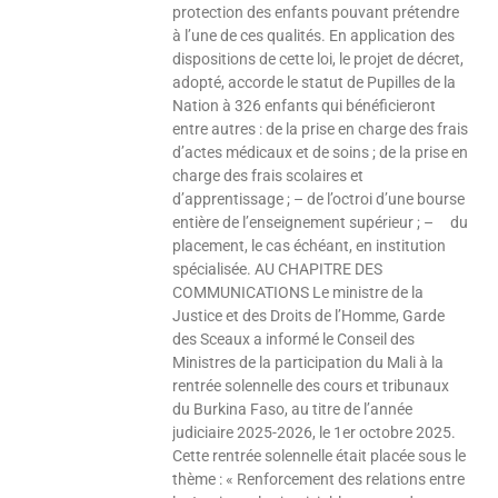
protection des enfants pouvant prétendre
à l’une de ces qualités. En application des
dispositions de cette loi, le projet de décret,
adopté, accorde le statut de Pupilles de la
Nation à 326 enfants qui bénéficieront
entre autres : de la prise en charge des frais
d’actes médicaux et de soins ; de la prise en
charge des frais scolaires et
d’apprentissage ; – de l’octroi d’une bourse
entière de l’enseignement supérieur ; – du
placement, le cas échéant, en institution
spécialisée. AU CHAPITRE DES
COMMUNICATIONS Le ministre de la
Justice et des Droits de l’Homme, Garde
des Sceaux a informé le Conseil des
Ministres de la participation du Mali à la
rentrée solennelle des cours et tribunaux
du Burkina Faso, au titre de l’année
judiciaire 2025-2026, le 1er octobre 2025.
Cette rentrée solennelle était placée sous le
thème : « Renforcement des relations entre