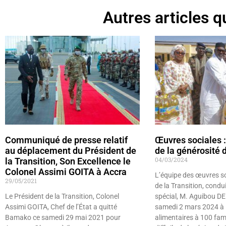
Autres articles qu
Communiqué de presse relatif
Œuvres sociales :
au déplacement du Président de
de la générosité d
04/03/2024
la Transition, Son Excellence le
Colonel Assimi GOITA à Accra
L’équipe des œuvres so
29/05/2021
de la Transition, condui
Le Président de la Transition, Colonel
spécial, M. Aguibou D
Assimi GOITA, Chef de l’État a quitté
samedi 2 mars 2024 à l
Bamako ce samedi 29 mai 2021 pour
alimentaires à 100 fami