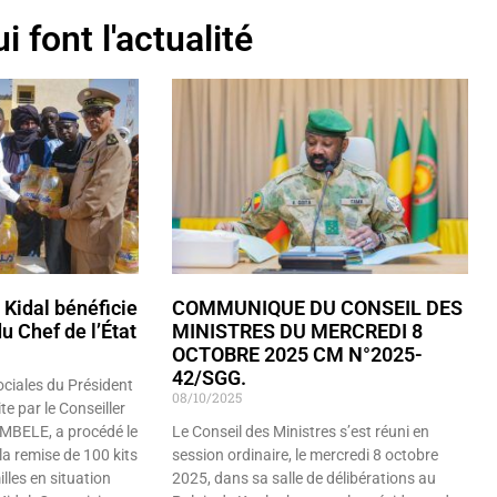
i font l'actualité
 Kidal bénéficie
COMMUNIQUE DU CONSEIL DES
u Chef de l’État
MINISTRES DU MERCREDI 8
OCTOBRE 2025 CM N°2025-
42/SGG.
ciales du Président
08/10/2025
te par le Conseiller
EMBELE, a procédé le
Le Conseil des Ministres s’est réuni en
a remise de 100 kits
session ordinaire, le mercredi 8 octobre
lles en situation
2025, dans sa salle de délibérations au