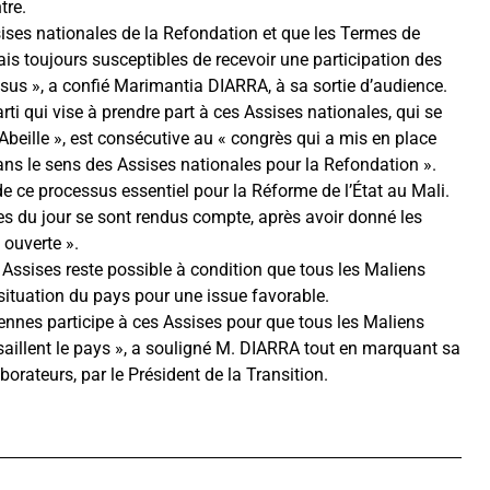
tre.
ises nationales de la Refondation et que les Termes de
s toujours susceptibles de recevoir une participation des
ssus », a confié Marimantia DIARRA, à sa sortie d’audience.
ti qui vise à prendre part à ces Assises nationales, qui se
 Abeille », est consécutive au « congrès qui a mis en place
dans le sens des Assises nationales pour la Refondation ».
é de ce processus essentiel pour la Réforme de l’État au Mali.
tes du jour se sont rendus compte, après avoir donné les
 ouverte ».
s Assises reste possible à condition que tous les Maliens
situation du pays pour une issue favorable.
liennes participe à ces Assises pour que tous les Maliens
saillent le pays », a souligné M. DIARRA tout en marquant sa
orateurs, par le Président de la Transition.