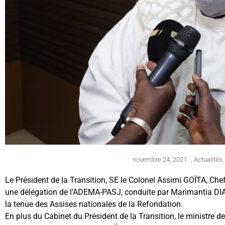
novembre 24, 2021
,
Actualités
Le Président de la Transition, SE le Colonel Assimi GOÏTA, Che
une délégation de l’ADEMA-PASJ, conduite par Marimantia DIARRA
la tenue des Assises nationales de la Refondation.
En plus du Cabinet du Président de la Transition, le ministre de