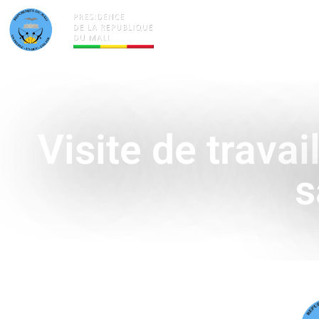
ACTUALITÉS
LA PRÉSID
Visite de trava
s