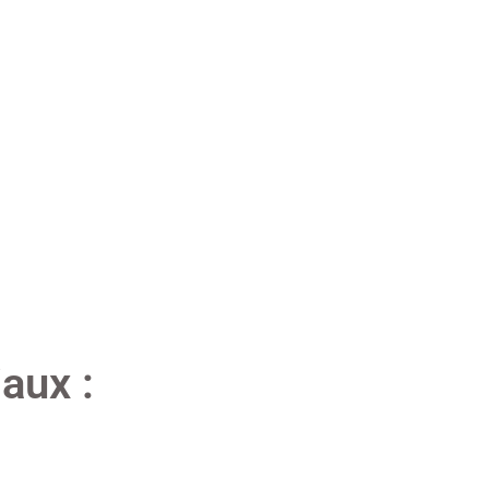
aux :