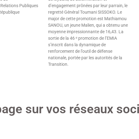
Relations Publiques
d’engagement prônées par leur parrain, le
 République
regretté Général Toumani SISSOKO. Le
major de cette promotion est Mathiamou
SANOU, un jeune Malien, qui a obtenu une
moyenne impressionnante de 16,43. La
sortie de la 46 ᵉ promotion de l’EMIA
s’inscrit dans la dynamique de
renforcement de l’outil de défense
nationale, portée par les autorités de la
Transition.
Lire »
page sur vos réseaux soci