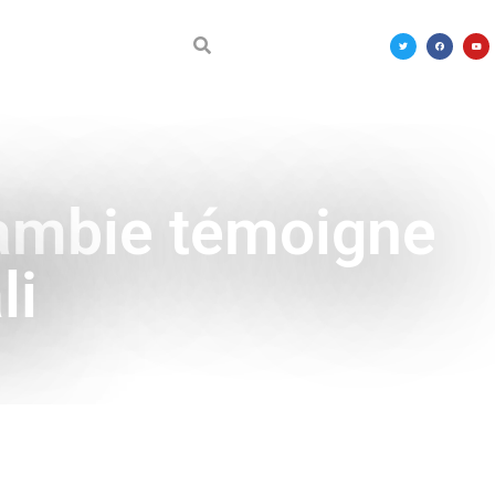
DÉCOUVRIR LE MALI
 Gambie témoigne
li