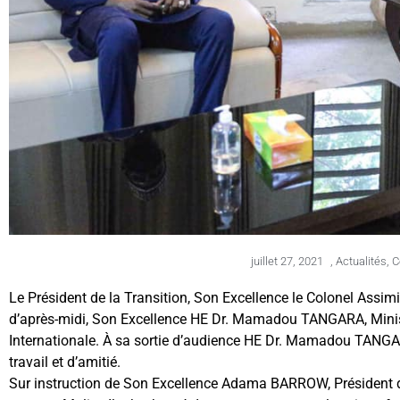
juillet 27, 2021
,
Actualités
,
C
Le Président de la Transition, Son Excellence le Colonel Assimi
d’après-midi, Son Excellence HE Dr. Mamadou TANGARA, Minist
Internationale. À sa sortie d’audience HE Dr. Mamadou TANGARA
travail et d’amitié.
Sur instruction de Son Excellence Adama BARROW, Président de