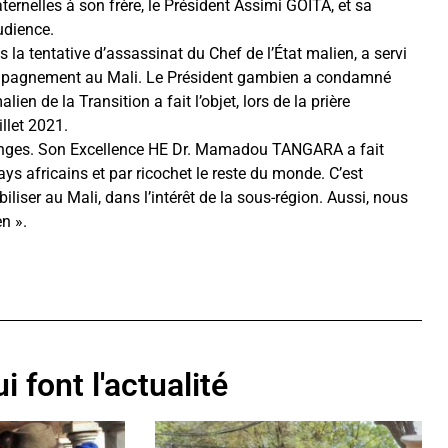
ternelles à son frère, le Président Assimi GOITA, et sa
udience.
s la tentative d’assassinat du Chef de l’État malien, a servi
ompagnement au Mali. Le Président gambien a condamné
n de la Transition a fait l’objet, lors de la prière
illet 2021.
changes. Son Excellence HE Dr. Mamadou TANGARA a fait
ays africains et par ricochet le reste du monde. C’est
biliser au Mali, dans l’intérêt de la sous-région. Aussi, nous
n ».
i font l'actualité