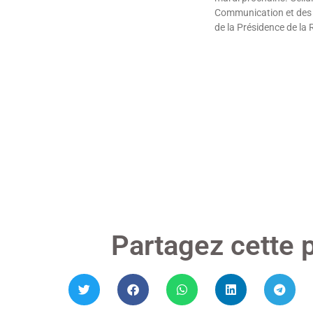
Communication et des 
de la Présidence de la
Lire »
Partagez cette 