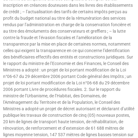
inscription en créances douteuses dans les livres des établissements
de crédit ; – l’actualisation des tarifs de certains impôts perçus au
profit du budget national au titre de la rémunération des services
rendus par l’administration en charge de la conservation foncière et
au titre des émoluments des conservateurs et greffiers ; – la lutte
contre la fraude et l’évasion fiscales et l’amélioration de la
transparence par la mise en place de certaines normes, notamment
celles qui exigent la transparence en ce qui concerne l’identification
des bénéficiaires effectifs des entités et constructions juridiques. Sur
le rapport du ministre de l’Economie et des Finances, le Conseil des
Ministres a adopté : un projet de loi portant modification de la Loi
n°06-67 du 29 décembre 2006 portant Code général des Impôts ; un
projet de loi portant modification de la Loi n°06-68 du 29 décembre
2006 portant Livre de procédures fiscales. 2. Sur le rapport du
ministre de l’Urbanisme, de l’Habitat, des Domaines, de
l’Aménagement du Territoire et de la Population, le Conseil des
Ministres a adopté un projet de décret autorisant et déclarant d’utilité
publique les travaux de construction de cinq (05) nouveaux postes,
20 km de lignes de transport haute tension, de réhabilitation, de
rénovation, de renforcement et d’extension de 61 688 mètres de
lignes moyenne tension, 147 537 mètres de lignes basses tension sur