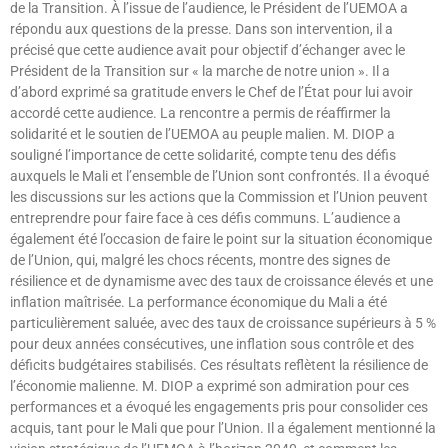
de la Transition. À l’issue de l’audience, le Président de l’UEMOA a
répondu aux questions de la presse. Dans son intervention, il a
précisé que cette audience avait pour objectif d’échanger avec le
Président de la Transition sur « la marche de notre union ». Il a
d’abord exprimé sa gratitude envers le Chef de l’État pour lui avoir
accordé cette audience. La rencontre a permis de réaffirmer la
solidarité et le soutien de l’UEMOA au peuple malien. M. DIOP a
souligné l’importance de cette solidarité, compte tenu des défis
auxquels le Mali et l’ensemble de l’Union sont confrontés. Il a évoqué
les discussions sur les actions que la Commission et l’Union peuvent
entreprendre pour faire face à ces défis communs. L’audience a
également été l’occasion de faire le point sur la situation économique
de l’Union, qui, malgré les chocs récents, montre des signes de
résilience et de dynamisme avec des taux de croissance élevés et une
inflation maîtrisée. La performance économique du Mali a été
particulièrement saluée, avec des taux de croissance supérieurs à 5 %
pour deux années consécutives, une inflation sous contrôle et des
déficits budgétaires stabilisés. Ces résultats reflètent la résilience de
l’économie malienne. M. DIOP a exprimé son admiration pour ces
performances et a évoqué les engagements pris pour consolider ces
acquis, tant pour le Mali que pour l’Union. Il a également mentionné la