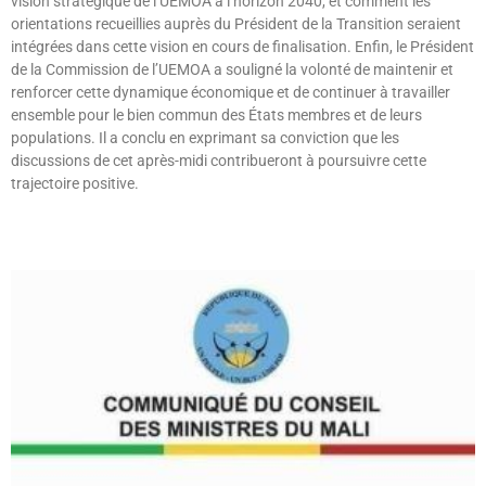
vision stratégique de l’UEMOA à l’horizon 2040, et comment les
orientations recueillies auprès du Président de la Transition seraient
intégrées dans cette vision en cours de finalisation. Enfin, le Président
de la Commission de l’UEMOA a souligné la volonté de maintenir et
renforcer cette dynamique économique et de continuer à travailler
ensemble pour le bien commun des États membres et de leurs
populations. Il a conclu en exprimant sa conviction que les
discussions de cet après-midi contribueront à poursuivre cette
trajectoire positive.
Lire »