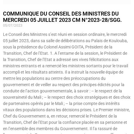
COMMUNIQUE DU CONSEIL DES MINISTRES DU
MERCREDI 05 JUILLET 2023 CM N°2023-28/SGG.
05/07/2023
Le Conseil des Ministres s’est réuni en session ordinaire, le mercredi
05 juillet 2023, dans sa salle de délibérations au Palais de Koulouba,
sous la présidence du Colonel Assimi GOITA, Président de la
Transition, Chef de l’Etat. 1. A l’entame de la session, le Président de
la Transition, Chef de l’Etat a adressé ses vives félicitations aux
ministres entrants et a remercié les ministres sortants pour le travail
accompli et les résultats atteints. Il a instruit la nouvelle équipe de
mettre les populations au centre des préoccupations du
gouvernement et de veiller au respect des principes édictés pour la
conduite de l’action gouvernementale, à savoir : – le respect de la
souveraineté du Mali ; – le respect des choix stratégiques et des choix
de partenaires opérés par le Mali ; – la prise compte des intérêts
vitaux des populations dans les décisions prises. Le Premier ministre,
Chef du Gouvernement a, en retour, remercié le Président de la
Transition, Chef de l’Etat pour la confiance placée en sa personne et
en l’ensemble des membres du Gouvernement. Il l’a rassuré de