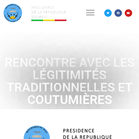
RENCONTRE AVEC LES
LÉGITIMITÉS
TRADITIONNELLES ET
COUTUMIÈRES