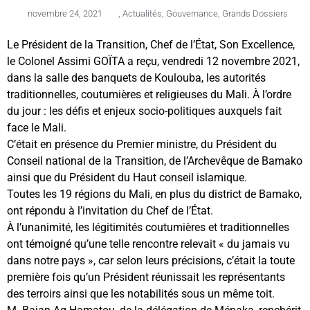
novembre 24, 2021
,
Actualités
,
Gouvernance
,
Grands Dossiers
Le Président de la Transition, Chef de l’État, Son Excellence,
le Colonel Assimi GOÏTA a reçu, vendredi 12 novembre 2021,
dans la salle des banquets de Koulouba, les autorités
traditionnelles, coutumières et religieuses du Mali. À l’ordre
du jour : les défis et enjeux socio-politiques auxquels fait
face le Mali.
C’était en présence du Premier ministre, du Président du
Conseil national de la Transition, de l’Archevêque de Bamako
ainsi que du Président du Haut conseil islamique.
Toutes les 19 régions du Mali, en plus du district de Bamako,
ont répondu à l’invitation du Chef de l’État.
À l’unanimité, les légitimités coutumières et traditionnelles
ont témoigné qu’une telle rencontre relevait « du jamais vu
dans notre pays », car selon leurs précisions, c’était la toute
première fois qu’un Président réunissait les représentants
des terroirs ainsi que les notabilités sous un même toit.