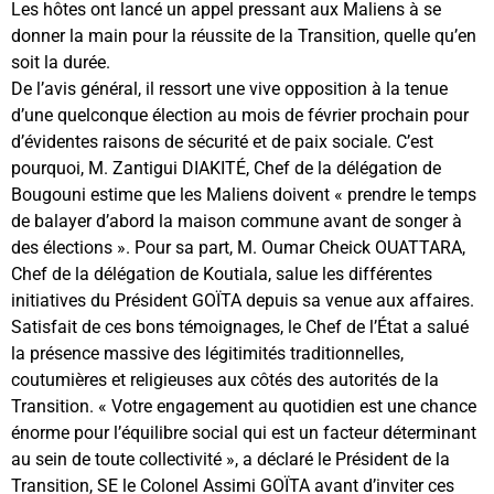
Les hôtes ont lancé un appel pressant aux Maliens à se
donner la main pour la réussite de la Transition, quelle qu’en
soit la durée.
De l’avis général, il ressort une vive opposition à la tenue
d’une quelconque élection au mois de février prochain pour
d’évidentes raisons de sécurité et de paix sociale. C’est
pourquoi, M. Zantigui DIAKITÉ, Chef de la délégation de
Bougouni estime que les Maliens doivent « prendre le temps
de balayer d’abord la maison commune avant de songer à
des élections ». Pour sa part, M. Oumar Cheick OUATTARA,
Chef de la délégation de Koutiala, salue les différentes
initiatives du Président GOÏTA depuis sa venue aux affaires.
Satisfait de ces bons témoignages, le Chef de l’État a salué
la présence massive des légitimités traditionnelles,
coutumières et religieuses aux côtés des autorités de la
Transition. « Votre engagement au quotidien est une chance
énorme pour l’équilibre social qui est un facteur déterminant
au sein de toute collectivité », a déclaré le Président de la
Transition, SE le Colonel Assimi GOÏTA avant d’inviter ces