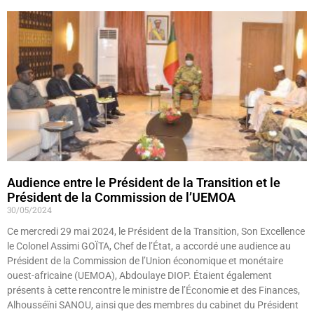
Audience entre le Président de la Transition et le
Président de la Commission de l’UEMOA
30/05/2024
Ce mercredi 29 mai 2024, le Président de la Transition, Son Excellence
le Colonel Assimi GOÏTA, Chef de l’État, a accordé une audience au
Président de la Commission de l’Union économique et monétaire
ouest-africaine (UEMOA), Abdoulaye DIOP. Étaient également
présents à cette rencontre le ministre de l’Économie et des Finances,
Alhousséïni SANOU, ainsi que des membres du cabinet du Président