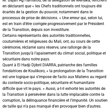
M. Bajan Ag Hamatou, de la délégation de Ménaka, renchérit
en déclarant que « les Chefs traditionnels ont toujours été
écartés de la gestion du pouvoir, notamment dans le
processus de prise de décisions. » Une erreur qui, selon lui,
est en train d’être corrigée progressivement par le Président
de la Transition, depuis son investiture.
Certains représentants des autorités traditionnelles,
coutumières et religieuses du Mali, ont, au cours de cette
cérémonie, réclamé sans réserve, une rallonge de la
Transition jusqu’à l’apaisement du climat social, politique et
sécuritaire dans notre pays.
Quant à El Hadji Djibril DIARRA, patriarche des familles
fondatrices de Koulikoro, « la prolongation de la Transition
est une logique qui s’impose de facto aux Maliens au regard
du contexte socio-politique, sécuritaire et humanitaire
difficile que vit le pays. » Aussi, a-t-il exhorté les autorités de
la Transition à persévérer dans la lutte implacable contre la
corruption, la délinquance financière et l’impunité. Un soutien
de taille qui n’a pas manqué d’en provoquer bien d’autres.