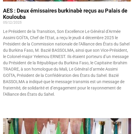
AES : Deux émissaires burkinabè reçus au Palais de
Koulouba
05/12/2025
Le Président de la Transition, Son Excellence Le Général d’Armée
Assimi GOÏTA, Chef de l’Etat, a reçu le jeudi 4 décembre 2025 le
Président de la Commission nationale de l’Alliance des États du Sahel
du Burkina Faso, M. Bazié BASSOLMA, ainsi que son Vice-Président,
le Colonel-major Yelemou ERNEST. Ils étaient porteurs d’un message
du Président de la République du Burkina Faso, le Capitaine Ibrahim
TRAORE, à son homologue du Mali, Le Général d’armée Assimi
GOÏTA, Président de la Confédération des États du Sahel. Bazié
BASSOLMA a indiqué que le message transmis est un message de
fraternité, de solidarité et d’engagement pour le rayonnement de
l’Alliance des États du Sahel.
Lire »