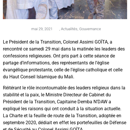
mai 29, 2021
,
Actualités
,
Gouvernance
Le Président de la Transition, Colonel Assimi GOÏTA, a
rencontré ce samedi 29 mai dans la matinée les leaders des
confessions religieuses. Ont pris part à cette séance de
partage d’informations, des représentants de l’église
évangélique protestante, celle de l’église catholique et celle
du Haut Conseil Islamique du Mali.
Réitérant le rôle incontournable des leaders religieux dans la
stabilité et la paix, le Ministre Directeur de Cabinet du
Président de la Transition, Capitaine Demba N’DAW a
expliqué les raisons qui ont conduit à la situation actuelle.
La Charte et la feuille de route de la Transition, adoptée en
septembre 2020, dédiait en effet les portefeuilles de Défense
et de Sécurité au Colonel Assimi GOÏTA.