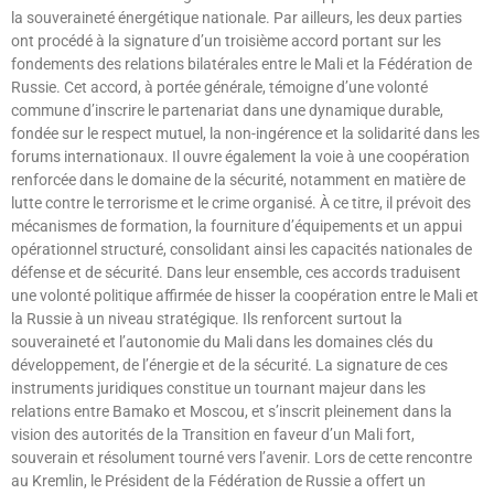
la souveraineté énergétique nationale. Par ailleurs, les deux parties
ont procédé à la signature d’un troisième accord portant sur les
fondements des relations bilatérales entre le Mali et la Fédération de
Russie. Cet accord, à portée générale, témoigne d’une volonté
commune d’inscrire le partenariat dans une dynamique durable,
fondée sur le respect mutuel, la non-ingérence et la solidarité dans les
forums internationaux. Il ouvre également la voie à une coopération
renforcée dans le domaine de la sécurité, notamment en matière de
lutte contre le terrorisme et le crime organisé. À ce titre, il prévoit des
mécanismes de formation, la fourniture d’équipements et un appui
opérationnel structuré, consolidant ainsi les capacités nationales de
défense et de sécurité. Dans leur ensemble, ces accords traduisent
une volonté politique affirmée de hisser la coopération entre le Mali et
la Russie à un niveau stratégique. Ils renforcent surtout la
souveraineté et l’autonomie du Mali dans les domaines clés du
développement, de l’énergie et de la sécurité. La signature de ces
instruments juridiques constitue un tournant majeur dans les
relations entre Bamako et Moscou, et s’inscrit pleinement dans la
vision des autorités de la Transition en faveur d’un Mali fort,
souverain et résolument tourné vers l’avenir. Lors de cette rencontre
au Kremlin, le Président de la Fédération de Russie a offert un