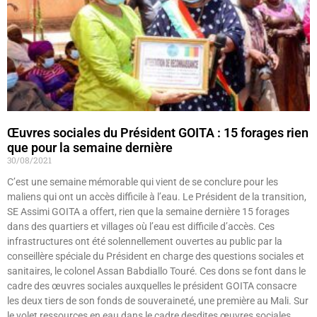
Œuvres sociales du Président GOITA : 15 forages rien
que pour la semaine dernière
30/08/2021
C’est une semaine mémorable qui vient de se conclure pour les
maliens qui ont un accès difficile à l’eau. Le Président de la transition,
SE Assimi GOITA a offert, rien que la semaine dernière 15 forages
dans des quartiers et villages où l’eau est difficile d’accès. Ces
infrastructures ont été solennellement ouvertes au public par la
conseillère spéciale du Président en charge des questions sociales et
sanitaires, le colonel Assan Babdiallo Touré. Ces dons se font dans le
cadre des œuvres sociales auxquelles le président GOITA consacre
les deux tiers de son fonds de souveraineté, une première au Mali. Sur
le volet ressources en eau dans le cadre desdites œuvres sociales,