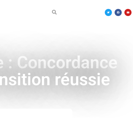
DÉCOUVRIR LE MALI
le : Concordance
nsition réussie