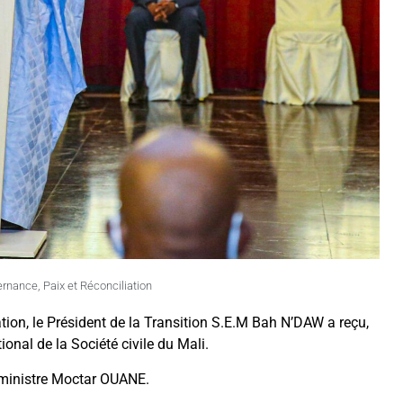
ernance
,
Paix et Réconciliation
tion, le Président de la Transition S.E.M Bah N’DAW a reçu,
onal de la Société civile du Mali.
r ministre Moctar OUANE.