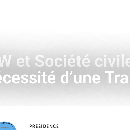
ENCE
HISTOIRE & SYMBOLES
A L’INTERNATIONAL
 et Société civi
nécessité d’une Tra