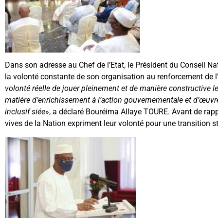
Dans son adresse au Chef de l’Etat, le Président du Conseil Na
la volonté constante de son organisation au renforcement de l’
volonté réelle de jouer pleinement et de manière constructive l
matière d’enrichissement à l’action gouvernementale et d’œuvre
inclusif siée
», a déclaré Bouréima Allaye TOURE. Avant de rappel
vives de la Nation expriment leur volonté pour une transition st