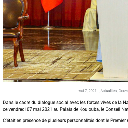
mai 7, 2021
,
Actualités
,
Gouv
Dans le cadre du dialogue social avec les forces vives de la Na
ce vendredi 07 mai 2021 au Palais de Koulouba, le Conseil Nati
C’était en présence de plusieurs personnalités dont le Premie