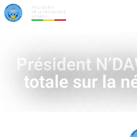
ACTUALITÉS
LA PRÉSID
Président N’DAW
totale sur la 