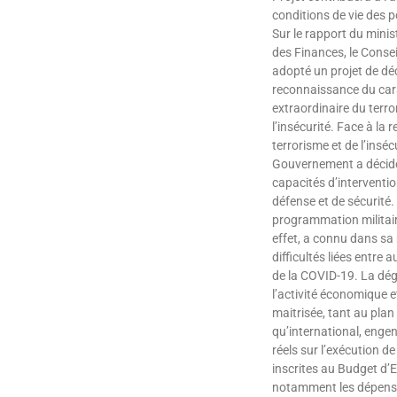
conditions de vie des p
Sur le rapport du minis
des Finances, le Consei
adopté un projet de décr
reconnaissance du car
extraordinaire du terro
l’insécurité. Face à la
terrorisme et de l’insécu
Gouvernement a décidé 
capacités d’interventio
défense et de sécurité. 
programmation militair
effet, a connu dans sa
difficultés liées entre 
de la COVID-19. La dé
l’activité économique et
maitrisée, tant au plan
qu’international, enge
réels sur l’exécution d
inscrites au Budget d’
notamment les dépens