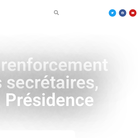
DÉCOUVRIR LE MALI
 renforcement
 secrétaires,
a Présidence