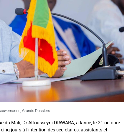
Gouvernance
,
Grands Dossiers
ue du Mali, Dr Alfousseyni DIAWARA, a lancé, le 21 octobre
inq jours à l’intention des secrétaires, assistants et