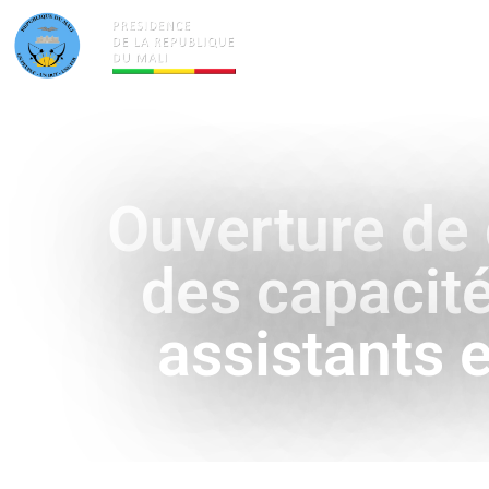
ACTUALITÉS
LA PRÉSID
Ouverture de
des capacité
assistants 