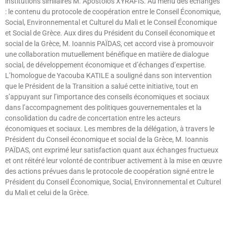
institutions similaires M. Apostolos XYRAFIS. Au menu des échanges
: le contenu du protocole de coopération entre le Conseil Économique,
Social, Environnemental et Culturel du Mali et le Conseil Économique
et Social de Grèce. Aux dires du Président du Conseil économique et
social de la Grèce, M. Ioannis PAÏDAS, cet accord vise à promouvoir
une collaboration mutuellement bénéfique en matière de dialogue
social, de développement économique et d’échanges d’expertise.
L’homologue de Yacouba KATILE a souligné dans son intervention
que le Président de la Transition a salué cette initiative, tout en
s’appuyant sur l’importance des conseils économiques et sociaux
dans l’accompagnement des politiques gouvernementales et la
consolidation du cadre de concertation entre les acteurs
économiques et sociaux. Les membres de la délégation, à travers le
Président du Conseil économique et social de la Grèce, M. Ioannis
PAÏDAS, ont exprimé leur satisfaction quant aux échanges fructueux
et ont réitéré leur volonté de contribuer activement à la mise en œuvre
des actions prévues dans le protocole de coopération signé entre le
Président du Conseil Économique, Social, Environnemental et Culturel
du Mali et celui de la Grèce.
Lire »