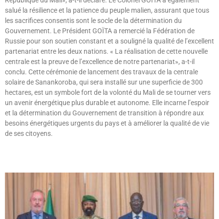
salué la résilience et la patience du peuple malien, assurant que tous
les sacrifices consentis sont le socle de la détermination du
Gouvernement. Le Président GOÏTA a remercié la Fédération de
Russie pour son soutien constant et a souligné la qualité de l’excellent
partenariat entre les deux nations. « La réalisation de cette nouvelle
centrale est la preuve de l’excellence de notre partenariat», a-t-il
conclu. Cette cérémonie de lancement des travaux de la centrale
solaire de Sanankoroba, qui sera installé sur une superficie de 300
hectares, est un symbole fort de la volonté du Mali de se tourner vers
un avenir énergétique plus durable et autonome. Elle incarne l’espoir
et la détermination du Gouvernement de transition à répondre aux
besoins énergétiques urgents du pays et à améliorer la qualité de vie
de ses citoyens.
Lire »