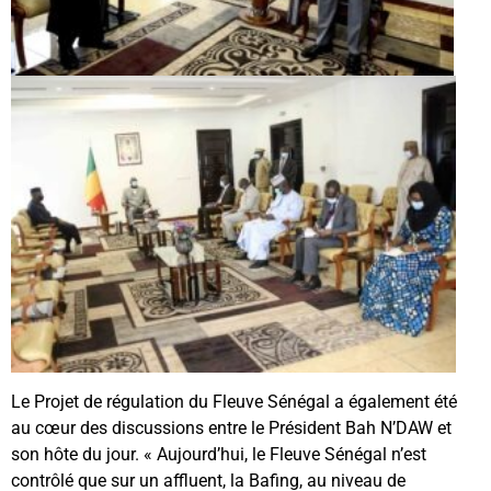
Le Projet de régulation du Fleuve Sénégal a également été
au cœur des discussions entre le Président Bah N’DAW et
son hôte du jour. « Aujourd’hui, le Fleuve Sénégal n’est
contrôlé que sur un affluent, la Bafing, au niveau de