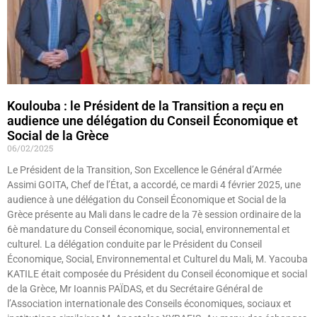
Koulouba : le Président de la Transition a reçu en
audience une délégation du Conseil Économique et
Social de la Grèce
06/02/2025
Le Président de la Transition, Son Excellence le Général d’Armée
Assimi GOITA, Chef de l’État, a accordé, ce mardi 4 février 2025, une
audience à une délégation du Conseil Économique et Social de la
Grèce présente au Mali dans le cadre de la 7è session ordinaire de la
6è mandature du Conseil économique, social, environnemental et
culturel. La délégation conduite par le Président du Conseil
Économique, Social, Environnemental et Culturel du Mali, M. Yacouba
KATILE était composée du Président du Conseil économique et social
de la Grèce, Mr Ioannis PAÏDAS, et du Secrétaire Général de
l’Association internationale des Conseils économiques, sociaux et