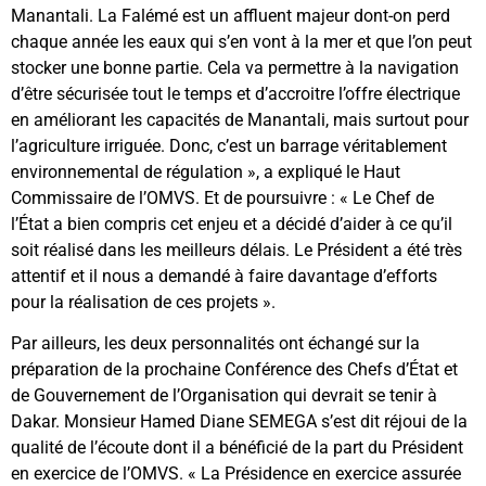
Manantali. La Falémé est un affluent majeur dont-on perd
chaque année les eaux qui s’en vont à la mer et que l’on peut
stocker une bonne partie. Cela va permettre à la navigation
d’être sécurisée tout le temps et d’accroitre l’offre électrique
en améliorant les capacités de Manantali, mais surtout pour
l’agriculture irriguée. Donc, c’est un barrage véritablement
environnemental de régulation », a expliqué le Haut
Commissaire de l’OMVS. Et de poursuivre : « Le Chef de
l’État a bien compris cet enjeu et a décidé d’aider à ce qu’il
soit réalisé dans les meilleurs délais. Le Président a été très
attentif et il nous a demandé à faire davantage d’efforts
pour la réalisation de ces projets ».
Par ailleurs, les deux personnalités ont échangé sur la
préparation de la prochaine Conférence des Chefs d’État et
de Gouvernement de l’Organisation qui devrait se tenir à
Dakar. Monsieur Hamed Diane SEMEGA s’est dit réjoui de la
qualité de l’écoute dont il a bénéficié de la part du Président
en exercice de l’OMVS. « La Présidence en exercice assurée