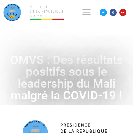
OMVS : Des résultats
positifs sous le
leadership du Mali
malgré la COVID-19 !