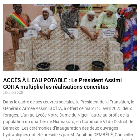
ACCÈS À L’EAU POTABLE : Le Président Assimi
GOÏTA multiplie les réalisations concrètes
18/04/2025
Dans le cadre de ses œuvres sociales, le Président de la Transition, le
Général d’Armée Assimi GOÏTA, a offert ce mardi 15 avril 2025 deux
forages. L’un au Lycée Notre Dame du Niger, l’autre au profit de la
population du quartier de Niamakoro, en Commune VI du District de
Bamako. Les cérémonies d’inauguration des deux ouvrages
hydrauliques ont été présidées par M. Aguibou DEMBÉLÉ, Conseiller