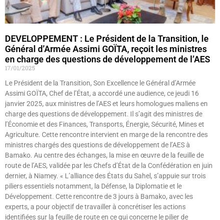
DEVELOPPEMENT : Le Président de la Transition, le
Général d’Armée Assimi GOÏTA, reçoit les ministres
en charge des questions de développement de l’AES
17/01/2025
Le Président de la Transition, Son Excellence le Général d’Armée
Assimi GOÏTA, Chef de l’État, a accordé une audience, ce jeudi 16
janvier 2025, aux ministres de l’AES et leurs homologues maliens en
charge des questions de développement. Il s’agit des ministres de
l’Économie et des Finances, Transports, Énergie, Sécurité, Mines et
Agriculture. Cette rencontre intervient en marge de la rencontre des
ministres chargés des questions de développement de l’AES à
Bamako. Au centre des échanges, la mise en œuvre de la feuille de
route de l’AES, validée par les Chefs d’État de la Confédération en juin
dernier, à Niamey. « L’alliance des États du Sahel, s’appuie sur trois
piliers essentiels notamment, la Défense, la Diplomatie et le
Développement. Cette rencontre de 3 jours à Bamako, avec les
experts, a pour objectif de travailler à concrétiser les actions
identifiées sur la feuille de route en ce qui concerne le pilier de