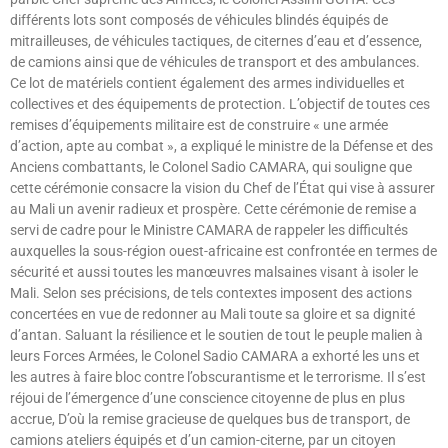
différents lots sont composés de véhicules blindés équipés de
mitrailleuses, de véhicules tactiques, de citernes d’eau et d’essence,
de camions ainsi que de véhicules de transport et des ambulances.
Ce lot de matériels contient également des armes individuelles et
collectives et des équipements de protection. L’objectif de toutes ces
remises d’équipements militaire est de construire « une armée
d’action, apte au combat », a expliqué le ministre de la Défense et des
Anciens combattants, le Colonel Sadio CAMARA, qui souligne que
cette cérémonie consacre la vision du Chef de l’État qui vise à assurer
au Mali un avenir radieux et prospère. Cette cérémonie de remise a
servi de cadre pour le Ministre CAMARA de rappeler les difficultés
auxquelles la sous-région ouest-africaine est confrontée en termes de
sécurité et aussi toutes les manœuvres malsaines visant à isoler le
Mali. Selon ses précisions, de tels contextes imposent des actions
concertées en vue de redonner au Mali toute sa gloire et sa dignité
d’antan. Saluant la résilience et le soutien de tout le peuple malien à
leurs Forces Armées, le Colonel Sadio CAMARA a exhorté les uns et
les autres à faire bloc contre l’obscurantisme et le terrorisme. Il s’est
réjoui de l’émergence d’une conscience citoyenne de plus en plus
accrue, D’où la remise gracieuse de quelques bus de transport, de
camions ateliers équipés et d’un camion-citerne, par un citoyen