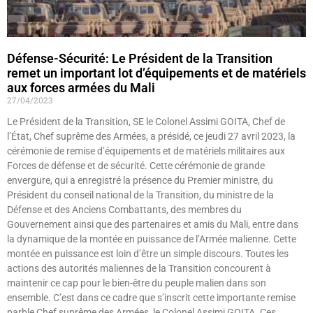
Défense-Sécurité: Le Président de la Transition
remet un important lot d’équipements et de matériels
aux forces armées du Mali
27/04/2023
Le Président de la Transition, SE le Colonel Assimi GOITA, Chef de
l’État, Chef suprême des Armées, a présidé, ce jeudi 27 avril 2023, la
cérémonie de remise d’équipements et de matériels militaires aux
Forces de défense et de sécurité. Cette cérémonie de grande
envergure, qui a enregistré la présence du Premier ministre, du
Président du conseil national de la Transition, du ministre de la
Défense et des Anciens Combattants, des membres du
Gouvernement ainsi que des partenaires et amis du Mali, entre dans
la dynamique de la montée en puissance de l’Armée malienne. Cette
montée en puissance est loin d’être un simple discours. Toutes les
actions des autorités maliennes de la Transition concourent à
maintenir ce cap pour le bien-être du peuple malien dans son
ensemble. C’est dans ce cadre que s’inscrit cette importante remise
parble Chef suprême des Armées, le Colonel Assimi GOITA. Ces