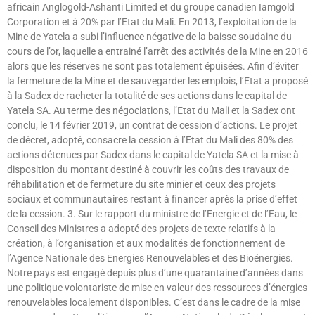
africain Anglogold-Ashanti Limited et du groupe canadien Iamgold
Corporation et à 20% par l’Etat du Mali. En 2013, l’exploitation de la
Mine de Yatela a subi l’influence négative de la baisse soudaine du
cours de l’or, laquelle a entrainé l’arrêt des activités de la Mine en 2016
alors que les réserves ne sont pas totalement épuisées. Afin d’éviter
la fermeture de la Mine et de sauvegarder les emplois, l’Etat a proposé
à la Sadex de racheter la totalité de ses actions dans le capital de
Yatela SA. Au terme des négociations, l’Etat du Mali et la Sadex ont
conclu, le 14 février 2019, un contrat de cession d’actions. Le projet
de décret, adopté, consacre la cession à l’Etat du Mali des 80% des
actions détenues par Sadex dans le capital de Yatela SA et la mise à
disposition du montant destiné à couvrir les coûts des travaux de
réhabilitation et de fermeture du site minier et ceux des projets
sociaux et communautaires restant à financer après la prise d’effet
de la cession. 3. Sur le rapport du ministre de l’Energie et de l’Eau, le
Conseil des Ministres a adopté des projets de texte relatifs à la
création, à l’organisation et aux modalités de fonctionnement de
l’Agence Nationale des Energies Renouvelables et des Bioénergies.
Notre pays est engagé depuis plus d’une quarantaine d’années dans
une politique volontariste de mise en valeur des ressources d’énergies
renouvelables localement disponibles. C’est dans le cadre de la mise