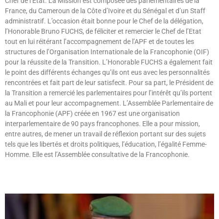
Chef de l’Etat. La Mission est composée des parlementaires de la
France, du Cameroun de la Côte d’Ivoire et du Sénégal et d’un Staff
administratif. L’occasion était bonne pour le Chef de la délégation,
l’Honorable Bruno FUCHS, de féliciter et remercier le Chef de l’Etat
tout en lui réitérant l’accompagnement de l’APF et de toutes les
structures de l’Organisation Internationale de la Francophonie (OIF)
pour la réussite de la Transition. L’Honorable FUCHS a également fait
le point des différents échanges qu’ils ont eus avec les personnalités
rencontrées et fait part de leur satisfecit. Pour sa part, le Président de
la Transition a remercié les parlementaires pour l’intérêt qu’ils portent
au Mali et pour leur accompagnement. L’Assemblée Parlementaire de
la Francophonie (APF) créée en 1967 est une organisation
interparlementaire de 90 pays francophones. Elle a pour mission,
entre autres, de mener un travail de réflexion portant sur des sujets
tels que les libertés et droits politiques, l’éducation, l’égalité Femme-
Homme. Elle est l’Assemblée consultative de la Francophonie.
Lire »