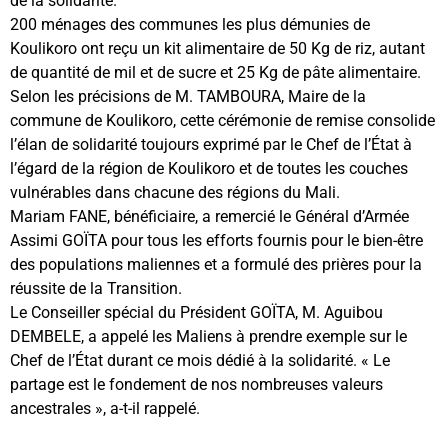
de la solidarité.
200 ménages des communes les plus démunies de
Koulikoro ont reçu un kit alimentaire de 50 Kg de riz, autant
de quantité de mil et de sucre et 25 Kg de pâte alimentaire.
Selon les précisions de M. TAMBOURA, Maire de la
commune de Koulikoro, cette cérémonie de remise consolide
l’élan de solidarité toujours exprimé par le Chef de l’État à
l’égard de la région de Koulikoro et de toutes les couches
vulnérables dans chacune des régions du Mali.
Mariam FANE, bénéficiaire, a remercié le Général d’Armée
Assimi GOÏTA pour tous les efforts fournis pour le bien-être
des populations maliennes et a formulé des prières pour la
réussite de la Transition.
Le Conseiller spécial du Président GOÏTA, M. Aguibou
DEMBELE, a appelé les Maliens à prendre exemple sur le
Chef de l’État durant ce mois dédié à la solidarité. « Le
partage est le fondement de nos nombreuses valeurs
ancestrales », a-t-il rappelé.