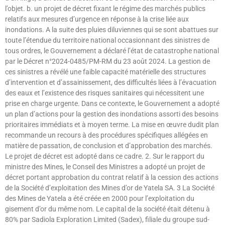
l’objet. b. un projet de décret fixant le régime des marchés publics
relatifs aux mesures d’urgence en réponse à la crise liée aux
inondations. A la suite des pluies diluviennes qui se sont abattues sur
toute l’étendue du territoire national occasionnant des sinistres de
tous ordres, le Gouvernement a déclaré l’état de catastrophe national
par le Décret n°2024-0485/PM-RM du 23 août 2024. La gestion de
ces sinistres a révélé une faible capacité matérielle des structures
d’intervention et d’assainissement, des difficultés liées à l’évacuation
des eaux et l’existence des risques sanitaires qui nécessitent une
prise en charge urgente. Dans ce contexte, le Gouvernement a adopté
un plan d’actions pour la gestion des inondations assorti des besoins
prioritaires immédiats et à moyen terme. La mise en œuvre dudit plan
recommande un recours à des procédures spécifiques allégées en
matière de passation, de conclusion et d’approbation des marchés.
Le projet de décret est adopté dans ce cadre. 2. Sur le rapport du
ministre des Mines, le Conseil des Ministres a adopté un projet de
décret portant approbation du contrat relatif à la cession des actions
de la Société d’exploitation des Mines d’or de Yatela SA. 3 La Société
des Mines de Yatela a été créée en 2000 pour l’exploitation du
gisement d’or du même nom. Le capital de la société était détenu à
80% par Sadiola Exploration Limited (Sadex), filiale du groupe sud-