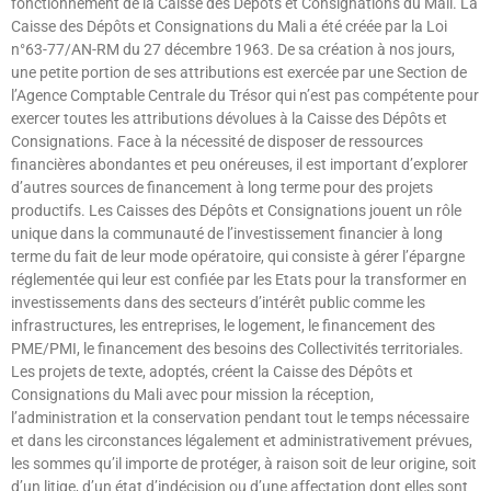
fonctionnement de la Caisse des Dépôts et Consignations du Mali. La
Caisse des Dépôts et Consignations du Mali a été créée par la Loi
n°63-77/AN-RM du 27 décembre 1963. De sa création à nos jours,
une petite portion de ses attributions est exercée par une Section de
l’Agence Comptable Centrale du Trésor qui n’est pas compétente pour
exercer toutes les attributions dévolues à la Caisse des Dépôts et
Consignations. Face à la nécessité de disposer de ressources
financières abondantes et peu onéreuses, il est important d’explorer
d’autres sources de financement à long terme pour des projets
productifs. Les Caisses des Dépôts et Consignations jouent un rôle
unique dans la communauté de l’investissement financier à long
terme du fait de leur mode opératoire, qui consiste à gérer l’épargne
réglementée qui leur est confiée par les Etats pour la transformer en
investissements dans des secteurs d’intérêt public comme les
infrastructures, les entreprises, le logement, le financement des
PME/PMI, le financement des besoins des Collectivités territoriales.
Les projets de texte, adoptés, créent la Caisse des Dépôts et
Consignations du Mali avec pour mission la réception,
l’administration et la conservation pendant tout le temps nécessaire
et dans les circonstances légalement et administrativement prévues,
les sommes qu’il importe de protéger, à raison soit de leur origine, soit
d’un litige, d’un état d’indécision ou d’une affectation dont elles sont