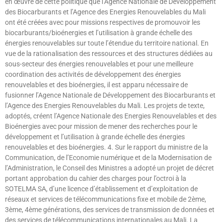
en œuvre de cette politique que l’Agence Nationale de Développement
des Biocarburants et l’Agence des Energies Renouvelables du Mali
ont été créées avec pour missions respectives de promouvoir les
biocarburants/bioénergies et l’utilisation à grande échelle des
énergies renouvelables sur toute l’étendue du territoire national. En
vue de la rationalisation des ressources et des structures dédiées au
sous-secteur des énergies renouvelables et pour une meilleure
coordination des activités de développement des énergies
renouvelables et des bioénergies, il est apparu nécessaire de
fusionner l’Agence Nationale de Développement des Biocarburants et
l’Agence des Energies Renouvelables du Mali. Les projets de texte,
adoptés, créent l’Agence Nationale des Energies Renouvelables et des
Bioénergies avec pour mission de mener des recherches pour le
développement et l’utilisation à grande échelle des énergies
renouvelables et des bioénergies. 4. Sur le rapport du ministre de la
Communication, de l’Economie numérique et de la Modernisation de
l’Administration, le Conseil des Ministres a adopté un projet de décret
portant approbation du cahier des charges pour l’octroi à la
SOTELMA SA, d’une licence d’établissement et d’exploitation de
réseaux et services de télécommunications fixe et mobile de 2ème,
3ème, 4ème générations, des services de transmission de données et
des services de télécommunications internationales au Mali. La