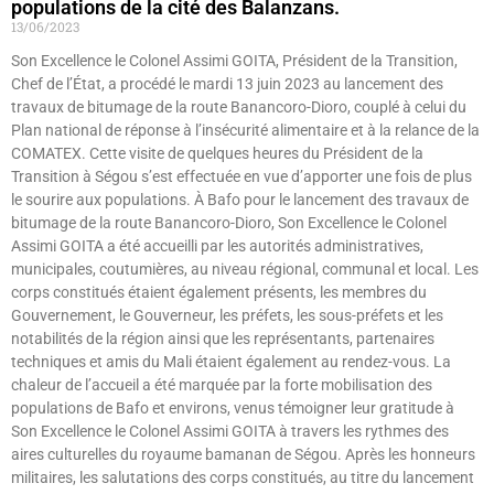
populations de la cité des Balanzans.
13/06/2023
Son Excellence le Colonel Assimi GOITA, Président de la Transition,
Chef de l’État, a procédé le mardi 13 juin 2023 au lancement des
travaux de bitumage de la route Banancoro-Dioro, couplé à celui du
Plan national de réponse à l’insécurité alimentaire et à la relance de la
COMATEX. Cette visite de quelques heures du Président de la
Transition à Ségou s’est effectuée en vue d’apporter une fois de plus
le sourire aux populations. À Bafo pour le lancement des travaux de
bitumage de la route Banancoro-Dioro, Son Excellence le Colonel
Assimi GOITA a été accueilli par les autorités administratives,
municipales, coutumières, au niveau régional, communal et local. Les
corps constitués étaient également présents, les membres du
Gouvernement, le Gouverneur, les préfets, les sous-préfets et les
notabilités de la région ainsi que les représentants, partenaires
techniques et amis du Mali étaient également au rendez-vous. La
chaleur de l’accueil a été marquée par la forte mobilisation des
populations de Bafo et environs, venus témoigner leur gratitude à
Son Excellence le Colonel Assimi GOITA à travers les rythmes des
aires culturelles du royaume bamanan de Ségou. Après les honneurs
militaires, les salutations des corps constitués, au titre du lancement