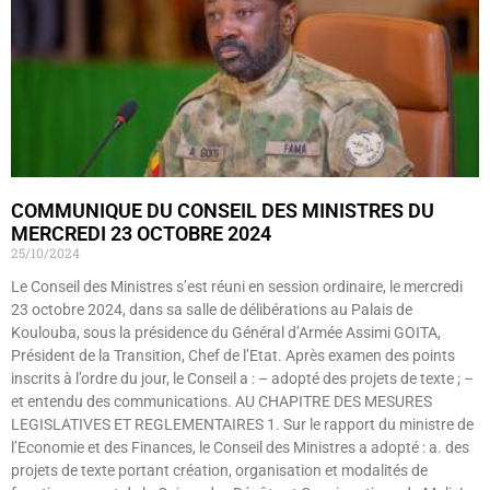
COMMUNIQUE DU CONSEIL DES MINISTRES DU
MERCREDI 23 OCTOBRE 2024
25/10/2024
Le Conseil des Ministres s’est réuni en session ordinaire, le mercredi
23 octobre 2024, dans sa salle de délibérations au Palais de
Koulouba, sous la présidence du Général d’Armée Assimi GOITA,
Président de la Transition, Chef de l’Etat. Après examen des points
inscrits à l’ordre du jour, le Conseil a : – adopté des projets de texte ; –
et entendu des communications. AU CHAPITRE DES MESURES
LEGISLATIVES ET REGLEMENTAIRES 1. Sur le rapport du ministre de
l’Economie et des Finances, le Conseil des Ministres a adopté : a. des
projets de texte portant création, organisation et modalités de