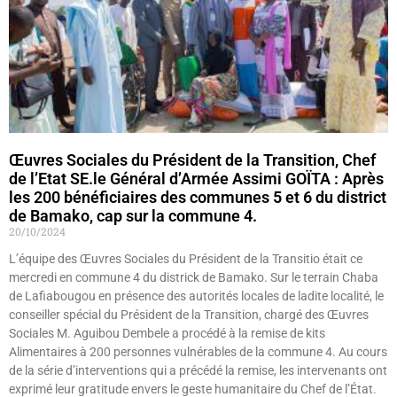
Œuvres Sociales du Président de la Transition, Chef
de l’Etat SE.le Général d’Armée Assimi GOÏTA : Après
les 200 bénéficiaires des communes 5 et 6 du district
de Bamako, cap sur la commune 4.
20/10/2024
L’équipe des Œuvres Sociales du Président de la Transitio était ce
mercredi en commune 4 du districk de Bamako. Sur le terrain Chaba
de Lafiabougou en présence des autorités locales de ladite localité, le
conseiller spécial du Président de la Transition, chargé des Œuvres
Sociales M. Aguibou Dembele a procédé à la remise de kits
Alimentaires à 200 personnes vulnérables de la commune 4. Au cours
de la série d’interventions qui a précédé la remise, les intervenants ont
exprimé leur gratitude envers le geste humanitaire du Chef de l’État.