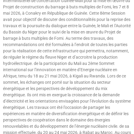
interministériel de concertation Guinée-Mali pour la mise en œuvre du
Projet de construction du barrage à buts multiples de Fomi, les 7 et 8
mai 2026, à Conakry en République de Guinée. Cette 8ème Session
avait pour objectif de discuter des conditionnalités pour la reprise des
travaux et la poursuite du dialogue entre la Guinée, le Mali et l’Autorité
du Bassin du Niger pour le suivi de la mise en œuvre du Projet de
barrage à buts multiples de Fomi. Au terme des travaux, des
recommandations ont été formulées à l’endroit de toutes les parties
pour la réalisation de cette infrastructure qui permettra, notamment,
de réguler le régime du fleuve Niger et d’accroitre la production
hydroélectrique. de la participation du Mali au 2ème Sommet
international sur l’innovation en matière d’Energie nucléaire en
Afrique, tenu du 18 au 21 mai 2026, à Kigali au Rwanda. Lors de ce
sommet, les échanges ont porté sur la situation du secteur
énergétique et les perspectives de développement du mix
énergétique. Ils ont mis en exergue la croissance de la demande
d’électricité et les orientations envisagées pour l’évolution du système
énergétique. Les travaux ont été l’occasion de partager les
expériences en matière de diversification énergétique et de définir les
perspectives de coopération dans le domaine des énergies
renouvelables et du développement de l’énergie nucléaire civile. de sa
mission effectuée, du 20 au 24 mai 2026, à Rabat au Maroc. Au cours