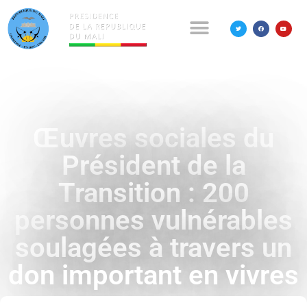
Œuvres sociales du
Président de la
Transition : 200
personnes vulnérables
soulagées à travers un
don important en vivres