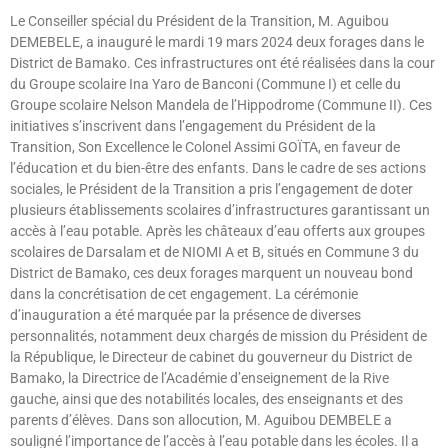
Le Conseiller spécial du Président de la Transition, M. Aguibou
DEMEBELE, a inauguré le mardi 19 mars 2024 deux forages dans le
District de Bamako. Ces infrastructures ont été réalisées dans la cour
du Groupe scolaire Ina Yaro de Banconi (Commune I) et celle du
Groupe scolaire Nelson Mandela de l’Hippodrome (Commune II). Ces
initiatives s’inscrivent dans l’engagement du Président de la
Transition, Son Excellence le Colonel Assimi GOÏTA, en faveur de
l’éducation et du bien-être des enfants. Dans le cadre de ses actions
sociales, le Président de la Transition a pris l’engagement de doter
plusieurs établissements scolaires d’infrastructures garantissant un
accès à l’eau potable. Après les châteaux d’eau offerts aux groupes
scolaires de Darsalam et de NIOMI A et B, situés en Commune 3 du
District de Bamako, ces deux forages marquent un nouveau bond
dans la concrétisation de cet engagement. La cérémonie
d’inauguration a été marquée par la présence de diverses
personnalités, notamment deux chargés de mission du Président de
la République, le Directeur de cabinet du gouverneur du District de
Bamako, la Directrice de l’Académie d’enseignement de la Rive
gauche, ainsi que des notabilités locales, des enseignants et des
parents d’élèves. Dans son allocution, M. Aguibou DEMBELE a
souligné l’importance de l’accès à l’eau potable dans les écoles. Il a