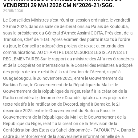
VENDREDI 29 MAI 2026 CM N°2026-21/SGG.
29/05/2026
Le Conseil des Ministres s’est réuni en session ordinaire, le vendredi
29 mai 2026, dans sa salle de délibérations au Palais de Koulouba,
sous la présidence du Général d’Armée Assimi GOITA, Président de la
Transition, Chef de l’Etat. Après examen des points inscrits à l’ordre
du jour, le Conseil a : adopté des projets de texte ; et entendu des
communications. AU CHAPITRE DES MESURES LEGISLATIVES ET
REGLEMENTAIRES Sur le rapport du ministre des Affaires étrangères
et de la Coopération internationale, le Conseil des Ministres a adopté :
des projets de texte relatifs à la ratification de l’Accord, signé à
Ouagadougou, le 26 novembre 2025, entre le Gouvernement du
Burkina Faso, le Gouvernement de la République du Mali et le
Gouvernement de la République du Niger, relatif à la création de la
Radio confédérale, dénommée « Daandè Liptako ». des projets de
texte relatifs à la ratification de l’Accord, signé à Bamako, le 21
décembre 2025, entre le Gouvernement du Burkina Faso, le
Gouvernement de la République du Mali et le Gouvernement de la
République du Niger, relatif à la création de la Télévision de la
Confédération des Etats du Sahel, dénommée « TAFOUK TV ». Dans le
cadre du renforcement de la souveraineté informationnelle de la