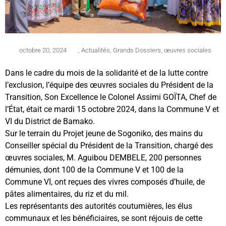
octobre 20, 2024
,
Actualités
,
Grands Dossiers
,
œuvres sociales
Dans le cadre du mois de la solidarité et de la lutte contre
l’exclusion, l’équipe des œuvres sociales du Président de la
Transition, Son Excellence le Colonel Assimi GOÏTA, Chef de
l’État, était ce mardi 15 octobre 2024, dans la Commune V et
VI du District de Bamako.
Sur le terrain du Projet jeune de Sogoniko, des mains du
Conseiller spécial du Président de la Transition, chargé des
œuvres sociales, M. Aguibou DEMBELE, 200 personnes
démunies, dont 100 de la Commune V et 100 de la
Commune VI, ont reçues des vivres composés d’huile, de
pâtes alimentaires, du riz et du mil.
Les représentants des autorités coutumières, les élus
communaux et les bénéficiaires, se sont réjouis de cette