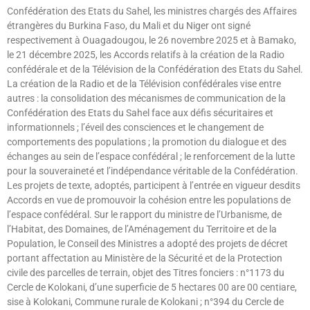
Confédération des Etats du Sahel, les ministres chargés des Affaires
étrangères du Burkina Faso, du Mali et du Niger ont signé
respectivement à Ouagadougou, le 26 novembre 2025 et à Bamako,
le 21 décembre 2025, les Accords relatifs à la création de la Radio
confédérale et de la Télévision de la Confédération des Etats du Sahel.
La création de la Radio et de la Télévision confédérales vise entre
autres : la consolidation des mécanismes de communication de la
Confédération des Etats du Sahel face aux défis sécuritaires et
informationnels ; l’éveil des consciences et le changement de
comportements des populations ; la promotion du dialogue et des
échanges au sein de l’espace confédéral ; le renforcement de la lutte
pour la souveraineté et l’indépendance véritable de la Confédération.
Les projets de texte, adoptés, participent à l’entrée en vigueur desdits
Accords en vue de promouvoir la cohésion entre les populations de
l’espace confédéral. Sur le rapport du ministre de l’Urbanisme, de
l’Habitat, des Domaines, de l’Aménagement du Territoire et de la
Population, le Conseil des Ministres a adopté des projets de décret
portant affectation au Ministère de la Sécurité et de la Protection
civile des parcelles de terrain, objet des Titres fonciers : n°1173 du
Cercle de Kolokani, d’une superficie de 5 hectares 00 are 00 centiare,
sise à Kolokani, Commune rurale de Kolokani ; n°394 du Cercle de