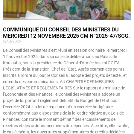
COMMUNIQUE DU CONSEIL DES MINISTRES DU
MERCREDI 12 NOVEMBRE 2025 CM N°2025-47/SGG.
12/11/2025
Le Conseil des Ministres s’est réuni en session ordinaire, le mercredi
12 novembre 2025, dans sa salle de délibérations au Palais de
Koulouba, sous la présidence du Général d’Armée Assimi GOITA,
Président de la Transition, Chef de l’Etat. Après examen des points
inscrits à l’ordre du jour, le Conseil a : adopté des projets de texte ; et
entendu des communications. AU CHAPITRE DES MESURES
LEGISLATIVES ET REGLEMENTAIRES Sur le rapport du ministre de
l’Economie et des Finances, le Conseil des Ministres a adopté un
projet de loi portant règlement définitif du Budget de l’Etat pour
l’exercice 2024. La loi de règlement d’un exercice budgétaire,
conformément aux dispositions de la loi cadre relative aux Lois de
Finances, constate le montant définitif des encaissements de
recettes et des ordonnancements de dépenses. A ce titre, elle : ratifie,
le cas échéant, les ouvertures supplémentaires de crédits décidées