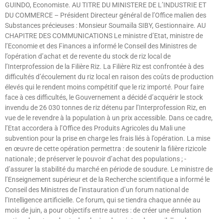
GUINDO, Economiste. AU TITRE DU MINISTERE DE L’INDUSTRIE ET
DU COMMERCE – Président Directeur général de l’Office malien des
Substances précieuses : Monsieur Soumaïla SIBY, Gestionnaire. AU
CHAPITRE DES COMMUNICATIONS Le ministre d’Etat, ministre de
l’Economie et des Finances a informé le Conseil des Ministres de
l’opération d’achat et de revente du stock de riz local de
l’Interprofession de la Filière Riz. La Filière Riz est confrontée à des
difficultés d’écoulement du riz local en raison des coûts de production
élevés qui le rendent moins compétitif que le riz importé. Pour faire
face à ces difficultés, le Gouvernement a décidé d’acquérir le stock
invendu de 26 030 tonnes de riz détenu par l’Interprofession Riz, en
vue de le revendre à la population à un prix accessible. Dans ce cadre,
l’Etat accordera à l’Office des Produits Agricoles du Mali une
subvention pour la prise en charge les frais liés à l’opération. La mise
en œuvre de cette opération permettra : de soutenir la filière rizicole
nationale ; de préserver le pouvoir d’achat des populations ; -
d’assurer la stabilité du marché en période de soudure. Le ministre de
l’Enseignement supérieur et de la Recherche scientifique a informé le
Conseil des Ministres de l’instauration d’un forum national de
l’Intelligence artificielle. Ce forum, qui se tiendra chaque année au
mois de juin, a pour objectifs entre autres : de créer une émulation