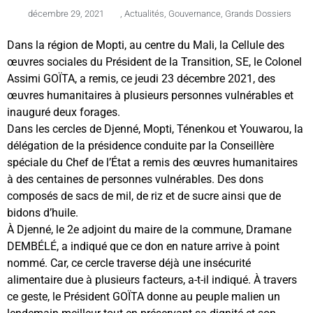
décembre 29, 2021
,
Actualités
,
Gouvernance
,
Grands Dossiers
Dans la région de Mopti, au centre du Mali, la Cellule des
œuvres sociales du Président de la Transition, SE, le Colonel
Assimi GOÏTA, a remis, ce jeudi 23 décembre 2021, des
œuvres humanitaires à plusieurs personnes vulnérables et
inauguré deux forages.
Dans les cercles de Djenné, Mopti, Ténenkou et Youwarou, la
délégation de la présidence conduite par la Conseillère
spéciale du Chef de l’État a remis des œuvres humanitaires
à des centaines de personnes vulnérables. Des dons
composés de sacs de mil, de riz et de sucre ainsi que de
bidons d’huile.
À Djenné, le 2e adjoint du maire de la commune, Dramane
DEMBÉLÉ, a indiqué que ce don en nature arrive à point
nommé. Car, ce cercle traverse déjà une insécurité
alimentaire due à plusieurs facteurs, a-t-il indiqué. À travers
ce geste, le Président GOÏTA donne au peuple malien un