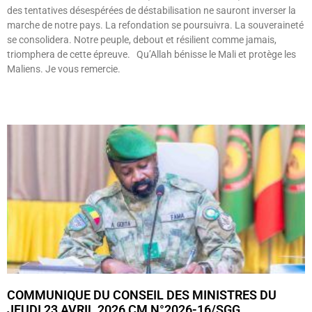
des tentatives désespérées de déstabilisation ne sauront inverser la
marche de notre pays. La refondation se poursuivra. La souveraineté
se consolidera. Notre peuple, debout et résilient comme jamais,
triomphera de cette épreuve. Qu’Allah bénisse le Mali et protège les
Maliens. Je vous remercie.
Lire »
COMMUNIQUE DU CONSEIL DES MINISTRES DU
JEUDI 23 AVRIL 2026 CM N°2026-16/SGG.