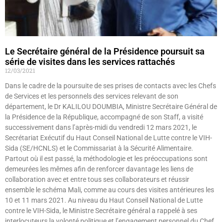
Le Secrétaire général de la Présidence poursuit sa
série de visites dans les services rattachés
12/03/2021
Dans le cadre de la poursuite de ses prises de contacts avec les Chefs
de Services et les personnels des services relevant de son
département, le Dr KALILOU DOUMBIA, Ministre Secrétaire Général de
la Présidence de la République, accompagné de son Staff, a visité
successivement dans l’après-midi du vendredi 12 mars 2021, le
Secrétariat Exécutif du Haut Conseil National de Lutte contre le VIH-
Sida (SE/HCNLS) et le Commissariat à la Sécurité Alimentaire.
Partout où il est passé, la méthodologie et les préoccupations sont
demeurées les mêmes afin de renforcer davantage les liens de
collaboration avec et entre tous ses collaborateurs et réussir
ensemble le schéma Mali, comme au cours des visites antérieures les
10 et 11 mars 2021. Au niveau du Haut Conseil National de Lutte
contre le VIH-Sida, le Ministre Secrétaire général a rappelé à ses
interlocuteurs la volonté politique et l’engagement personnel du Chef