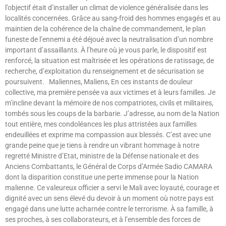
l’objectif était d’installer un climat de violence généralisée dans les
localités concernées. Grâce au sang-froid des hommes engagés et au
maintien de la cohérence de la chaîne de commandement, le plan
funeste de l’ennemi a été déjoué avec la neutralisation d’un nombre
important d’assaillants. À l’heure où je vous parle, le dispositif est
renforcé, la situation est maîtrisée et les opérations de ratissage, de
recherche, d’exploitation du renseignement et de sécurisation se
poursuivent. Maliennes, Maliens, En ces instants de douleur
collective, ma première pensée va aux victimes et à leurs familles. Je
m’incline devant la mémoire de nos compatriotes, civils et militaires,
tombés sous les coups de la barbarie. J’adresse, au nom de la Nation
tout entière, mes condoléances les plus attristées aux familles
endeuillées et exprime ma compassion aux blessés. C’est avec une
grande peine que je tiens à rendre un vibrant hommage à notre
regretté Ministre d’Etat, ministre de la Défense nationale et des
Anciens Combattants, le Général de Corps d’Armée Sadio CAMARA
dont la disparition constitue une perte immense pour la Nation
malienne. Ce valeureux officier a servi le Mali avec loyauté, courage et
dignité avec un sens élevé du devoir à un moment où notre pays est
engagé dans une lutte acharnée contre le terrorisme. À sa famille, à
ses proches, à ses collaborateurs, et à l’ensemble des forces de