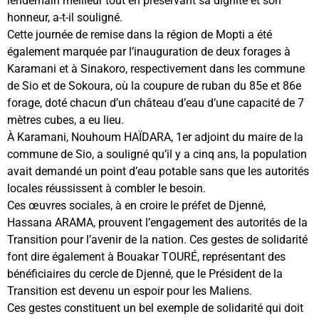
lendemain meilleur tout en préservant sa dignité et son
honneur, a-t-il souligné.
Cette journée de remise dans la région de Mopti a été
également marquée par l’inauguration de deux forages à
Karamani et à Sinakoro, respectivement dans les commune
de Sio et de Sokoura, où la coupure de ruban du 85e et 86e
forage, doté chacun d’un château d’eau d’une capacité de 7
mètres cubes, a eu lieu.
À Karamani, Nouhoum HAÏDARA, 1er adjoint du maire de la
commune de Sio, a souligné qu’il y a cinq ans, la population
avait demandé un point d’eau potable sans que les autorités
locales réussissent à combler le besoin.
Ces œuvres sociales, à en croire le préfet de Djenné,
Hassana ARAMA, prouvent l’engagement des autorités de la
Transition pour l’avenir de la nation. Ces gestes de solidarité
font dire également à Bouakar TOURÉ, représentant des
bénéficiaires du cercle de Djenné, que le Président de la
Transition est devenu un espoir pour les Maliens.
Ces gestes constituent un bel exemple de solidarité qui doit