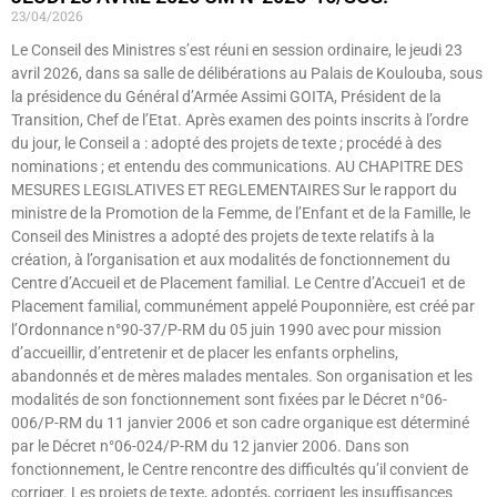
23/04/2026
Le Conseil des Ministres s’est réuni en session ordinaire, le jeudi 23
avril 2026, dans sa salle de délibérations au Palais de Koulouba, sous
la présidence du Général d’Armée Assimi GOITA, Président de la
Transition, Chef de l’Etat. Après examen des points inscrits à l’ordre
du jour, le Conseil a : adopté des projets de texte ; procédé à des
nominations ; et entendu des communications. AU CHAPITRE DES
MESURES LEGISLATIVES ET REGLEMENTAIRES Sur le rapport du
ministre de la Promotion de la Femme, de l’Enfant et de la Famille, le
Conseil des Ministres a adopté des projets de texte relatifs à la
création, à l’organisation et aux modalités de fonctionnement du
Centre d’Accueil et de Placement familial. Le Centre d’Accuei1 et de
Placement familial, communément appelé Pouponnière, est créé par
l’Ordonnance n°90-37/P-RM du 05 juin 1990 avec pour mission
d’accueillir, d’entretenir et de placer les enfants orphelins,
abandonnés et de mères malades mentales. Son organisation et les
modalités de son fonctionnement sont fixées par le Décret n°06-
006/P-RM du 11 janvier 2006 et son cadre organique est déterminé
par le Décret n°06-024/P-RM du 12 janvier 2006. Dans son
fonctionnement, le Centre rencontre des difficultés qu’il convient de
corriger. Les projets de texte, adoptés, corrigent les insuffisances