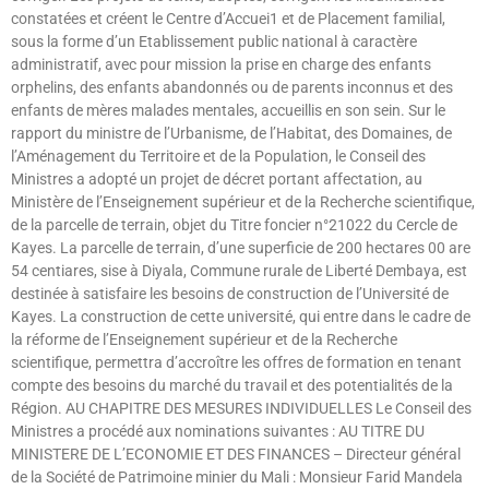
constatées et créent le Centre d’Accuei1 et de Placement familial,
sous la forme d’un Etablissement public national à caractère
administratif, avec pour mission la prise en charge des enfants
orphelins, des enfants abandonnés ou de parents inconnus et des
enfants de mères malades mentales, accueillis en son sein. Sur le
rapport du ministre de l’Urbanisme, de l’Habitat, des Domaines, de
l’Aménagement du Territoire et de la Population, le Conseil des
Ministres a adopté un projet de décret portant affectation, au
Ministère de l’Enseignement supérieur et de la Recherche scientifique,
de la parcelle de terrain, objet du Titre foncier n°21022 du Cercle de
Kayes. La parcelle de terrain, d’une superficie de 200 hectares 00 are
54 centiares, sise à Diyala, Commune rurale de Liberté Dembaya, est
destinée à satisfaire les besoins de construction de l’Université de
Kayes. La construction de cette université, qui entre dans le cadre de
la réforme de l’Enseignement supérieur et de la Recherche
scientifique, permettra d’accroître les offres de formation en tenant
compte des besoins du marché du travail et des potentialités de la
Région. AU CHAPITRE DES MESURES INDIVIDUELLES Le Conseil des
Ministres a procédé aux nominations suivantes : AU TITRE DU
MINISTERE DE L’ECONOMIE ET DES FINANCES – Directeur général
de la Société de Patrimoine minier du Mali : Monsieur Farid Mandela