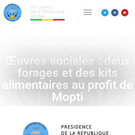
Œuvres sociales : deux
forages et des kits
alimentaires au profit de
Mopti