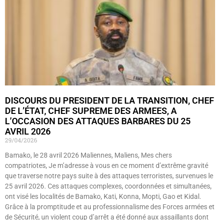
DISCOURS DU PRESIDENT DE LA TRANSITION, CHEF
DE L’ÉTAT, CHEF SUPREME DES ARMEES, A
L’OCCASION DES ATTAQUES BARBARES DU 25
AVRIL 2026
29/04/2026
Bamako, le 28 avril 2026 Maliennes, Maliens, Mes chers
compatriotes, Je m’adresse à vous en ce moment d’extrême gravité
que traverse notre pays suite à des attaques terroristes, survenues le
25 avril 2026. Ces attaques complexes, coordonnées et simultanées,
ont visé les localités de Bamako, Kati, Konna, Mopti, Gao et Kidal.
Grâce à la promptitude et au professionnalisme des Forces armées et
de Sécurité, un violent coup d’arrêt a été donné aux assaillants dont