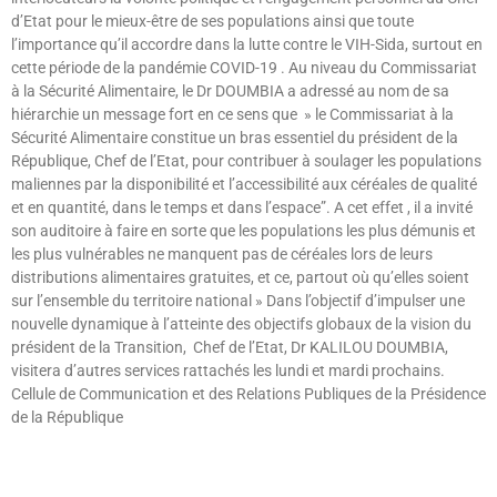
d’Etat pour le mieux-être de ses populations ainsi que toute
l’importance qu’il accordre dans la lutte contre le VIH-Sida, surtout en
cette période de la pandémie COVID-19 . Au niveau du Commissariat
à la Sécurité Alimentaire, le Dr DOUMBIA a adressé au nom de sa
hiérarchie un message fort en ce sens que » le Commissariat à la
Sécurité Alimentaire constitue un bras essentiel du président de la
République, Chef de l’Etat, pour contribuer à soulager les populations
maliennes par la disponibilité et l’accessibilité aux céréales de qualité
et en quantité, dans le temps et dans l’espace”. A cet effet , il a invité
son auditoire à faire en sorte que les populations les plus démunis et
les plus vulnérables ne manquent pas de céréales lors de leurs
distributions alimentaires gratuites, et ce, partout où qu’elles soient
sur l’ensemble du territoire national » Dans l’objectif d’impulser une
nouvelle dynamique à l’atteinte des objectifs globaux de la vision du
président de la Transition, Chef de l’Etat, Dr KALILOU DOUMBIA,
visitera d’autres services rattachés les lundi et mardi prochains.
Cellule de Communication et des Relations Publiques de la Présidence
de la République
Lire »