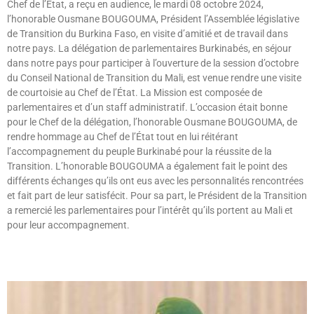
Chef de l’État, a reçu en audience, le mardi 08 octobre 2024,
l’honorable Ousmane BOUGOUMA, Président l’Assemblée législative
de Transition du Burkina Faso, en visite d’amitié et de travail dans
notre pays. La délégation de parlementaires Burkinabés, en séjour
dans notre pays pour participer à l’ouverture de la session d’octobre
du Conseil National de Transition du Mali, est venue rendre une visite
de courtoisie au Chef de l’État. La Mission est composée de
parlementaires et d’un staff administratif. L’occasion était bonne
pour le Chef de la délégation, l’honorable Ousmane BOUGOUMA, de
rendre hommage au Chef de l’État tout en lui réitérant
l’accompagnement du peuple Burkinabé pour la réussite de la
Transition. L’honorable BOUGOUMA a également fait le point des
différents échanges qu’ils ont eus avec les personnalités rencontrées
et fait part de leur satisfécit. Pour sa part, le Président de la Transition
a remercié les parlementaires pour l’intérêt qu’ils portent au Mali et
pour leur accompagnement.
Lire »