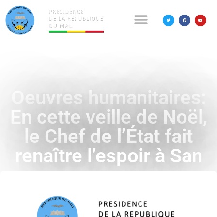
Oeuvres humanitaires:
En cette veille de Noël,
le Chef de l’État fait
renaître l’espoir à San