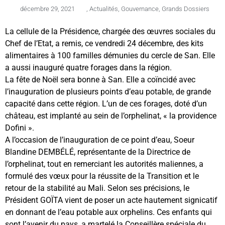
décembre 29, 2021
,
Actualités
,
Gouvernance
,
Grands Dossiers
La cellule de la Présidence, chargée des œuvres sociales du
Chef de l’Etat, a remis, ce vendredi 24 décembre, des kits
alimentaires à 100 familles démunies du cercle de San. Elle
a aussi inauguré quatre forages dans la région.
La fête de Noël sera bonne à San. Elle a coïncidé avec
l’inauguration de plusieurs points d’eau potable, de grande
capacité dans cette région. L’un de ces forages, doté d’un
château, est implanté au sein de l’orphelinat, « la providence
Dofini ».
A l’occasion de l’inauguration de ce point d’eau, Soeur
Blandine DEMBÉLÉ, représentante de la Directrice de
l’orphelinat, tout en remerciant les autorités maliennes, a
formulé des vœux pour la réussite de la Transition et le
retour de la stabilité au Mali. Selon ses précisions, le
Président GOÏTA vient de poser un acte hautement signicatif
en donnant de l’eau potable aux orphelins. Ces enfants qui
sont l’avenir du pays, a martelé la Conseillère spéciale du