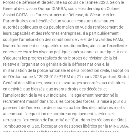
Forces de Défense et de Sécurité au cours de l’année 2023. Selon le
Général de division Oumar DIARRA, sous le leadership du Colonel
Assimi GOÏTA, les Forces armées de Défense, de Sécurité et les
Paramilitaires ont bénéficié d’un soutien constant des hautes
autorités politiques et du peuple malien en vue du renforcement de
leurs capacités et des réformes entreprises. Il a particulièrement
souligné l’amélioration des conditions de vie et de travail des FAMa,
leur renforcement en capacités opérationnelles, ainsi que l’excellente
cohérence entre les niveaux politique, opérationnel et tactique. À cela
s’ajoutent les progrès réalisés dans le projet de révision de la loi
relative à l’organisation générale de la défense nationale, la
militarisation de la police nationale et de la protection civile, l’adoption
de l’Ordonnance N° 2023-015/PT-RM du 21 mars 2023 portant Statut
Général des Militaires, assortie d’avantages accordés aux militaires
en activité, aux blessés, aux ayants-droits des décédés, et
l’amélioration de la valeur indiciaire. Il a également mentionné le
recrutement massif dans tous les corps des forces, la mise à jour du
paiement de l’indemnité décennale aux familles des militaires morts
au combat, l’acquisition de nombreux équipements aériens et
terrestres, l’extension de l’autorité de l’État dans les régions de Kidal,
Tombouctou et Gao, l’occupation des zones libérées par la MINUSMA,