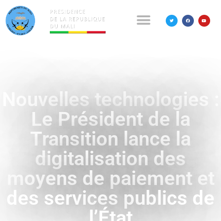
Nouvelles technologies :
Le Président de la
Transition lance la
digitalisation des
moyens de paiement et
des services publics de
l’État