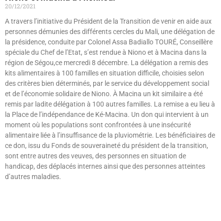
20/12/2021
A travers l’initiative du Président de la Transition de venir en aide aux
personnes démunies des différents cercles du Mali, une délégation de
la présidence, conduite par Colonel Assa Badiallo TOURÉ, Conseillère
spéciale du Chef de l’Etat, s’est rendue à Niono et à Macina dans la
région de Ségou,ce mercredi 8 décembre. La délégation a remis des
kits alimentaires à 100 familles en situation difficile, choisies selon
des critères bien déterminés, par le service du développement social
et de l’économie solidaire de Niono. À Macina un kit similaire a été
remis par ladite délégation à 100 autres familles. La remise a eu lieu à
la Place de l’indépendance de Ké-Macina. Un don qui intervient à un
moment où les populations sont confrontées à une insécurité
alimentaire liée à l’insuffisance de la pluviométrie. Les bénéficiaires de
ce don, issu du Fonds de souveraineté du président de la transition,
sont entre autres des veuves, des personnes en situation de
handicap, des déplacés internes ainsi que des personnes atteintes
d’autres maladies.
Lire »