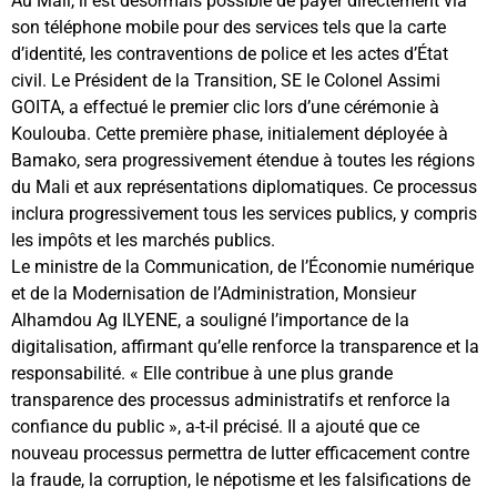
Au Mali, il est désormais possible de payer directement via
son téléphone mobile pour des services tels que la carte
d’identité, les contraventions de police et les actes d’État
civil. Le Président de la Transition, SE le Colonel Assimi
GOITA, a effectué le premier clic lors d’une cérémonie à
Koulouba. Cette première phase, initialement déployée à
Bamako, sera progressivement étendue à toutes les régions
du Mali et aux représentations diplomatiques. Ce processus
inclura progressivement tous les services publics, y compris
les impôts et les marchés publics.
Le ministre de la Communication, de l’Économie numérique
et de la Modernisation de l’Administration, Monsieur
Alhamdou Ag ILYENE, a souligné l’importance de la
digitalisation, affirmant qu’elle renforce la transparence et la
responsabilité. « Elle contribue à une plus grande
transparence des processus administratifs et renforce la
confiance du public », a-t-il précisé. Il a ajouté que ce
nouveau processus permettra de lutter efficacement contre
la fraude, la corruption, le népotisme et les falsifications de