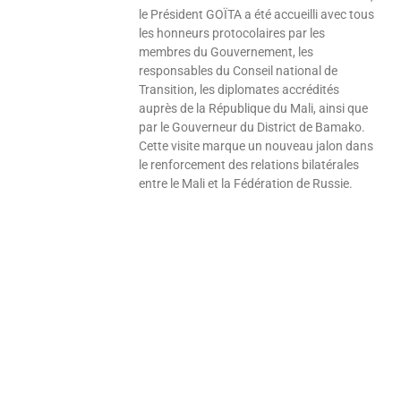
le Président GOÏTA a été accueilli avec tous
les honneurs protocolaires par les
membres du Gouvernement, les
responsables du Conseil national de
Transition, les diplomates accrédités
auprès de la République du Mali, ainsi que
par le Gouverneur du District de Bamako.
Cette visite marque un nouveau jalon dans
le renforcement des relations bilatérales
entre le Mali et la Fédération de Russie.
Lire »