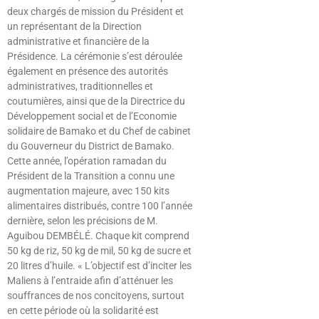
deux chargés de mission du Président et
un représentant de la Direction
administrative et financière de la
Présidence. La cérémonie s’est déroulée
également en présence des autorités
administratives, traditionnelles et
coutumières, ainsi que de la Directrice du
Développement social et de l’Economie
solidaire de Bamako et du Chef de cabinet
du Gouverneur du District de Bamako.
Cette année, l’opération ramadan du
Président de la Transition a connu une
augmentation majeure, avec 150 kits
alimentaires distribués, contre 100 l’année
dernière, selon les précisions de M.
Aguibou DEMBÉLÉ. Chaque kit comprend
50 kg de riz, 50 kg de mil, 50 kg de sucre et
20 litres d’huile. « L’objectif est d’inciter les
Maliens à l’entraide afin d’atténuer les
souffrances de nos concitoyens, surtout
en cette période où la solidarité est