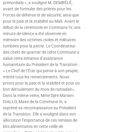
primordiale », a souligné M. DEMBÉLÉ,
avant de formuler des prières pour les
Forces de défense et de sécurité, ainsi que
pour la paix et la stabilité au Mali. Avant le
début de la cérémonie en Commune IV, une
minute de silence a été observée en
mémoire des victimes civiles et militaires
tombées pour la patrie. Le Coordinateur
des chefs de quartier de cette Commune a
salué cette initiative d’assistance
humanitaire du Président de la Transition :
« Le Chef de l’État qui pense à son peuple,
mérite tous les remerciements. Nous
prions pour la paix et la stabilité et pour un
bon déroulement du mois de ramadan».
Dans la même veine, Mme Djiré Mariam
DIALLO, Maire de la Commune III, a
exprimé sa reconnaissance au Président
de la Transition. Elle a souligné dans son
allocution l’importance de ces remises de
kits alimentaires en cette veille de