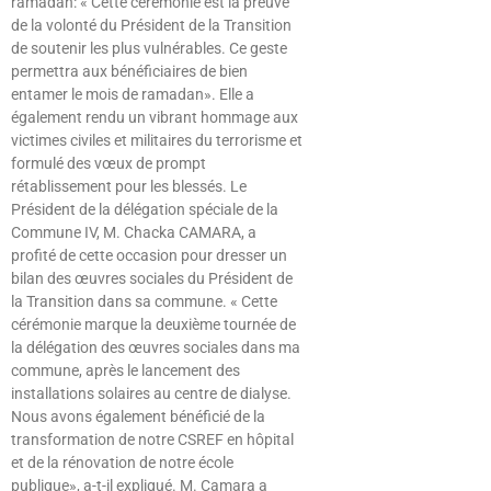
ramadan: « Cette cérémonie est la preuve
de la volonté du Président de la Transition
de soutenir les plus vulnérables. Ce geste
permettra aux bénéficiaires de bien
entamer le mois de ramadan». Elle a
également rendu un vibrant hommage aux
victimes civiles et militaires du terrorisme et
formulé des vœux de prompt
rétablissement pour les blessés. Le
Président de la délégation spéciale de la
Commune IV, M. Chacka CAMARA, a
profité de cette occasion pour dresser un
bilan des œuvres sociales du Président de
la Transition dans sa commune. « Cette
cérémonie marque la deuxième tournée de
la délégation des œuvres sociales dans ma
commune, après le lancement des
installations solaires au centre de dialyse.
Nous avons également bénéficié de la
transformation de notre CSREF en hôpital
et de la rénovation de notre école
publique», a-t-il expliqué. M. Camara a