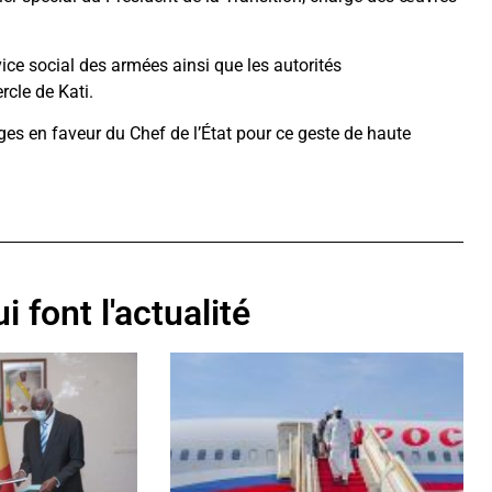
vice social des armées ainsi que les autorités
cle de Kati.
oges en faveur du Chef de l’État pour ce geste de haute
i font l'actualité