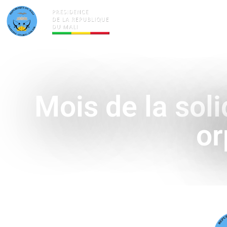
ACTUALITÉS
LA PRÉSID
Mois de la soli
or