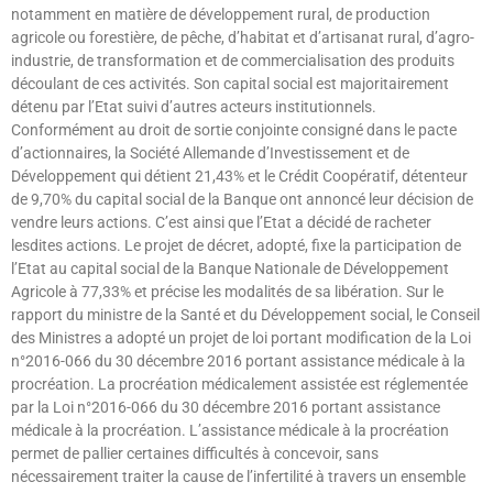
notamment en matière de développement rural, de production
agricole ou forestière, de pêche, d’habitat et d’artisanat rural, d’agro-
industrie, de transformation et de commercialisation des produits
découlant de ces activités. Son capital social est majoritairement
détenu par l’Etat suivi d’autres acteurs institutionnels.
Conformément au droit de sortie conjointe consigné dans le pacte
d’actionnaires, la Société Allemande d’Investissement et de
Développement qui détient 21,43% et le Crédit Coopératif, détenteur
de 9,70% du capital social de la Banque ont annoncé leur décision de
vendre leurs actions. C’est ainsi que l’Etat a décidé de racheter
lesdites actions. Le projet de décret, adopté, fixe la participation de
l’Etat au capital social de la Banque Nationale de Développement
Agricole à 77,33% et précise les modalités de sa libération. Sur le
rapport du ministre de la Santé et du Développement social, le Conseil
des Ministres a adopté un projet de loi portant modification de la Loi
n°2016-066 du 30 décembre 2016 portant assistance médicale à la
procréation. La procréation médicalement assistée est réglementée
par la Loi n°2016-066 du 30 décembre 2016 portant assistance
médicale à la procréation. L’assistance médicale à la procréation
permet de pallier certaines difficultés à concevoir, sans
nécessairement traiter la cause de l’infertilité à travers un ensemble