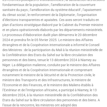
fondamentaux de la population ; l’amélioration de la couverture
sanitaire du pays ; l’amélioration du système éducatif ; l’apaisement
du climat social ; le renforcement de la Diplomatie ; l’organisation
d’élections transparentes et apaisées. Ces axes seront traduits en
plan d’actions stratégique élaboré par le Cabinet du Premier ministre
et en plans opérationnels élaborés par les départements ministériels.
Le processus d’élaboration dudit plan démarrera le 20 décembre
2024 et prendra fin le 05 février 2025. Le ministre des Affaires
étrangères et de la Coopération internationale a informé le Conseil
des Ministres : de la participation du Mali à la réunion ministérielle de
la Confédération des Etats du Sahel sur la libre circulation des
personnes et des biens, tenue le 13 décembre 2024 à Niamey au
Niger. La délégation malienne, conduite par le ministre des Affaires
étrangères et de la Coopération internationale et comprenant
notamment le ministre de la Sécurité et de la Protection civile, le
ministre des Transports et des Infrastructures, le ministre de
l’Economie et des Finances, et le ministre des Maliens établis à
l’Extérieur et de l’Intégration africaine, a participé à Niamey, le 13
décembre 2024, à la réunion ministérielle de la Confédération des
Etats du Sahel sur la libre circulation des personnes et des biens. A
l’issue de la rencontre, les ministres ont adopté des