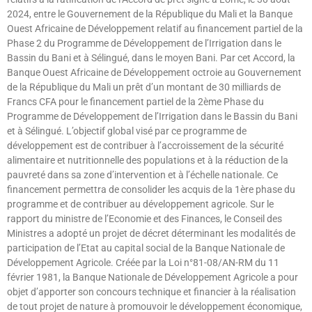
2024, entre le Gouvernement de la République du Mali et la Banque
Ouest Africaine de Développement relatif au financement partiel de la
Phase 2 du Programme de Développement de l’Irrigation dans le
Bassin du Bani et à Sélingué, dans le moyen Bani. Par cet Accord, la
Banque Ouest Africaine de Développement octroie au Gouvernement
de la République du Mali un prêt d’un montant de 30 milliards de
Francs CFA pour le financement partiel de la 2ème Phase du
Programme de Développement de l’Irrigation dans le Bassin du Bani
et à Sélingué. L’objectif global visé par ce programme de
développement est de contribuer à l’accroissement de la sécurité
alimentaire et nutritionnelle des populations et à la réduction de la
pauvreté dans sa zone d’intervention et à l’échelle nationale. Ce
financement permettra de consolider les acquis de la 1ère phase du
programme et de contribuer au développement agricole. Sur le
rapport du ministre de l’Economie et des Finances, le Conseil des
Ministres a adopté un projet de décret déterminant les modalités de
participation de l’Etat au capital social de la Banque Nationale de
Développement Agricole. Créée par la Loi n°81-08/AN-RM du 11
février 1981, la Banque Nationale de Développement Agricole a pour
objet d’apporter son concours technique et financier à la réalisation
de tout projet de nature à promouvoir le développement économique,