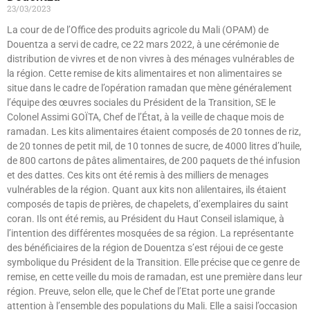
23/03/2023
La cour de de l’Office des produits agricole du Mali (OPAM) de
Douentza a servi de cadre, ce 22 mars 2022, à une cérémonie de
distribution de vivres et de non vivres à des ménages vulnérables de
la région. Cette remise de kits alimentaires et non alimentaires se
situe dans le cadre de l’opération ramadan que mène généralement
l’équipe des œuvres sociales du Président de la Transition, SE le
Colonel Assimi GOÏTA, Chef de l’État, à la veille de chaque mois de
ramadan. Les kits alimentaires étaient composés de 20 tonnes de riz,
de 20 tonnes de petit mil, de 10 tonnes de sucre, de 4000 litres d’huile,
de 800 cartons de pâtes alimentaires, de 200 paquets de thé infusion
et des dattes. Ces kits ont été remis à des milliers de menages
vulnérables de la région. Quant aux kits non alilentaires, ils étaient
composés de tapis de prières, de chapelets, d’exemplaires du saint
coran. Ils ont été remis, au Président du Haut Conseil islamique, à
l’intention des différentes mosquées de sa région. La représentante
des bénéficiaires de la région de Douentza s’est réjoui de ce geste
symbolique du Président de la Transition. Elle précise que ce genre de
remise, en cette veille du mois de ramadan, est une première dans leur
région. Preuve, selon elle, que le Chef de l’Etat porte une grande
attention à l’ensemble des populations du Mali. Elle a saisi l’occasion