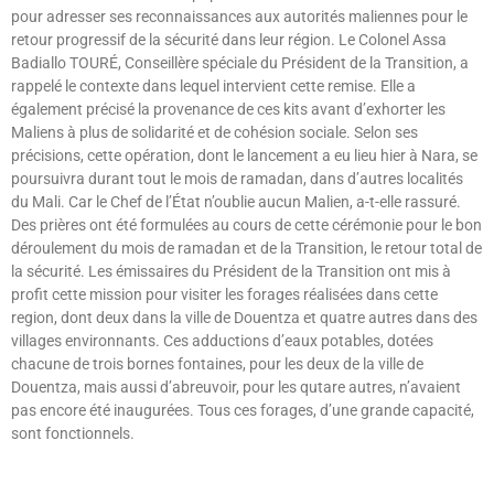
pour adresser ses reconnaissances aux autorités maliennes pour le
retour progressif de la sécurité dans leur région. Le Colonel Assa
Badiallo TOURÉ, Conseillère spéciale du Président de la Transition, a
rappelé le contexte dans lequel intervient cette remise. Elle a
également précisé la provenance de ces kits avant d’exhorter les
Maliens à plus de solidarité et de cohésion sociale. Selon ses
précisions, cette opération, dont le lancement a eu lieu hier à Nara, se
poursuivra durant tout le mois de ramadan, dans d’autres localités
du Mali. Car le Chef de l’État n’oublie aucun Malien, a-t-elle rassuré.
Des prières ont été formulées au cours de cette cérémonie pour le bon
déroulement du mois de ramadan et de la Transition, le retour total de
la sécurité. Les émissaires du Président de la Transition ont mis à
profit cette mission pour visiter les forages réalisées dans cette
region, dont deux dans la ville de Douentza et quatre autres dans des
villages environnants. Ces adductions d’eaux potables, dotées
chacune de trois bornes fontaines, pour les deux de la ville de
Douentza, mais aussi d’abreuvoir, pour les qutare autres, n’avaient
pas encore été inaugurées. Tous ces forages, d’une grande capacité,
sont fonctionnels.
Lire »