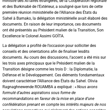
ministre des Affaires étrangères, de la Coopération régionale
et des Burkinabè de l’Extérieur, a souligné que lors de cette
première réunion ministérielle de l’Alliance des États du
Sahel à Bamako, la délégation ministérielle avait élaboré des
documents. En raison de leur importance, ces documents
ont été présentés au Président malien de la Transition, Son
Excellence le Colonel Assimi GOÏTA.
La délégation a profité de l’occasion pour solliciter des
conseils et des orientations afin de finaliser lesdits
documents. Au cours des discussions, l’accent a été mis sur
les trois axes principaux que le Président malien de la
Transition désigne comme les trois D : la Diplomatie, la
Défense et le Développement. Ces éléments fondamentaux
doivent caractériser l’Alliance des États du Sahel. Olivia
Ragnaghnewende ROUAMBA a expliqué : «
Nous avons
formulé d’autres aspirations sous forme de
recommandations en faveur de la mise en place d’une
confédération prenant en compte les intérêts majeurs de nos