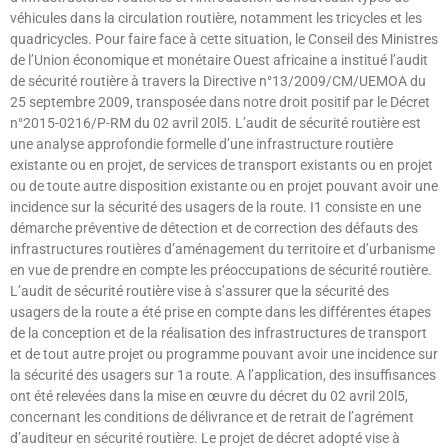
véhicules dans la circulation routière, notamment les tricycles et les
quadricycles. Pour faire face à cette situation, le Conseil des Ministres
de l’Union économique et monétaire Ouest africaine a institué l’audit
de sécurité routière à travers la Directive n°13/2009/CM/UEMOA du
25 septembre 2009, transposée dans notre droit positif par le Décret
n°2015-0216/P-RM du 02 avril 20l5. L’audit de sécurité routière est
une analyse approfondie formelle d’une infrastructure routière
existante ou en projet, de services de transport existants ou en projet
ou de toute autre disposition existante ou en projet pouvant avoir une
incidence sur la sécurité des usagers de la route. I1 consiste en une
démarche préventive de détection et de correction des défauts des
infrastructures routières d’aménagement du territoire et d’urbanisme
en vue de prendre en compte les préoccupations de sécurité routière.
L’audit de sécurité routière vise à s’assurer que la sécurité des
usagers de la route a été prise en compte dans les différentes étapes
de la conception et de la réalisation des infrastructures de transport
et de tout autre projet ou programme pouvant avoir une incidence sur
la sécurité des usagers sur 1a route. A l’application, des insuffisances
ont été relevées dans la mise en œuvre du décret du 02 avril 20l5,
concernant les conditions de délivrance et de retrait de l’agrément
d’auditeur en sécurité routière. Le projet de décret adopté vise à