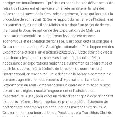
corriger ces insuffisances. Il précise les conditions de délivrance et de
retrait de l’agrément et renvoie à un arrêté ministériel la liste des
pièces constitutives de la demande d’agrément, l’acte qui l’octroi et la
procédure de son retrait. 2. Sur le rapport du ministre de l’Industrie et
du Commerce, le Conseil des Ministres a adopté un projet de décret
instituant la Journée nationale des Exportations du Mali. Les
exportations constituent un puissant levier de croissance
économique et de création de richesse. C’est pour cette raison que le
Gouvernement a adopté la Stratégie nationale de Développement des
Exportations et son Plan d’actions 2022-2025. Cette stratégie vise à
coordonner les actions des acteurs impliqués, impulser l’élan
nécessaire aux exportations maliennes, surmonter les contraintes et
saisir les opportunités à l’échelle de la région, du continent et à
l’international, en vue de réduire le déficit de la balance commerciale
par une augmentation des recettes d’exportations. La « Nuit de
l’exportateur du Mali » organisée dans le cadre de la mise en œuvre
de cette stratégie a suscité l’engouement et l’adhésion des
exportateurs. Aussi, pour créer un cadre d’échanges d’expériences et
d’opportunité entre les entreprises et permettre l’établissement de
partenariats orientés vers la conquête des marchés extérieurs, le
Gouvernement, sur instruction du Président de la Transition, Chef de