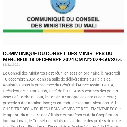
COMMUNIQUE DU CONSEIL DES MINISTRES DU
MERCREDI 18 DECEMBRE 2024 CM N°2024-50/SGG.
18/12/2024
Le Conseil des Ministres s’est réuni en session ordinaire, le mercredi
18 décembre 2024, dans sa salle de délibérations au Palais de
Koulouba, sous la présidence du Général d’Armée Assimi GOITA,
Président de la Transition, Chef de l’Etat. Après examen des points
inscrits à l’ordre du jour, le Conseil a : adopté des projets de texte ;
procédé à des nominations ; et entendu des communications. AU
CHAPITRE DES MESURES LEGISLATIVES ET REGLEMENTAIRES Sur
le rapport du ministre des Affaires étrangères et de la Coopération
internationale, le Conseil des Ministres a adopté des projets de texte
relatifs à la ratification de l’Accord de prêt signé à Lomé, le 30 août