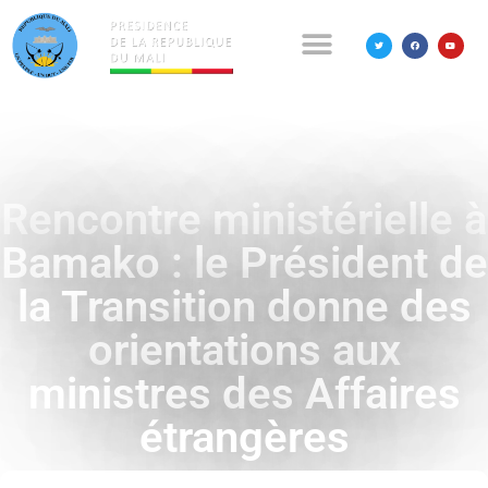
Rencontre ministérielle à
Bamako : le Président de
la Transition donne des
orientations aux
ministres des Affaires
étrangères