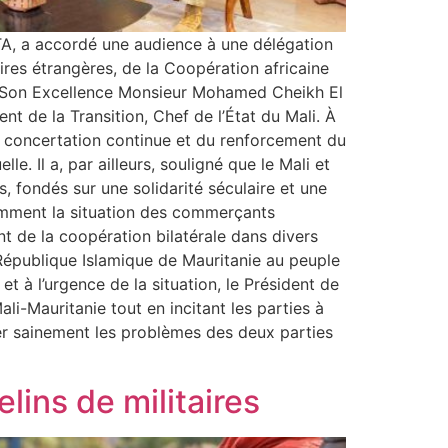
ÏTA, a accordé une audience à une délégation
es étrangères, de la Coopération africaine
 de Son Excellence Monsieur Mohamed Cheikh El
t de la Transition, Chef de l’État du Mali. À
 la concertation continue et du renforcement du
e. Il a, par ailleurs, souligné que le Mali et
 fondés sur une solidarité séculaire et une
amment la situation des commerçants
nt de la coopération bilatérale dans divers
République Islamique de Mauritanie au peuple
et à l’urgence de la situation, le Président de
li-Mauritanie tout en incitant les parties à
er sainement les problèmes des deux parties
lins de militaires