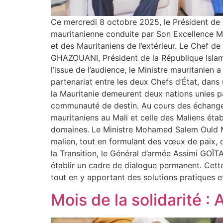
Ce mercredi 8 octobre 2025, le Président de l
mauritanienne conduite par Son Excellence M
et des Mauritaniens de l’extérieur. Le Chef 
GHAZOUANI, Président de la République Islamiq
l’issue de l’audience, le Ministre mauritanien
partenariat entre les deux Chefs d’État, dans un
la Mauritanie demeurent deux nations unies pa
communauté de destin. Au cours des échanges
mauritaniens au Mali et celle des Maliens étab
domaines. Le Ministre Mohamed Salem Ould MER
malien, tout en formulant des vœux de paix, de 
la Transition, le Général d’armée Assimi GOÏTA
établir un cadre de dialogue permanent. Cet
tout en y apportant des solutions pratiques e
Mois de la solidarité :