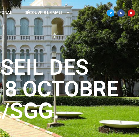
TIONAL
DÉCOUVRIR LE MALI
SEIL DES
 8 OCTOBRE
2/SGG.