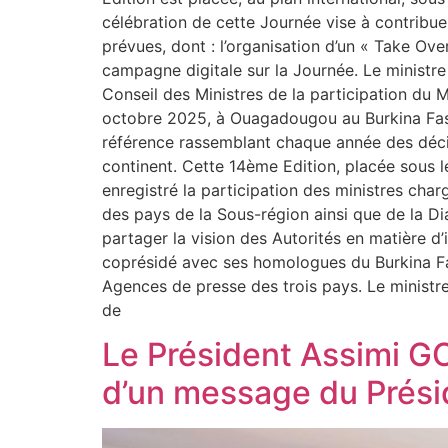
célébration de cette Journée vise à contribuer
prévues, dont : l’organisation d’un « Take Over 
campagne digitale sur la Journée. Le ministr
Conseil des Ministres de la participation du
octobre 2025, à Ouagadougou au Burkina Faso
référence rassemblant chaque année des décid
continent. Cette 14ème Edition, placée sous 
enregistré la participation des ministres cha
des pays de la Sous-région ainsi que de la Dia
partager la vision des Autorités en matière d
coprésidé avec ses homologues du Burkina Fas
Agences de presse des trois pays. Le ministre d
de
Le Président Assimi G
d’un message du Pré