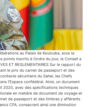
libérations au Palais de Koulouba, sous la
oints inscrits à l’ordre du jour, le Conseil a
TIVES ET REGLEMENTAIRES Sur le rapport du
ixant le prix du carnet de passeport et des
 contexte sécuritaire du Sahel, les Chefs
ans l’Espace confédéral. Ainsi, un document
l 2025, avec des spécifications techniques
nationale en matière de document de voyage et
arnet de passeport et des timbres y afférents
rancs CFA, consacrant ainsi une diminution