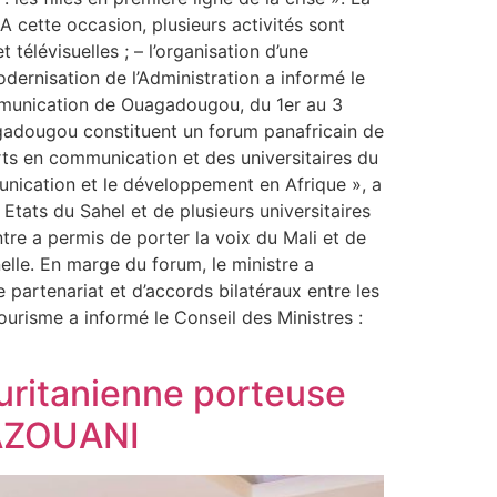
A cette occasion, plusieurs activités sont
 télévisuelles ; – l’organisation d’une
ernisation de l’Administration a informé le
Communication de Ouagadougou, du 1er au 3
gadougou constituent un forum panafricain de
ts en communication et des universitaires du
unication et le développement en Afrique », a
tats du Sahel et de plusieurs universitaires
ntre a permis de porter la voix du Mali et de
elle. En marge du forum, le ministre a
partenariat et d’accords bilatéraux entre les
Tourisme a informé le Conseil des Ministres :
uritanienne porteuse
HAZOUANI