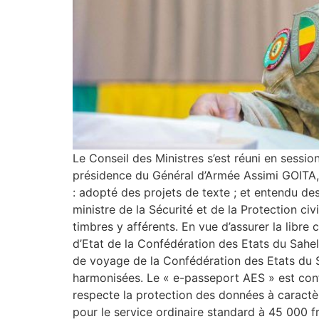
Le Conseil des Ministres s’est réuni en sessio
présidence du Général d’Armée Assimi GOITA, Pr
: adopté des projets de texte ; et entend
ministre de la Sécurité et de la Protection ci
timbres y afférents. En vue d’assurer la libre
d’Etat de la Confédération des Etats du Sahe
de voyage de la Confédération des Etats du 
harmonisées. Le « e-passeport AES » est conf
respecte la protection des données à caractèr
pour le service ordinaire standard à 45 000 