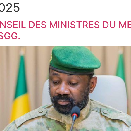
2025
SEIL DES MINISTRES DU M
SGG.