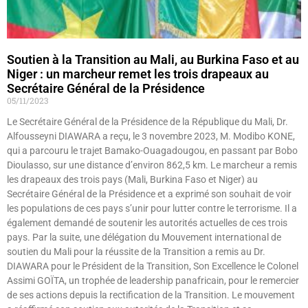
Soutien à la Transition au Mali, au Burkina Faso et au
Niger : un marcheur remet les trois drapeaux au
Secrétaire Général de la Présidence
05/11/2023
Le Secrétaire Général de la Présidence de la République du Mali, Dr.
Alfousseyni DIAWARA a reçu, le 3 novembre 2023, M. Modibo KONE,
qui a parcouru le trajet Bamako-Ouagadougou, en passant par Bobo
Dioulasso, sur une distance d’environ 862,5 km. Le marcheur a remis
les drapeaux des trois pays (Mali, Burkina Faso et Niger) au
Secrétaire Général de la Présidence et a exprimé son souhait de voir
les populations de ces pays s’unir pour lutter contre le terrorisme. Il a
également demandé de soutenir les autorités actuelles de ces trois
pays. Par la suite, une délégation du Mouvement international de
soutien du Mali pour la réussite de la Transition a remis au Dr.
DIAWARA pour le Président de la Transition, Son Excellence le Colonel
Assimi GOÏTA, un trophée de leadership panafricain, pour le remercier
de ses actions depuis la rectification de la Transition. Le mouvement