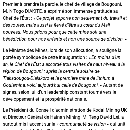
Premier à prendre la parole, le chef de village de Bougouni,
M. N’Togo DIAKITE, a exprimé son immense gratitude au
Chef de l’État : «
Ce projet apporte non seulement du travail et
des routes, mais aussi la fierté d’être au cœur du Mali
nouveau. Nous prions pour que cette mine soit une
bénédiction pour nos enfants et non une source de division.
»
Le Ministre des Mines, lors de son allocution, a souligné la
portée symbolique de cette inauguration : «
En moins d’un
an, le Chef de l’État a accordé trois visites de haut niveau à la
région de Bougouni : après la centrale solaire de
Tiakadougou-Dialakoro et la première mine de lithium à
Goulamina, voici aujourd’hui celle de Bougouni.
» Autant de
signes, selon lui, d’un leadership constant tourné vers le
développement et la prospérité nationale.
Le Président du Conseil d’administration de Kodal Mining UK
et Directeur Général de Hainan Mining, M. Teng David Lei, a
surtout mis l’accent sur la «
communauté de vision
» qui unit