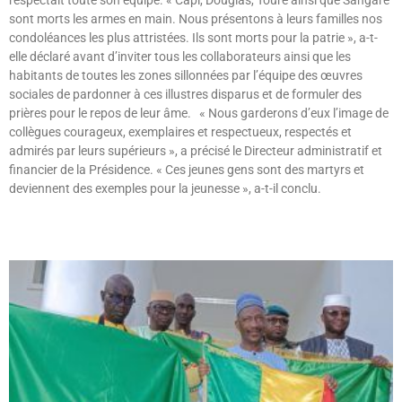
respectait toute son équipe. « Capi, Douglas, Touré ainsi que Sangaré
sont morts les armes en main. Nous présentons à leurs familles nos
condoléances les plus attristées. Ils sont morts pour la patrie », a-t-
elle déclaré avant d’inviter tous les collaborateurs ainsi que les
habitants de toutes les zones sillonnées par l’équipe des œuvres
sociales de pardonner à ces illustres disparus et de formuler des
prières pour le repos de leur âme. « Nous garderons d’eux l’image de
collègues courageux, exemplaires et respectueux, respectés et
admirés par leurs supérieurs », a précisé le Directeur administratif et
financier de la Présidence. « Ces jeunes gens sont des martyrs et
deviennent des exemples pour la jeunesse », a-t-il conclu.
Lire »