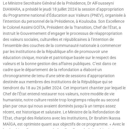
Le Ministre Secrétaire Général de la Présidence, Dr AlFousseyni
DIAWARA, a présidé le jeudi 18 juillet 2024 la session d’appropriation
du Programme national d’Éducation aux Valeurs (PNEV), organisée à
l’intention du personnel de la Présidence, à Koulouba. Son Excellence
le Colonel Assimi GOÏTA, Président de la Transition, Chef de l’État, a
instruit le Gouvernement d’engager le processus de réappropriation
des valeurs sociales, culturelles et républicaines à l’intention de
l’ensemble des couches de la communauté nationale à commencer
par les institutions de la République afin de promouvoir une
éducation civique, morale et patriotique basée sur le respect des
valeurs et la bonne gestion des affaires publiques. C’est dans ce
cadre que le département de la refondation a élaboré un
chronogramme de tenu d’une série de sessions d’appropriation
destinée aux membres des institutions de la République qui se
tiendront du 18 au 26 juillet 2024. Cet important chantier par lequel le
Chef de l’État entend restaurer nos valeurs, notre modèle de vie
humaniste, notre culture restée trop longtemps relayée au second
plan par ceux qui nous avaient dominés jusqu’à un temps assez
récent, est historique et salutaire. Le Ministre de la Refondation de
l’État, chargé des Relations avec les Institutions, Dr Ibrahim Ikassa
MAÏGA, est optimiste quant aux objectifs de ce programme. « Avec le