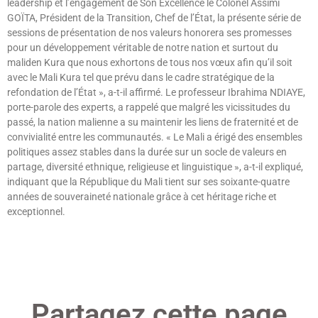
leadership et l’engagement de Son Excellence le Colonel Assimi
GOÏTA, Président de la Transition, Chef de l’État, la présente série de
sessions de présentation de nos valeurs honorera ses promesses
pour un développement véritable de notre nation et surtout du
maliden Kura que nous exhortons de tous nos vœux afin qu’il soit
avec le Mali Kura tel que prévu dans le cadre stratégique de la
refondation de l’État », a-t-il affirmé. Le professeur Ibrahima NDIAYE,
porte-parole des experts, a rappelé que malgré les vicissitudes du
passé, la nation malienne a su maintenir les liens de fraternité et de
convivialité entre les communautés. « Le Mali a érigé des ensembles
politiques assez stables dans la durée sur un socle de valeurs en
partage, diversité ethnique, religieuse et linguistique », a-t-il expliqué,
indiquant que la République du Mali tient sur ses soixante-quatre
années de souveraineté nationale grâce à cet héritage riche et
exceptionnel.
Lire »
Partagez cette page