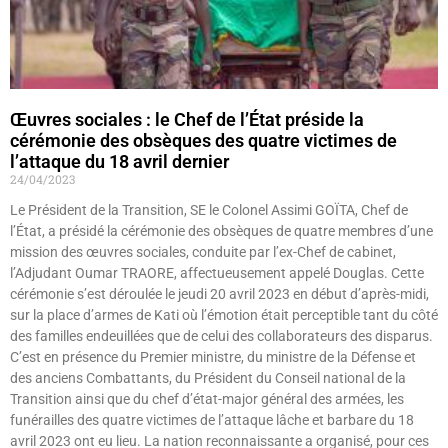
Œuvres sociales : le Chef de l’État préside la
cérémonie des obsèques des quatre victimes de
l’attaque du 18 avril dernier
24/04/2023
Le Président de la Transition, SE le Colonel Assimi GOÏTA, Chef de
l’État, a présidé la cérémonie des obsèques de quatre membres d’une
mission des œuvres sociales, conduite par l’ex-Chef de cabinet,
l’Adjudant Oumar TRAORE, affectueusement appelé Douglas. Cette
cérémonie s’est déroulée le jeudi 20 avril 2023 en début d’après-midi,
sur la place d’armes de Kati où l’émotion était perceptible tant du côté
des familles endeuillées que de celui des collaborateurs des disparus.
C’est en présence du Premier ministre, du ministre de la Défense et
des anciens Combattants, du Président du Conseil national de la
Transition ainsi que du chef d’état-major général des armées, les
funérailles des quatre victimes de l’attaque lâche et barbare du 18
avril 2023 ont eu lieu. La nation reconnaissante a organisé, pour ces