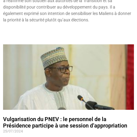
a réaffirmé son soutien aux autorités de la Transition et sa
disponibilité pour contribuer au développement du pays. Il a
également exprimé son intention de sensibiliser les Maliens à donner
la priorité à la sécurité plutôt qu’aux élections.
Lire »
Vulgarisation du PNEV : le personnel de la
Présidence participe à une session d’appropriation
25/07/2024