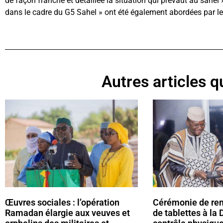
de façon franche et détaillée la situation qui prévaut au sahel 
dans le cadre du G5 Sahel » ont été également abordées par le
Autres articles qu
Œuvres sociales : l’opération
Cérémonie de rem
Ramadan élargie aux veuves et
de tablettes à la 