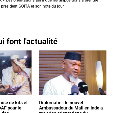
». « Les orientations ainsi que les dispositions à prendre
 président GOITA et son hôte du jour.
i font l'actualité
ise de kits et
Diplomatie : le nouvel
DAF pour le
Ambassadeur du Mali en Inde a