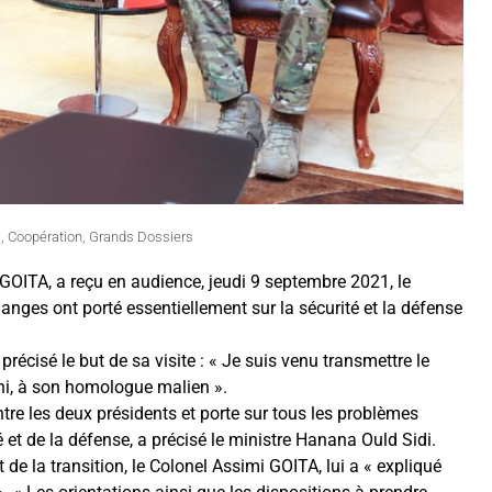
s
,
Coopération
,
Grands Dossiers
 GOITA, a reçu en audience, jeudi 9 septembre 2021, le
nges ont porté essentiellement sur la sécurité et la défense
précisé le but de sa visite : « Je suis venu transmettre le
, à son homologue malien ».
tre les deux présidents et porte sur tous les problèmes
 et de la défense, a précisé le ministre Hanana Ould Sidi.
de la transition, le Colonel Assimi GOITA, lui a « expliqué