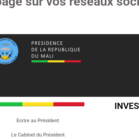
page sur vos réseaux soci
INVES
Ecrire au Président
Le Cabinet du Président