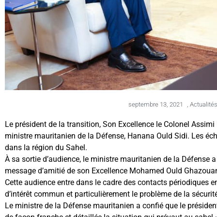
septembre 13, 2021
,
Actualité
Le président de la transition, Son Excellence le Colonel Assimi
ministre mauritanien de la Défense, Hanana Ould Sidi. Les écha
dans la région du Sahel.
À sa sortie d’audience, le ministre mauritanien de la Défense a 
message d’amitié de son Excellence Mohamed Ould Ghazouani
Cette audience entre dans le cadre des contacts périodiques en
d’intérêt commun et particulièrement le problème de la sécurité
Le ministre de la Défense mauritanien a confié que le président 