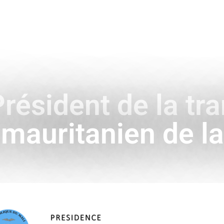
ENCE
HISTOIRE & SYMBOLES
A L’INTERNATIONAL
résident de la tran
 mauritanien de l