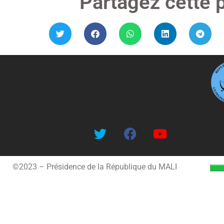
Partagez cette 
©2023 – Présidence de la République du MALI