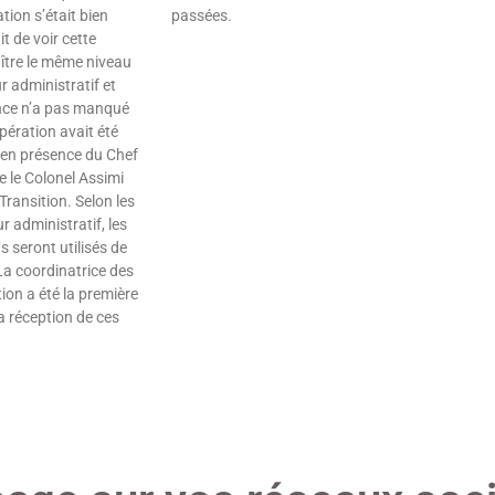
tion s’était bien
passées.
t de voir cette
Lire »
tre le même niveau
r administratif et
ence n’a pas manqué
pération avait été
 en présence du Chef
e le Colonel Assimi
Transition. Selon les
 administratif, les
 seront utilisés de
a coordinatrice des
tion a été la première
la réception de ces