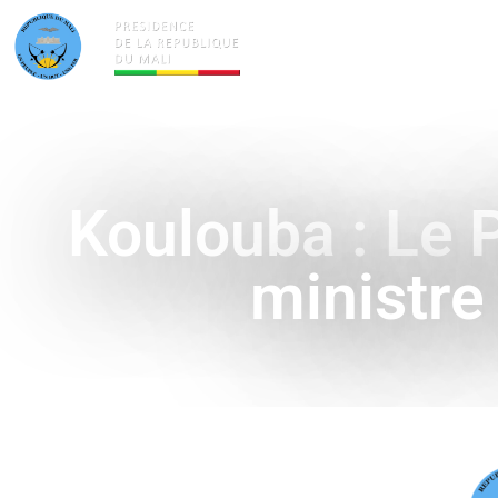
ACTUALITÉS
LA PRÉSID
Koulouba : Le P
ministre