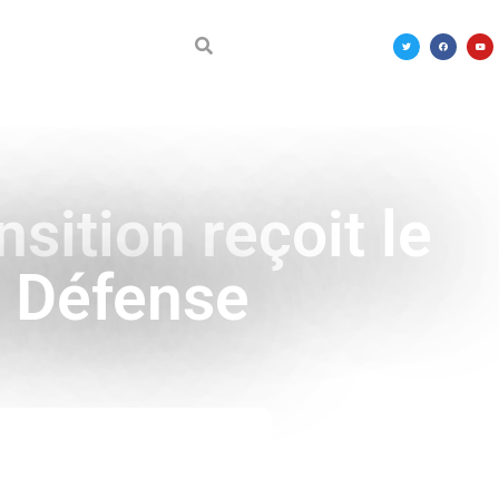
DÉCOUVRIR LE MALI
sition reçoit le
a Défense