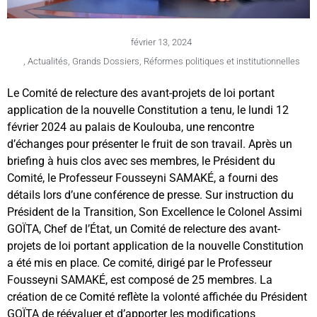
février 13, 2024
,
Actualités
,
Grands Dossiers
,
Réformes politiques et institutionnelles
Le Comité de relecture des avant-projets de loi portant
application de la nouvelle Constitution a tenu, le lundi 12
février 2024 au palais de Koulouba, une rencontre
d’échanges pour présenter le fruit de son travail. Après un
briefing à huis clos avec ses membres, le Président du
Comité, le Professeur Fousseyni SAMAKÉ, a fourni des
détails lors d’une conférence de presse. Sur instruction du
Président de la Transition, Son Excellence le Colonel Assimi
GOÏTA, Chef de l’État, un Comité de relecture des avant-
projets de loi portant application de la nouvelle Constitution
a été mis en place. Ce comité, dirigé par le Professeur
Fousseyni SAMAKÉ, est composé de 25 membres. La
création de ce Comité reflète la volonté affichée du Président
GOÏTA de réévaluer et d’apporter les modifications