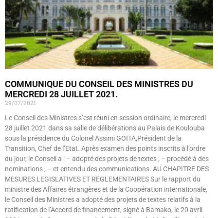
COMMUNIQUE DU CONSEIL DES MINISTRES DU
MERCREDI 28 JUILLET 2021.
29/07/2021
Le Conseil des Ministres s’est réuni en session ordinaire, le mercredi
28 juillet 2021 dans sa salle de délibérations au Palais de Koulouba
sous la présidence du Colonel Assimi GOITA,Président de la
Transition, Chef de l’Etat. Après examen des points inscrits à l’ordre
du jour, le Conseil a : – adopté des projets de textes ; – procédé à des
nominations ; – et entendu des communications. AU CHAPITRE DES
MESURES LEGISLATIVES ET REGLEMENTAIRES Sur le rapport du
ministre des Affaires étrangères et de la Coopération internationale,
le Conseil des Ministres a adopté des projets de textes relatifs à la
ratification de l’Accord de financement, signé à Bamako, le 20 avril