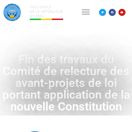
Fin des travaux du
Comité de relecture des
avant-projets de loi
portant application de la
nouvelle Constitution