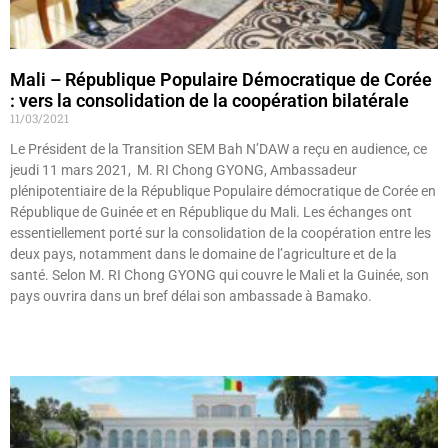
Mali – République Populaire Démocratique de Corée
: vers la consolidation de la coopération bilatérale
11/03/2021
Le Président de la Transition SEM Bah N’DAW a reçu en audience, ce
jeudi 11 mars 2021, M. RI Chong GYONG, Ambassadeur
plénipotentiaire de la République Populaire démocratique de Corée en
République de Guinée et en République du Mali. Les échanges ont
essentiellement porté sur la consolidation de la coopération entre les
deux pays, notamment dans le domaine de l’agriculture et de la
santé. Selon M. RI Chong GYONG qui couvre le Mali et la Guinée, son
pays ouvrira dans un bref délai son ambassade à Bamako.
Lire »