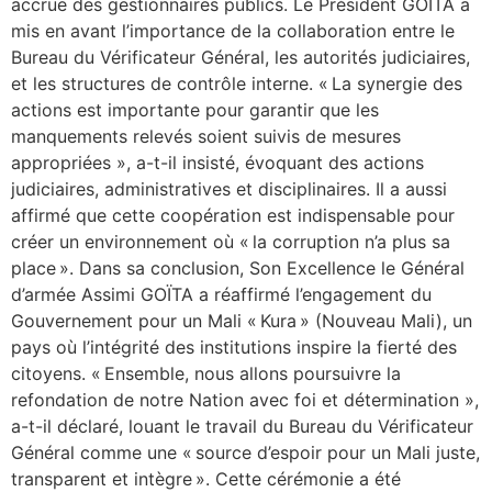
accrue des gestionnaires publics. Le Président GOÏTA a
mis en avant l’importance de la collaboration entre le
Bureau du Vérificateur Général, les autorités judiciaires,
et les structures de contrôle interne. « La synergie des
actions est importante pour garantir que les
manquements relevés soient suivis de mesures
appropriées », a-t-il insisté, évoquant des actions
judiciaires, administratives et disciplinaires. Il a aussi
affirmé que cette coopération est indispensable pour
créer un environnement où « la corruption n’a plus sa
place ». Dans sa conclusion, Son Excellence le Général
d’armée Assimi GOÏTA a réaffirmé l’engagement du
Gouvernement pour un Mali « Kura » (Nouveau Mali), un
pays où l’intégrité des institutions inspire la fierté des
citoyens. « Ensemble, nous allons poursuivre la
refondation de notre Nation avec foi et détermination »,
a-t-il déclaré, louant le travail du Bureau du Vérificateur
Général comme une « source d’espoir pour un Mali juste,
transparent et intègre ». Cette cérémonie a été