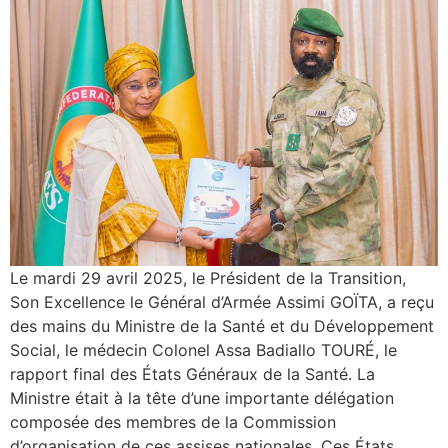
Le mardi 29 avril 2025, le Président de la Transition,
Son Excellence le Général d’Armée Assimi GOÏTA, a reçu
des mains du Ministre de la Santé et du Développement
Social, le médecin Colonel Assa Badiallo TOURÉ, le
rapport final des États Généraux de la Santé. La
Ministre était à la tête d’une importante délégation
composée des membres de la Commission
d’organisation de ces assises nationales. Ces États