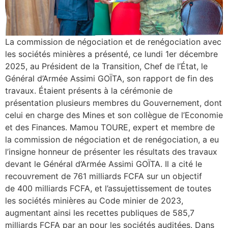
La commission de négociation et de renégociation avec
les sociétés minières a présenté, ce lundi 1er décembre
2025, au Président de la Transition, Chef de l’État, le
Général d’Armée Assimi GOÏTA, son rapport de fin des
travaux. Étaient présents à la cérémonie de
présentation plusieurs membres du Gouvernement, dont
celui en charge des Mines et son collègue de l’Economie
et des Finances. Mamou TOURE, expert et membre de
la commission de négociation et de renégociation, a eu
l’insigne honneur de présenter les résultats des travaux
devant le Général d’Armée Assimi GOÏTA. Il a cité le
recouvrement de 761 milliards FCFA sur un objectif
de 400 milliards FCFA, et l’assujettissement de toutes
les sociétés minières au Code minier de 2023,
augmentant ainsi les recettes publiques de 585,7
milliards FCFA par an pour les sociétés auditées. Dans