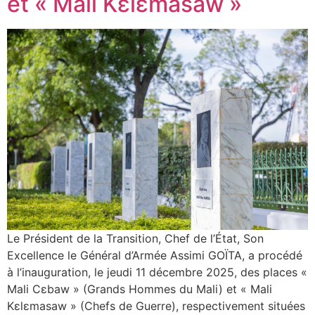
et « Mali Kɛlɛmasaw »
Le Président de la Transition, Chef de l’État, Son
Excellence le Général d’Armée Assimi GOÏTA, a procédé
à l’inauguration, le jeudi 11 décembre 2025, des places «
Mali Cɛbaw » (Grands Hommes du Mali) et « Mali
Kɛlɛmasaw » (Chefs de Guerre), respectivement situées