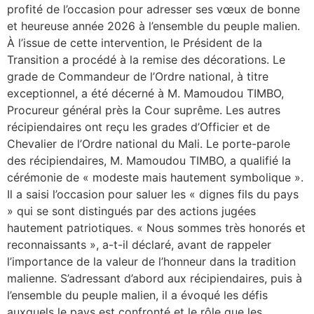
profité de l’occasion pour adresser ses vœux de bonne
et heureuse année 2026 à l’ensemble du peuple malien.
À l’issue de cette intervention, le Président de la
Transition a procédé à la remise des décorations. Le
grade de Commandeur de l’Ordre national, à titre
exceptionnel, a été décerné à M. Mamoudou TIMBO,
Procureur général près la Cour suprême. Les autres
récipiendaires ont reçu les grades d’Officier et de
Chevalier de l’Ordre national du Mali. Le porte-parole
des récipiendaires, M. Mamoudou TIMBO, a qualifié la
cérémonie de « modeste mais hautement symbolique ».
Il a saisi l’occasion pour saluer les « dignes fils du pays
» qui se sont distingués par des actions jugées
hautement patriotiques. « Nous sommes très honorés et
reconnaissants », a-t-il déclaré, avant de rappeler
l’importance de la valeur de l’honneur dans la tradition
malienne. S’adressant d’abord aux récipiendaires, puis à
l’ensemble du peuple malien, il a évoqué les défis
auxquels le pays est confronté et le rôle que les