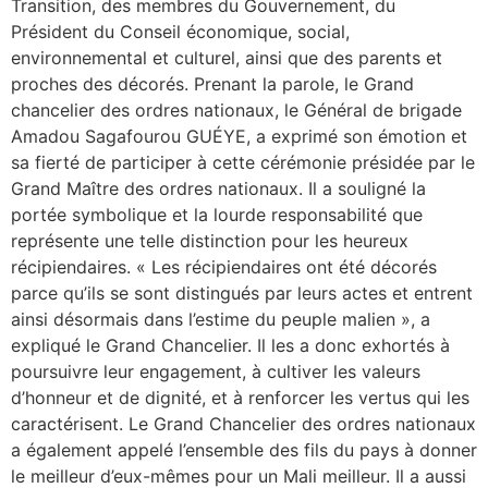
Transition, des membres du Gouvernement, du
Président du Conseil économique, social,
environnemental et culturel, ainsi que des parents et
proches des décorés. Prenant la parole, le Grand
chancelier des ordres nationaux, le Général de brigade
Amadou Sagafourou GUÉYE, a exprimé son émotion et
sa fierté de participer à cette cérémonie présidée par le
Grand Maître des ordres nationaux. Il a souligné la
portée symbolique et la lourde responsabilité que
représente une telle distinction pour les heureux
récipiendaires. « Les récipiendaires ont été décorés
parce qu’ils se sont distingués par leurs actes et entrent
ainsi désormais dans l’estime du peuple malien », a
expliqué le Grand Chancelier. Il les a donc exhortés à
poursuivre leur engagement, à cultiver les valeurs
d’honneur et de dignité, et à renforcer les vertus qui les
caractérisent. Le Grand Chancelier des ordres nationaux
a également appelé l’ensemble des fils du pays à donner
le meilleur d’eux-mêmes pour un Mali meilleur. Il a aussi