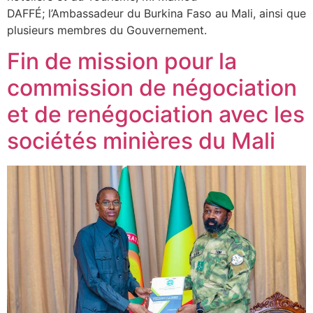
DAFFÉ; l’Ambassadeur du Burkina Faso au Mali, ainsi que
plusieurs membres du Gouvernement.
Fin de mission pour la
commission de négociation
et de renégociation avec les
sociétés minières du Mali