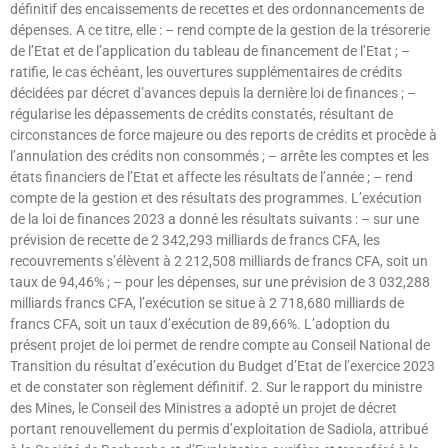
définitif des encaissements de recettes et des ordonnancements de
dépenses. A ce titre, elle : – rend compte de la gestion de la trésorerie
de l’Etat et de l’application du tableau de financement de l’Etat ; –
ratifie, le cas échéant, les ouvertures supplémentaires de crédits
décidées par décret d’avances depuis la dernière loi de finances ; –
régularise les dépassements de crédits constatés, résultant de
circonstances de force majeure ou des reports de crédits et procède à
l’annulation des crédits non consommés ; – arrête les comptes et les
états financiers de l’Etat et affecte les résultats de l’année ; – rend
compte de la gestion et des résultats des programmes. L’exécution
de la loi de finances 2023 a donné les résultats suivants : – sur une
prévision de recette de 2 342,293 milliards de francs CFA, les
recouvrements s’élèvent à 2 212,508 milliards de francs CFA, soit un
taux de 94,46% ; – pour les dépenses, sur une prévision de 3 032,288
milliards francs CFA, l’exécution se situe à 2 718,680 milliards de
francs CFA, soit un taux d’exécution de 89,66%. L’adoption du
présent projet de loi permet de rendre compte au Conseil National de
Transition du résultat d’exécution du Budget d’Etat de l’exercice 2023
et de constater son règlement définitif. 2. Sur le rapport du ministre
des Mines, le Conseil des Ministres a adopté un projet de décret
portant renouvellement du permis d’exploitation de Sadiola, attribué