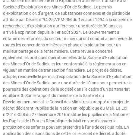
à la Société de Recherche et d’Exploitation aurifère et transféré à la
Société d’Exploitation des Mines d’Or de Sadiola. Le permis
d’exploitation d’or, d’argent, de substances connexes et de platinoïde
attribué par Décret n°94-257/PM-RM du 1er août 1994 à la société de
recherche et d’exploitation aurifère pour une durée de 30 ans est
arrivé à expiration depuis le 1er août 2024. Le Gouvernement a
entamé des réformes du secteur minier qui ont conduit à une revue de
toutes les conventions minières en phase d’exploitation pour un
meilleur partage de la rente minière. Cette revue a concerné
également les pratiques opérationnelles de la Société d’Exploitation
des Mines d’Or de Sadiola et leur conformité à la règlementation en
vigueur en matière de transaction financière. Le projet de décret,
adopté, renouvelle le permis d’exploitation de la Société d’Exploitation
des Mines d’Or de Sadiola pour une durée de 10 ans pour permettre la
poursuite des opérations de la société dans le cadre d’un partenariat
équilibré. 3. Sur le rapport du ministre de la Santé et du
Développement social, le Conseil des Ministres a adopté un projet de
décret déclarant Pupilles de la Nation en République du Mali. La Loi
n°2016-058 du 27 décembre 2016 institue les pupilles de la Nation et
les Pupilles de l’Etat en République du Mali en vue d’assurer la
protection des enfants pouvant prétendre à l’une de ces qualités. En
application des dispositions de cette loi, le projet de décret, adopté,