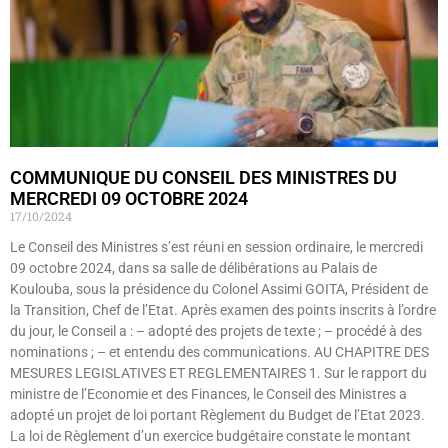
COMMUNIQUE DU CONSEIL DES MINISTRES DU
MERCREDI 09 OCTOBRE 2024
17/10/2024
Le Conseil des Ministres s’est réuni en session ordinaire, le mercredi
09 octobre 2024, dans sa salle de délibérations au Palais de
Koulouba, sous la présidence du Colonel Assimi GOITA, Président de
la Transition, Chef de l’Etat. Après examen des points inscrits à l’ordre
du jour, le Conseil a : – adopté des projets de texte ; – procédé à des
nominations ; – et entendu des communications. AU CHAPITRE DES
MESURES LEGISLATIVES ET REGLEMENTAIRES 1. Sur le rapport du
ministre de l’Economie et des Finances, le Conseil des Ministres a
adopté un projet de loi portant Règlement du Budget de l’Etat 2023.
La loi de Règlement d’un exercice budgétaire constate le montant