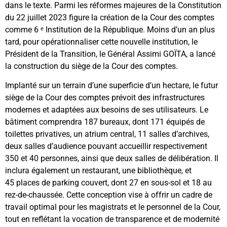
dans le texte. Parmi les réformes majeures de la Constitution
du 22 juillet 2023 figure la création de la Cour des comptes
comme 6 ᵉ Institution de la République. Moins d’un an plus
tard, pour opérationnaliser cette nouvelle institution, le
Président de la Transition, le Général Assimi GOÏTA, a lancé
la construction du siège de la Cour des comptes.
Implanté sur un terrain d’une superficie d’un hectare, le futur
siège de la Cour des comptes prévoit des infrastructures
modernes et adaptées aux besoins de ses utilisateurs. Le
bâtiment comprendra 187 bureaux, dont 171 équipés de
toilettes privatives, un atrium central, 11 salles d’archives,
deux salles d’audience pouvant accueillir respectivement
350 et 40 personnes, ainsi que deux salles de délibération. Il
inclura également un restaurant, une bibliothèque, et
45 places de parking couvert, dont 27 en sous-sol et 18 au
rez-de-chaussée. Cette conception vise à offrir un cadre de
travail optimal pour les magistrats et le personnel de la Cour,
tout en reflétant la vocation de transparence et de modernité