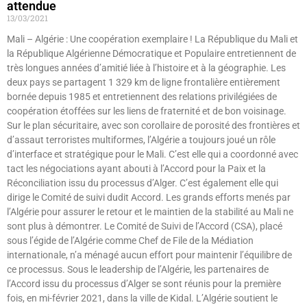
attendue
13/03/2021
Mali – Algérie : Une coopération exemplaire ! La République du Mali et
la République Algérienne Démocratique et Populaire entretiennent de
très longues années d’amitié liée à l’histoire et à la géographie. Les
deux pays se partagent 1 329 km de ligne frontalière entièrement
bornée depuis 1985 et entretiennent des relations privilégiées de
coopération étoffées sur les liens de fraternité et de bon voisinage.
Sur le plan sécuritaire, avec son corollaire de porosité des frontières et
d’assaut terroristes multiformes, l’Algérie a toujours joué un rôle
d’interface et stratégique pour le Mali. C’est elle qui a coordonné avec
tact les négociations ayant abouti à l’Accord pour la Paix et la
Réconciliation issu du processus d’Alger. C’est également elle qui
dirige le Comité de suivi dudit Accord. Les grands efforts menés par
l’Algérie pour assurer le retour et le maintien de la stabilité au Mali ne
sont plus à démontrer. Le Comité de Suivi de l’Accord (CSA), placé
sous l’égide de l’Algérie comme Chef de File de la Médiation
internationale, n’a ménagé aucun effort pour maintenir l’équilibre de
ce processus. Sous le leadership de l’Algérie, les partenaires de
l’Accord issu du processus d’Alger se sont réunis pour la première
fois, en mi-février 2021, dans la ville de Kidal. L’Algérie soutient le