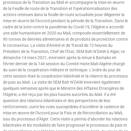
processus de la Transition au Mali et accompagne la mise en œuvre
de la Feuille de route de la Transition et l’opérationnalisation des
actions retenues dans la feuille de route actualisée pour diligenter la
mise en œuvre de l’Accord pendant la période de la Transition. Dans le
cadre de la lutte contre la pandémie du Covid-19, l’Algérie a accordé
une aide humanitaire en 2020 au Mali, composée essentiellement de
90 tonnes de denrées alimentaires et de produits de protection contre
le coronavirus. La visite d’Amitié et de Travail de 72 heures du
Président de la Transition, Chef de l’Etat, SEM Bah N’DAW à Alger, ce
dimanche 14 mars 2021, intervient après la tenue à Bamako en
février dernier de la 14è session du Comité mixte Mali-Algérie chargé
du suivi de la coopération militaire et technique. L’ordre du jour de
cette session était la coopération bilatérale et la relance du processus
de paix au Mali. La visite de SEM Bah N’DAW intervient également
quelques semaines après que le Ministre des Affaires Etrangères de
l’Algérie, a été reçu par les plus hautes autorités du Mali. Il a été
question des relations bilatérales et des perspectives de leur
renforcement, outre les voies susceptibles d’accélérer la cadence de
mise en œuvre de l’Accord pour la Paix et de Réconciliation au Mali,
issu du processus d’Alger. Cette visite a permis d’aborder les relations
bilatérales et les modalités de faire progresser le processus de paix et