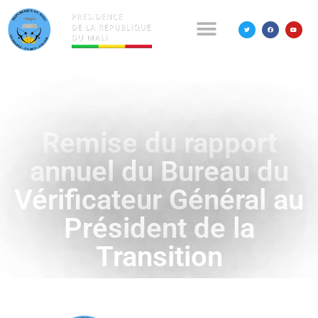
Remise du rapport
annuel du Bureau du
Vérificateur Général au
Président de la
Transition