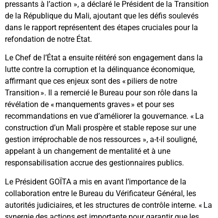
pressants à l’action », a déclaré le Président de la Transition
de la République du Mali, ajoutant que les défis soulevés
dans le rapport représentent des étapes cruciales pour la
refondation de notre État.
Le Chef de l’État a ensuite réitéré son engagement dans la
lutte contre la corruption et la délinquance économique,
affirmant que ces enjeux sont des « piliers de notre
Transition ». Il a remercié le Bureau pour son rôle dans la
révélation de « manquements graves » et pour ses
recommandations en vue d’améliorer la gouvernance. « La
construction d’un Mali prospère et stable repose sur une
gestion irréprochable de nos ressources », a-t-il souligné,
appelant à un changement de mentalité et à une
responsabilisation accrue des gestionnaires publics.
Le Président GOÏTA a mis en avant l’importance de la
collaboration entre le Bureau du Vérificateur Général, les
autorités judiciaires, et les structures de contrôle interne. « La
synergie des actions est importante pour garantir que les