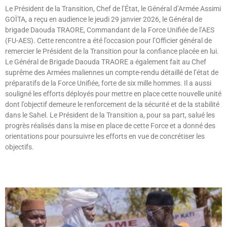
Le Président de la Transition, Chef de l’État, le Général d’Armée Assimi
GOÏTA, a reçu en audience le jeudi 29 janvier 2026, le Général de
brigade Daouda TRAORE, Commandant de la Force Unifiée de l’AES
(FU-AES). Cette rencontre a été l’occasion pour l’Officier général de
remercier le Président de la Transition pour la confiance placée en lui.
Le Général de Brigade Daouda TRAORE a également fait au Chef
suprême des Armées maliennes un compte-rendu détaillé de l’état de
préparatifs de la Force Unifiée, forte de six mille hommes. Il a aussi
souligné les efforts déployés pour mettre en place cette nouvelle unité
dont l’objectif demeure le renforcement de la sécurité et de la stabilité
dans le Sahel. Le Président de la Transition a, pour sa part, salué les
progrès réalisés dans la mise en place de cette Force et a donné des
orientations pour poursuivre les efforts en vue de concrétiser les
objectifs.
Lire »