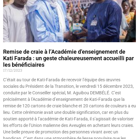
Remise de craie à l’Académie d’enseignement de
Kati Farada : un geste chaleureusement accueilli par
les bénéficiaires
17/12/2023
C’était au tour de Kati-Farada de recevoir l’équipe des œuvres
sociales du Président de la Transition, le vendredi 15 décembre 2023,
conduite par le Conseiller spécial, M. Aguibou DEMBÉLÉ. C’est
précisément à l’Académie d’enseignement de Kati-Farada que la
remise de 120 cartons de craie blanche et 20 cartons de couleurs a eu
lieu. Cette cérémonie avait une double signification, car en plus du
soutien apporté à l’académie de Kati-Farada, il s’agissait de valoriser
les efforts de l’Union malienne des Aveugles en achetant leurs craies.
Une belle preuve de promotion des personnes vivant avec un
handicap. C’est dans une atmosphère de liesse populaire que les