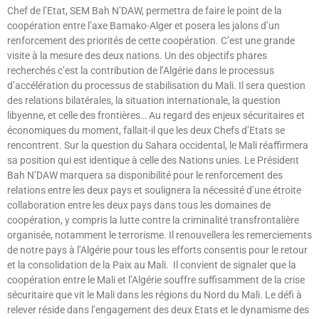
Chef de l’Etat, SEM Bah N’DAW, permettra de faire le point de la
coopération entre l’axe Bamako-Alger et posera les jalons d’un
renforcement des priorités de cette coopération. C’est une grande
visite à la mesure des deux nations. Un des objectifs phares
recherchés c’est la contribution de l’Algérie dans le processus
d’accélération du processus de stabilisation du Mali. Il sera question
des relations bilatérales, la situation internationale, la question
libyenne, et celle des frontières… Au regard des enjeux sécuritaires et
économiques du moment, fallait-il que les deux Chefs d’Etats se
rencontrent. Sur la question du Sahara occidental, le Mali réaffirmera
sa position qui est identique à celle des Nations unies. Le Président
Bah N’DAW marquera sa disponibilité pour le renforcement des
relations entre les deux pays et soulignera la nécessité d’une étroite
collaboration entre les deux pays dans tous les domaines de
coopération, y compris la lutte contre la criminalité transfrontalière
organisée, notamment le terrorisme. Il renouvellera les remerciements
de notre pays à l’Algérie pour tous les efforts consentis pour le retour
et la consolidation de la Paix au Mali. Il convient de signaler que la
coopération entre le Mali et l’Algérie souffre suffisamment de la crise
sécuritaire que vit le Mali dans les régions du Nord du Mali. Le défi à
relever réside dans l’engagement des deux Etats et le dynamisme des