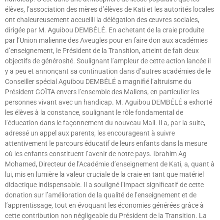
élèves, l’association des mères d’élèves de Kati et les autorités locales
ont chaleureusement accueilli la délégation des œuvres sociales,
dirigée par M. Aguibou DEMBÉLÉ. En achetant de la craie produite
par l’Union malienne des Aveugles pour en faire don aux académies
d’enseignement, le Président de la Transition, atteint de fait deux
objectifs de générosité. Soulignant l’ampleur de cette action lancée il
y a peu et annonçant sa continuation dans d’autres académies de le
Conseiller spécial Aguibou DEMBÉLÉ a magnifié l’altruisme du
Président GOÏTA envers l’ensemble des Maliens, en particulier les
personnes vivant avec un handicap. M. Aguibou DEMBÉLÉ a exhorté
les élèves à la constance, soulignant le rôle fondamental de
l’éducation dans le façonnement du nouveau Mali. Il a, par la suite,
adressé un appel aux parents, les encourageant à suivre
attentivement le parcours éducatif de leurs enfants dans la mesure
où les enfants constituent l’avenir de notre pays. Ibrahim Ag
Mohamed, Directeur de l’Académie d’enseignement de Kati, a, quant à
lui, mis en lumière la valeur cruciale de la craie en tant que matériel
didactique indispensable. Il a souligné l’impact significatif de cette
donation sur l’amélioration de la qualité de l’enseignement et de
l’apprentissage, tout en évoquant les économies générées grâce à
cette contribution non négligeable du Président de la Transition. La