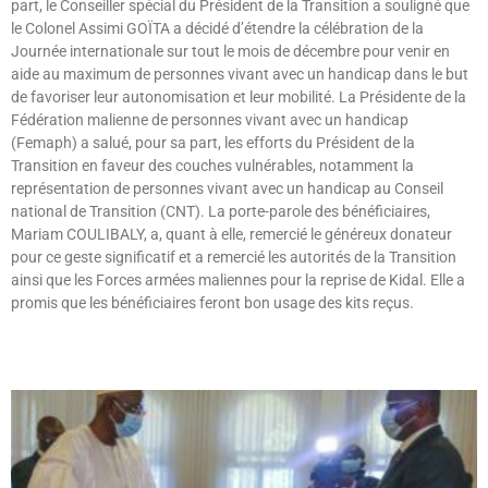
part, le Conseiller spécial du Président de la Transition a souligné que
le Colonel Assimi GOÏTA a décidé d’étendre la célébration de la
Journée internationale sur tout le mois de décembre pour venir en
aide au maximum de personnes vivant avec un handicap dans le but
de favoriser leur autonomisation et leur mobilité. La Présidente de la
Fédération malienne de personnes vivant avec un handicap
(Femaph) a salué, pour sa part, les efforts du Président de la
Transition en faveur des couches vulnérables, notamment la
représentation de personnes vivant avec un handicap au Conseil
national de Transition (CNT). La porte-parole des bénéficiaires,
Mariam COULIBALY, a, quant à elle, remercié le généreux donateur
pour ce geste significatif et a remercié les autorités de la Transition
ainsi que les Forces armées maliennes pour la reprise de Kidal. Elle a
promis que les bénéficiaires feront bon usage des kits reçus.
Lire »