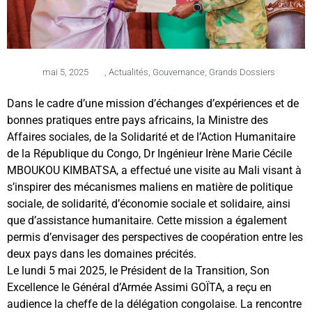
mai 5, 2025
,
Actualités
,
Gouvernance
,
Grands Dossiers
Dans le cadre d’une mission d’échanges d’expériences et de
bonnes pratiques entre pays africains, la Ministre des
Affaires sociales, de la Solidarité et de l’Action Humanitaire
de la République du Congo, Dr Ingénieur Irène Marie Cécile
MBOUKOU KIMBATSA, a effectué une visite au Mali visant à
s’inspirer des mécanismes maliens en matière de politique
sociale, de solidarité, d’économie sociale et solidaire, ainsi
que d’assistance humanitaire. Cette mission a également
permis d’envisager des perspectives de coopération entre les
deux pays dans les domaines précités.
Le lundi 5 mai 2025, le Président de la Transition, Son
Excellence le Général d’Armée Assimi GOÏTA, a reçu en
audience la cheffe de la délégation congolaise. La rencontre