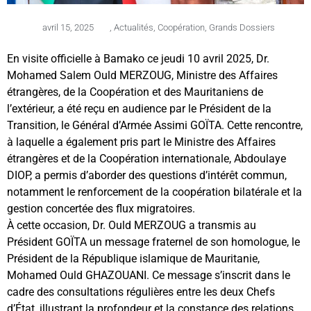
avril 15, 2025
,
Actualités
,
Coopération
,
Grands Dossiers
En visite officielle à Bamako ce jeudi 10 avril 2025, Dr.
Mohamed Salem Ould MERZOUG, Ministre des Affaires
étrangères, de la Coopération et des Mauritaniens de
l’extérieur, a été reçu en audience par le Président de la
Transition, le Général d’Armée Assimi GOÏTA. Cette rencontre,
à laquelle a également pris part le Ministre des Affaires
étrangères et de la Coopération internationale, Abdoulaye
DIOP, a permis d’aborder des questions d’intérêt commun,
notamment le renforcement de la coopération bilatérale et la
gestion concertée des flux migratoires.
À cette occasion, Dr. Ould MERZOUG a transmis au
Président GOÏTA un message fraternel de son homologue, le
Président de la République islamique de Mauritanie,
Mohamed Ould GHAZOUANI. Ce message s’inscrit dans le
cadre des consultations régulières entre les deux Chefs
d’État, illustrant la profondeur et la constance des relations