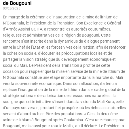
de Bougouni
03/11/2025
En marge de la cérémonie d’inauguration de la mine de lithium de
N’Gouanala, le Président de la Transition, Son Excellence le Général
d’Armée Assimi GOÏTA, a rencontré les autorités coutumières,
religieuses et administratives de la région de Bougouni. Cette
rencontre s’est inscrite dans la dynamique du dialogue permanent
entre le Chef de l’État et les forces vives de la Nation, afin de renforcer
la cohésion sociale, d’écouter les préoccupations locales et de
partager la vision stratégique du développement économique et
social du Mali. Le Président de la Transition a profité de cette
occasion pour rappeler que la mise en service de la mine de lithium de
N’Gouanala constitue une étape importante dans la marche du Mali
vers la souveraineté économique. Dans son allocution, il a tenu à
replacer l’inauguration de la mine de lithium dans le cadre global de la
stratégie nationale de valorisation des ressources naturelles. Il a
souligné que cette initiative s’inscrit dans la vision du Mali Kura, celle
d’un pays souverain, productif et prospère, où les richesses naturelles
servent d’abord au bien-être des populations. « C’est la deuxième
usine de lithium à Bougouni après Goulamina. C’est une chance pour
Bougouni, mais aussi pour tout le Mali », a-t-il déclaré. Le Président a