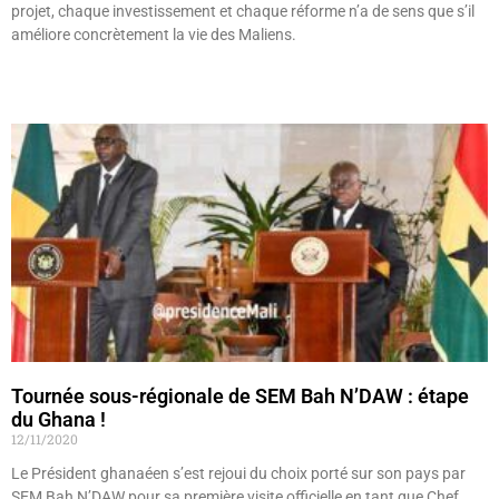
projet, chaque investissement et chaque réforme n’a de sens que s’il
améliore concrètement la vie des Maliens.
Lire »
Tournée sous-régionale de SEM Bah N’DAW : étape
du Ghana !
12/11/2020
Le Président ghanaéen s’est rejoui du choix porté sur son pays par
SEM Bah N’DAW pour sa première visite officielle en tant que Chef