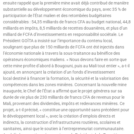
ensuite rappelé que la première mine avait déjà contribué de manière
substantielle au développement économique du pays, avec 35 % de
participation de l’État malien et des retombées budgétaires
considérables : 54,35 milliards de francs CFA au budget national, 44,8
milliards en impôts, 8,5 milliards de recettes douanières, et plus d’un
milliard de FCFA d’investissements en responsabilité sociétale. Le
Président GOÏTA a insisté sur l’importance du contenu local,
soulignant que plus de 150 milliards de FCFA ont été injectés dans
l’économie nationale à travers la sous-traitance au bénéfice des
opérateurs économiques maliens. « Nous devons faire en sorte que
cette mine profite d’abord à Bougouni, puis au Mali tout entier », a-t-il
ajouté, en annonçant la création d’un fonds d’investissement
local destiné à financer la formation, la sécurité et la valorisation des
compétences dans les zones minières. Concernant la nouvelle mine
inaugurée, le Chef de l’État a affirmé que le projet générera sur sa
durée de vie plus de 230 milliards de francs CFA de revenus pour le
Mali, provenant des dividendes, impôts et redevances minières. Ce
projet, a-t-il précisé, « constitue une opportunité sans précédent pour
le développement local », avec la création d’emplois directs et
indirects, la construction d’infrastructures routières, scolaires et
sanitaires, ainsi que le soutien à l’entrepreneuriat communautaire.