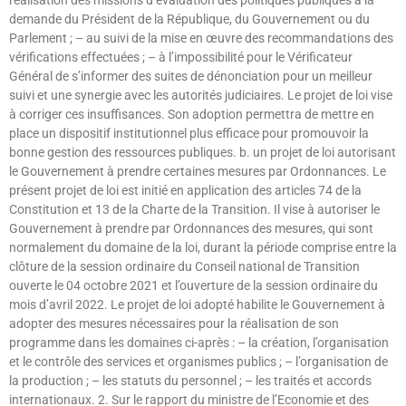
réalisation des missions d’évaluation des politiques publiques à la
demande du Président de la République, du Gouvernement ou du
Parlement ; – au suivi de la mise en œuvre des recommandations des
vérifications effectuées ; – à l’impossibilité pour le Vérificateur
Général de s’informer des suites de dénonciation pour un meilleur
suivi et une synergie avec les autorités judiciaires. Le projet de loi vise
à corriger ces insuffisances. Son adoption permettra de mettre en
place un dispositif institutionnel plus efficace pour promouvoir la
bonne gestion des ressources publiques. b. un projet de loi autorisant
le Gouvernement à prendre certaines mesures par Ordonnances. Le
présent projet de loi est initié en application des articles 74 de la
Constitution et 13 de la Charte de la Transition. Il vise à autoriser le
Gouvernement à prendre par Ordonnances des mesures, qui sont
normalement du domaine de la loi, durant la période comprise entre la
clôture de la session ordinaire du Conseil national de Transition
ouverte le 04 octobre 2021 et l’ouverture de la session ordinaire du
mois d’avril 2022. Le projet de loi adopté habilite le Gouvernement à
adopter des mesures nécessaires pour la réalisation de son
programme dans les domaines ci-après : – la création, l’organisation
et le contrôle des services et organismes publics ; – l’organisation de
la production ; – les statuts du personnel ; – les traités et accords
internationaux. 2. Sur le rapport du ministre de l’Economie et des