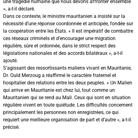
une tragédie humaine que nous devons affronter ensemble
», a-t-il déclaré.
Dans ce contexte, le ministre mauritanien a insisté sur la
nécessité d’une réponse coordonnée et anticipée, fondée sur
la coopération entre les États. « Il est impératif de combattre
ces réseaux criminels et d’encourager une migration
régulière, sûre et ordonnée, dans le strict respect des
législations nationales et des accords bilatéraux », a-t-il
ajouté.
S’agissant des ressortissants maliens vivant en Mauritanie,
Dr. Ould Merzoug a réaffirmé le caractère fraternel et
hospitalier des relations entre les deux peuples. « Un Malien
qui arrive en Mauritanie est chez lui, tout comme un
Mauritanien qui se rend au Mali. Ceux qui sont en situation
régulière vivent en toute quiétude. Les difficultés concernent
principalement les personnes non enregistrées, ce qui
requiert une meilleure organisation de part et d’autre », a-t-il
précisé.