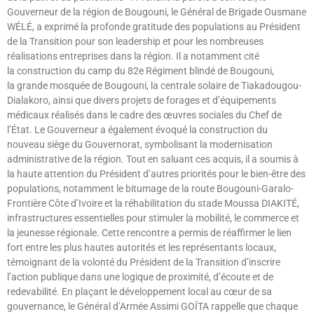
Gouverneur de la région de Bougouni, le Général de Brigade Ousmane
WÉLÉ, a exprimé la profonde gratitude des populations au Président
de la Transition pour son leadership et pour les nombreuses
réalisations entreprises dans la région. Il a notamment cité
la construction du camp du 82e Régiment blindé de Bougouni,
la grande mosquée de Bougouni, la centrale solaire de Tiakadougou-
Dialakoro, ainsi que divers projets de forages et d’équipements
médicaux réalisés dans le cadre des œuvres sociales du Chef de
l’État. Le Gouverneur a également évoqué la construction du
nouveau siège du Gouvernorat, symbolisant la modernisation
administrative de la région. Tout en saluant ces acquis, il a soumis à
la haute attention du Président d’autres priorités pour le bien-être des
populations, notamment le bitumage de la route Bougouni-Garalo-
Frontière Côte d’Ivoire et la réhabilitation du stade Moussa DIAKITÉ,
infrastructures essentielles pour stimuler la mobilité, le commerce et
la jeunesse régionale. Cette rencontre a permis de réaffirmer le lien
fort entre les plus hautes autorités et les représentants locaux,
témoignant de la volonté du Président de la Transition d’inscrire
l’action publique dans une logique de proximité, d’écoute et de
redevabilité. En plaçant le développement local au cœur de sa
gouvernance, le Général d’Armée Assimi GOÏTA rappelle que chaque