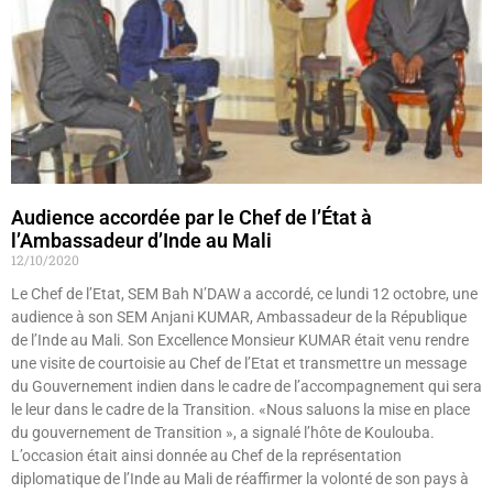
Audience accordée par le Chef de l’État à
l’Ambassadeur d’Inde au Mali
12/10/2020
Le Chef de l’Etat, SEM Bah N’DAW a accordé, ce lundi 12 octobre, une
audience à son SEM Anjani KUMAR, Ambassadeur de la République
de l’Inde au Mali. Son Excellence Monsieur KUMAR était venu rendre
une visite de courtoisie au Chef de l’Etat et transmettre un message
du Gouvernement indien dans le cadre de l’accompagnement qui sera
le leur dans le cadre de la Transition. «Nous saluons la mise en place
du gouvernement de Transition », a signalé l’hôte de Koulouba.
L’occasion était ainsi donnée au Chef de la représentation
diplomatique de l’Inde au Mali de réaffirmer la volonté de son pays à