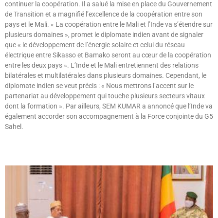
continuer la coopération. Il a salué la mise en place du Gouvernement
de Transition et a magnifié l’excellence de la coopération entre son
pays et le Mali. « La coopération entre le Mali et l’Inde va s’étendre sur
plusieurs domaines », promet le diplomate indien avant de signaler
que « le développement de l’énergie solaire et celui du réseau
électrique entre Sikasso et Bamako seront au cœur de la coopération
entre les deux pays ». L’Inde et le Mali entretiennent des relations
bilatérales et multilatérales dans plusieurs domaines. Cependant, le
diplomate indien se veut précis : « Nous mettrons l’accent sur le
partenariat au développement qui touche plusieurs secteurs vitaux
dont la formation ». Par ailleurs, SEM KUMAR a annoncé que l’Inde va
également accorder son accompagnement à la Force conjointe du G5
Sahel.
Lire »