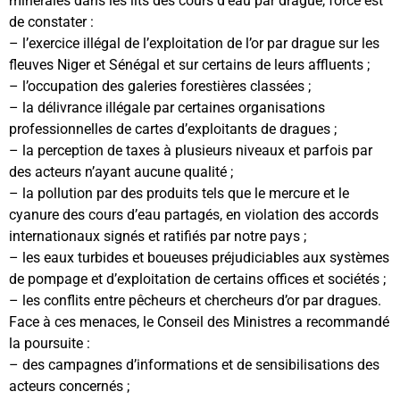
minérales dans les lits des cours d’eau par drague, force est
de constater :
– l’exercice illégal de l’exploitation de l’or par drague sur les
fleuves Niger et Sénégal et sur certains de leurs affluents ;
– l’occupation des galeries forestières classées ;
– la délivrance illégale par certaines organisations
professionnelles de cartes d’exploitants de dragues ;
– la perception de taxes à plusieurs niveaux et parfois par
des acteurs n’ayant aucune qualité ;
– la pollution par des produits tels que le mercure et le
cyanure des cours d’eau partagés, en violation des accords
internationaux signés et ratifiés par notre pays ;
– les eaux turbides et boueuses préjudiciables aux systèmes
de pompage et d’exploitation de certains offices et sociétés ;
– les conflits entre pêcheurs et chercheurs d’or par dragues.
Face à ces menaces, le Conseil des Ministres a recommandé
la poursuite :
– des campagnes d’informations et de sensibilisations des
acteurs concernés ;