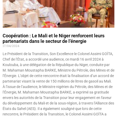
Coopération : Le Mali et le Niger renforcent leurs
partenariats dans le secteur de l’énergie
17/04/2024
Le Président de la Transition, Son Excellence le Colonel Assimi GOÏTA,
Chef de l’État, a accordé une audience, ce mardi 16 avril 2024 à
Koulouba, à une délégation de la République du Niger, conduite par
M. Mahaman Moustapha BARKE, Ministre du Pétrole, des Mines et de
l’Énergie. L’objet de cette rencontre était la finalisation d’un accord de
partenariat visant la vente de 150 millions de litres de gasoil au Mali.
À l’issue de l’audience, le Ministre nigérien du Pétrole, des Mines et de
l’Énergie, M. Mahaman Moustapha BARKE, a exprimé sa gratitude
envers les autorités de la Transition pour leur engagement en faveur
du développement du Mali et de la sous-région, à travers l’Alliance des
États du Sahel (AES). Il a également souligné que lors de cette
rencontre, le Président de la Transition, le Colonel Assimi GOÏTA a