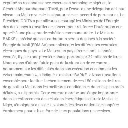
exprimé sa reconnaissance envers son homologue nigérien, le
Général Abdourahamane TIANI, pour l’envoi d’une délégation de haut
niveau au Mali en vue de la signature de cet accord de partenariat. Le
Président GOÏTA a par ailleurs encouragé les Ministres de l’Énergie
des deux pays à travailler de concert pour renforcer l’intégration et a
appelé à une plus grande cohésion communautaire. Le Ministre
BARKE a précisé que ces carburants seront destinés à la société
Énergie du Mali (EDM-SA) pour alimenter les différentes centrales
électriques du pays. « Le Mali est un pays frère et ami. L’année
écoulée, il y a eu une première phase portant sur 22 millions de litres.
Nous avons d’abord fait le point de la situation de ce contrat
notamment sur les difficultés dans son exécution et comment les
éviter maintenant », a indiqué le ministre BARKE. « Nous travaillons
ensemble pour faciliter l’acheminement de ces 150 millions de litres
de gasoil au Mali dans les meilleures conditions et dans les plus brefs
délais », a-t-il promis. Cette entente marque une étape importante
dans le renforcement des relations énergétiques entre le Mali et le
Niger, témoignant ainsi de la volonté des deux nations de coopérer
étroitement pour le bien-être de leurs populations respectives.
Lire »