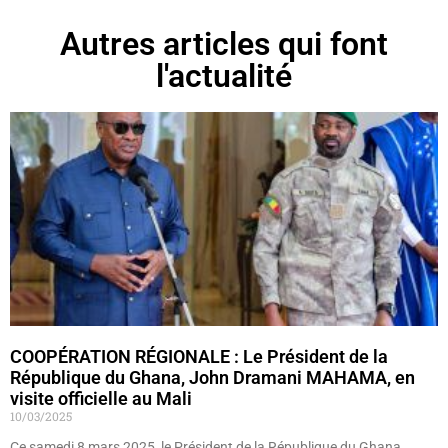
Autres articles qui font
l'actualité
COOPÉRATION RÉGIONALE : Le Président de la
République du Ghana, John Dramani MAHAMA, en
visite officielle au Mali
10/03/2025
Ce samedi 8 mars 2025, le Président de la République du Ghana,