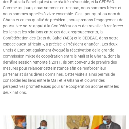
des États du Sahel, qui est une réalité irrévocable, et la CEDEAO.
Comme toujours, nous sommes entre nous, nous sommes frères et
nous sommes appelés à vivre ensemble. C’est pourquoi, au nom du
Ghana et en ma qualité de président, nous prenons l’engagement de
poursuivre notre appui à la Confédération et de travailler à renforcer
les liens et les relations entre ces deux regroupements, la
Confédération des États du Sahel (AES) et la CEDEAO, dans notre
espace ouest-africain », a précisé le Président ghanéen. Les deux
Chefs d’État ont également évoqué la réactivation de la grande
commission mixte de coopération entre le Mali et le Ghana, dont la
dernière session remonte à 2011. Ils ont convenu de prendre des
mesures pour relancer cette instance afin de renforcer leur
partenariat dans divers domaines. Cette visite a ainsi permis de
consolider les liens entre le Mali et le Ghana et d’ouvrir des
perspectives prometteuses pour une coopération accrue entre les
deux nations.
Lire »