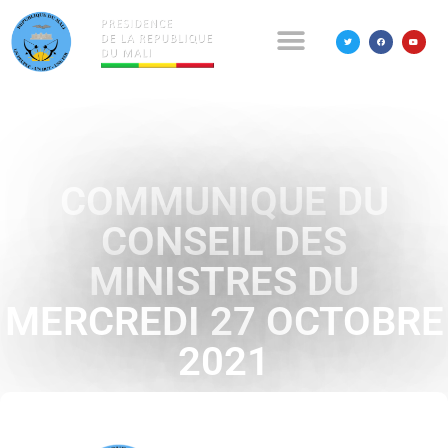
COMMUNIQUE DU
CONSEIL DES
MINISTRES DU
MERCREDI 27 OCTOBRE
2021