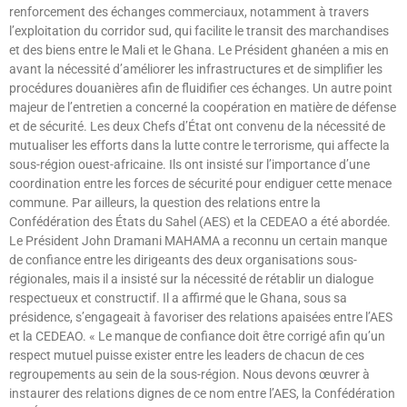
renforcement des échanges commerciaux, notamment à travers
l’exploitation du corridor sud, qui facilite le transit des marchandises
et des biens entre le Mali et le Ghana. Le Président ghanéen a mis en
avant la nécessité d’améliorer les infrastructures et de simplifier les
procédures douanières afin de fluidifier ces échanges. Un autre point
majeur de l’entretien a concerné la coopération en matière de défense
et de sécurité. Les deux Chefs d’État ont convenu de la nécessité de
mutualiser les efforts dans la lutte contre le terrorisme, qui affecte la
sous-région ouest-africaine. Ils ont insisté sur l’importance d’une
coordination entre les forces de sécurité pour endiguer cette menace
commune. Par ailleurs, la question des relations entre la
Confédération des États du Sahel (AES) et la CEDEAO a été abordée.
Le Président John Dramani MAHAMA a reconnu un certain manque
de confiance entre les dirigeants des deux organisations sous-
régionales, mais il a insisté sur la nécessité de rétablir un dialogue
respectueux et constructif. Il a affirmé que le Ghana, sous sa
présidence, s’engageait à favoriser des relations apaisées entre l’AES
et la CEDEAO. « Le manque de confiance doit être corrigé afin qu’un
respect mutuel puisse exister entre les leaders de chacun de ces
regroupements au sein de la sous-région. Nous devons œuvrer à
instaurer des relations dignes de ce nom entre l’AES, la Confédération