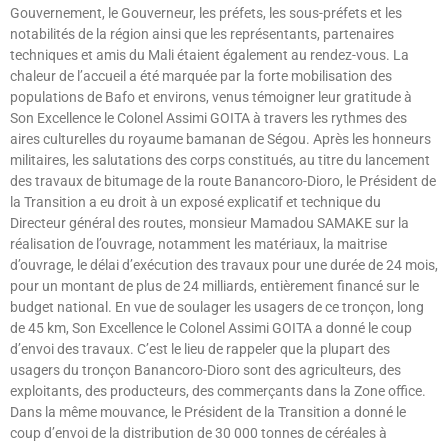
Gouvernement, le Gouverneur, les préfets, les sous-préfets et les
notabilités de la région ainsi que les représentants, partenaires
techniques et amis du Mali étaient également au rendez-vous. La
chaleur de l’accueil a été marquée par la forte mobilisation des
populations de Bafo et environs, venus témoigner leur gratitude à
Son Excellence le Colonel Assimi GOITA à travers les rythmes des
aires culturelles du royaume bamanan de Ségou. Après les honneurs
militaires, les salutations des corps constitués, au titre du lancement
des travaux de bitumage de la route Banancoro-Dioro, le Président de
la Transition a eu droit à un exposé explicatif et technique du
Directeur général des routes, monsieur Mamadou SAMAKE sur la
réalisation de l’ouvrage, notamment les matériaux, la maitrise
d’ouvrage, le délai d’exécution des travaux pour une durée de 24 mois,
pour un montant de plus de 24 milliards, entièrement financé sur le
budget national. En vue de soulager les usagers de ce tronçon, long
de 45 km, Son Excellence le Colonel Assimi GOITA a donné le coup
d’envoi des travaux. C’est le lieu de rappeler que la plupart des
usagers du tronçon Banancoro-Dioro sont des agriculteurs, des
exploitants, des producteurs, des commerçants dans la Zone office.
Dans la même mouvance, le Président de la Transition a donné le
coup d’envoi de la distribution de 30 000 tonnes de céréales à