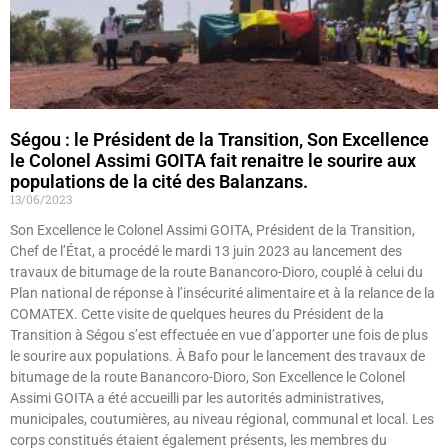
Ségou : le Président de la Transition, Son Excellence
le Colonel Assimi GOITA fait renaitre le sourire aux
populations de la cité des Balanzans.
13/06/2023
Son Excellence le Colonel Assimi GOITA, Président de la Transition,
Chef de l’État, a procédé le mardi 13 juin 2023 au lancement des
travaux de bitumage de la route Banancoro-Dioro, couplé à celui du
Plan national de réponse à l’insécurité alimentaire et à la relance de la
COMATEX. Cette visite de quelques heures du Président de la
Transition à Ségou s’est effectuée en vue d’apporter une fois de plus
le sourire aux populations. À Bafo pour le lancement des travaux de
bitumage de la route Banancoro-Dioro, Son Excellence le Colonel
Assimi GOITA a été accueilli par les autorités administratives,
municipales, coutumières, au niveau régional, communal et local. Les
corps constitués étaient également présents, les membres du