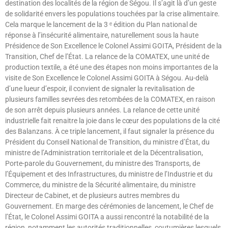
destination des localités de la région de Ségou. Il s’agit là d’un geste
de solidarité envers les populations touchées par la crise alimentaire.
Cela marque le lancement de la 3 ᵉ édition du Plan national de
réponse à l’insécurité alimentaire, naturellement sous la haute
Présidence de Son Excellence le Colonel Assimi GOITA, Président de la
Transition, Chef de l’État. La relance de la COMATEX, une unité de
production textile, a été une des étapes non moins importantes de la
visite de Son Excellence le Colonel Assimi GOITA à Ségou. Au-delà
d’une lueur d’espoir, il convient de signaler la revitalisation de
plusieurs familles sevrées des retombées de la COMATEX, en raison
de son arrêt depuis plusieurs années. La relance de cette unité
industrielle fait renaitre la joie dans le cœur des populations de la cité
des Balanzans. À ce triple lancement, il faut signaler la présence du
Président du Conseil National de Transition, du ministre d’État, du
ministre de l’Administration territoriale et de la Décentralisation,
Porte-parole du Gouvernement, du ministre des Transports, de
l’Équipement et des Infrastructures, du ministre de l’Industrie et du
Commerce, du ministre de la Sécurité alimentaire, du ministre
Directeur de Cabinet, et de plusieurs autres membres du
Gouvernement. En marge des cérémonies de lancement, le Chef de
l’État, le Colonel Assimi GOITA a aussi rencontré la notabilité de la
région, notamment les autorités traditionnelles, coutumières lesquels