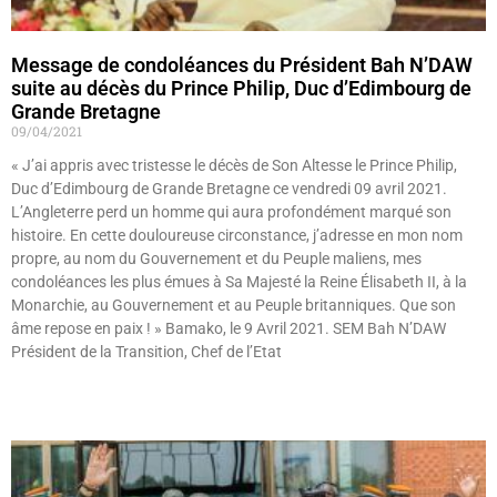
Message de condoléances du Président Bah N’DAW
suite au décès du Prince Philip, Duc d’Edimbourg de
Grande Bretagne
09/04/2021
« J’ai appris avec tristesse le décès de Son Altesse le Prince Philip,
Duc d’Edimbourg de Grande Bretagne ce vendredi 09 avril 2021.
L’Angleterre perd un homme qui aura profondément marqué son
histoire. En cette douloureuse circonstance, j’adresse en mon nom
propre, au nom du Gouvernement et du Peuple maliens, mes
condoléances les plus émues à Sa Majesté la Reine Élisabeth II, à la
Monarchie, au Gouvernement et au Peuple britanniques. Que son
âme repose en paix ! » Bamako, le 9 Avril 2021. SEM Bah N’DAW
Président de la Transition, Chef de l’Etat
Lire »