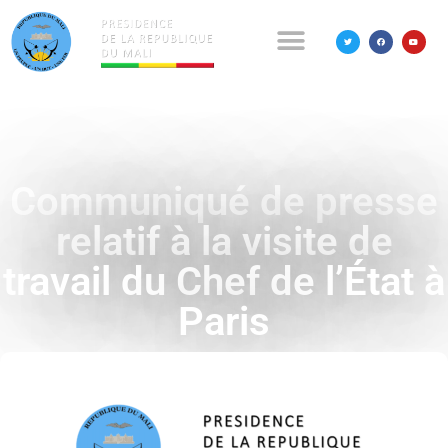
Communiqué de presse
relatif à la visite de
travail du Chef de l’État à
Paris