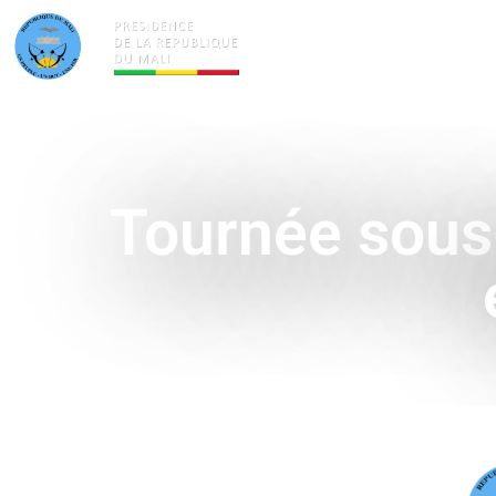
ACTUALITÉS
LA PRÉSID
Tournée sous