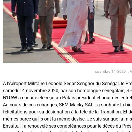
novembre 14, 2020
,
A
A l’Aéroport Militaire Léopold Sedar Senghor du Sénégal, le Pré
samedi 14 novembre 2020, par son homologue sénégalais, SEM
N’DAW a ensuite été reçu au Palais présidentiel pour des entre
Au cours de ces échanges, SEM Macky SALL a souhaité la bienv
félicitations pour sa désignation à la tête de la Transition. Et 
mêmes parce qu’ils ont la même devise. Je suis sûr que la miss
Ensuite, il a renouvelé ses condoléances pour le décès du Pré