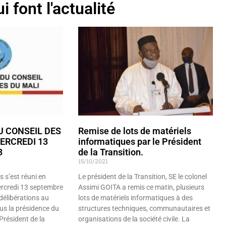
i font l'actualité
 CONSEIL DES
Remise de lots de matériels
ERCREDI 13
informatiques par le Président
3
de la Transition.
15/10/2021
s s’est réuni en
Le président de la Transition, SE le colonel
mercredi 13 septembre
Assimi GOITA a remis ce matin, plusieurs
délibérations au
lots de matériels informatiques à des
us la présidence du
structures techniques, communautaires et
Président de la
organisations de la société civile. La