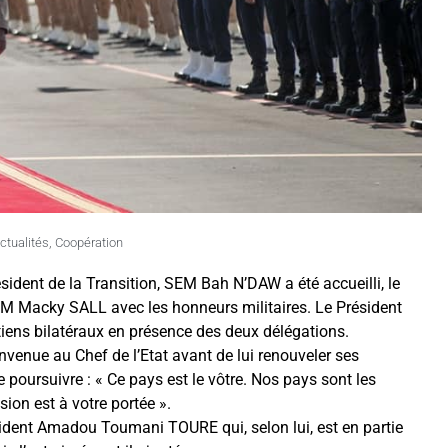
ctualités
,
Coopération
sident de la Transition, SEM Bah N’DAW a été accueilli, le
 Macky SALL avec les honneurs militaires. Le Président
tiens bilatéraux
en présence des deux délégations.
enue au Chef de l’Etat avant de lui renouveler ses
de poursuivre : « Ce pays est le vôtre. Nos pays sont les
ion est à votre portée ».
sident Amadou Toumani TOURE qui, selon lui, est en partie