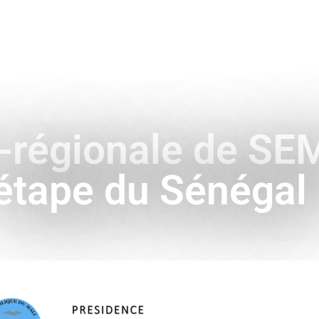
ENCE
HISTOIRE & SYMBOLES
A L’INTERNATIONAL
-régionale de SE
étape du Sénégal 