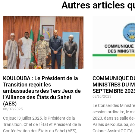
Autres articles qu
KOULOUBA : Le Président de la
COMMUNIQUE DU
Transition reçoit les
MINISTRES DU M
ambassadeurs des 1ers Jeux de
SEPTEMBRE 202
03/10/2023
l’Alliance des États du Sahel
(AES)
Le Conseil des Ministre
08/07/2025
session ordinaire, le 
Ce jeudi 3 juillet 2025, le Président de la
2023, dans sa salle de 
Transition, Chef de l’État et Président de la
Palais de Koulouba, so
Confédération des États du Sahel (AES),
Colonel Assimi GOITA, 