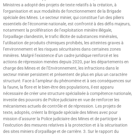
Ministres a adopté des projets de texte relatifs à la création, à
l’organisation et aux modalités de fonctionnement de la Brigade
spéciale des Mines. Le secteur minier, qui constitue l’un des piliers
essentiels de l’économie nationale, est confronté à des défis majeurs,
notamment la prolifération de l’exploitation minière illégale,
l’orpaillage clandestin, le trafic illicite de substances minérales,
l’utilisation de produits chimiques prohibés, les atteintes graves à
l’environnement et les risques sécuritaires dans certaines zones
minières. Malgré l’existence d’un cadre juridique renforcé et les
actions de répression menées depuis 2020, par les départements en
charge des Mines et de l’Environnement, les infractions dans le
secteur minier persistent et présentent de plus en plus un caractère
structuré. Face à l’ampleur du phénomène et à ses conséquences sur
la faune, la flore et le bien-être des populations, il est apparu
nécessaire de créer une structure spécialisée à compétence nationale,
investie des pouvoirs de Police judiciaire en vue de renforcer les
mécanismes actuels de contrôle et de répression. Les projets de
texte, adoptés, créent la Brigade spéciale des Mines avec pour
mission d’assurer la Police judiciaire des Mines et de participer à
l’exécution des mesures relatives à la protection et à la sécurisation
des sites miniers d’orpaillage et de carrière. 3. Sur le rapport du