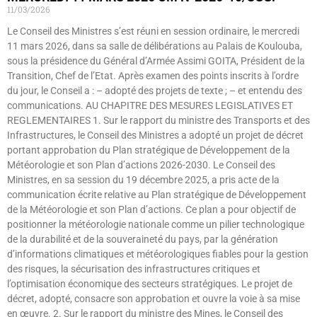
11/03/2026
Le Conseil des Ministres s’est réuni en session ordinaire, le mercredi
11 mars 2026, dans sa salle de délibérations au Palais de Koulouba,
sous la présidence du Général d’Armée Assimi GOITA, Président de la
Transition, Chef de l’Etat. Après examen des points inscrits à l’ordre
du jour, le Conseil a : – adopté des projets de texte ; – et entendu des
communications. AU CHAPITRE DES MESURES LEGISLATIVES ET
REGLEMENTAIRES 1. Sur le rapport du ministre des Transports et des
Infrastructures, le Conseil des Ministres a adopté un projet de décret
portant approbation du Plan stratégique de Développement de la
Météorologie et son Plan d’actions 2026-2030. Le Conseil des
Ministres, en sa session du 19 décembre 2025, a pris acte de la
communication écrite relative au Plan stratégique de Développement
de la Météorologie et son Plan d’actions. Ce plan a pour objectif de
positionner la météorologie nationale comme un pilier technologique
de la durabilité et de la souveraineté du pays, par la génération
d’informations climatiques et météorologiques fiables pour la gestion
des risques, la sécurisation des infrastructures critiques et
l’optimisation économique des secteurs stratégiques. Le projet de
décret, adopté, consacre son approbation et ouvre la voie à sa mise
en œuvre. 2. Sur le rapport du ministre des Mines, le Conseil des