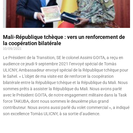
Mali-République tchèque : vers un renforcement de
la coopération bilatérale
10/09/2021
Le Président de la Transition, SE le colonel Assimi GOITA, a reçu en
audience ce jeudi 9 septembre 2021 l’envoyé spécial de Tomàs
ULICNY, Ambassadeur envoyé spécial de la République tchèque pour
le Sahel. « L’objet de ma visite est de renforcer la coopération
bilatérale entre la République tchèque et la République du Mali. Nous
sommes prêts à assister la République du Mali. Nous avons parlé
avec le Président GOITA, de notre engagement militaire dans la Task
force TAKUBA, dont nous sommes le deuxième plus grand
contributeur. Nous avons aussi parlé du volet commercial », a indiqué
son excellence Tomàs ULICNY, à sa sortie d’audience.
Lire »