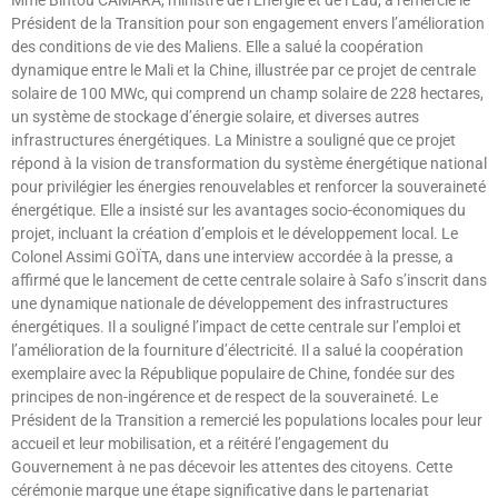
Président de la Transition pour son engagement envers l’amélioration
des conditions de vie des Maliens. Elle a salué la coopération
dynamique entre le Mali et la Chine, illustrée par ce projet de centrale
solaire de 100 MWc, qui comprend un champ solaire de 228 hectares,
un système de stockage d’énergie solaire, et diverses autres
infrastructures énergétiques. La Ministre a souligné que ce projet
répond à la vision de transformation du système énergétique national
pour privilégier les énergies renouvelables et renforcer la souveraineté
énergétique. Elle a insisté sur les avantages socio-économiques du
projet, incluant la création d’emplois et le développement local. Le
Colonel Assimi GOÏTA, dans une interview accordée à la presse, a
affirmé que le lancement de cette centrale solaire à Safo s’inscrit dans
une dynamique nationale de développement des infrastructures
énergétiques. Il a souligné l’impact de cette centrale sur l’emploi et
l’amélioration de la fourniture d’électricité. Il a salué la coopération
exemplaire avec la République populaire de Chine, fondée sur des
principes de non-ingérence et de respect de la souveraineté. Le
Président de la Transition a remercié les populations locales pour leur
accueil et leur mobilisation, et a réitéré l’engagement du
Gouvernement à ne pas décevoir les attentes des citoyens. Cette
cérémonie marque une étape significative dans le partenariat