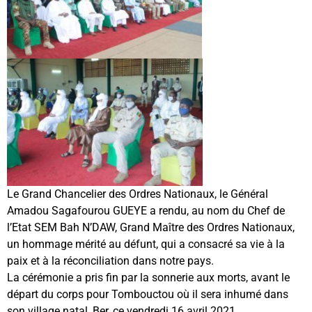
Le Grand Chancelier des Ordres Nationaux, le Général
Amadou Sagafourou GUEYE a rendu, au nom du Chef de
l’Etat SEM Bah N’DAW, Grand Maître des Ordres Nationaux,
un hommage mérité au défunt, qui a consacré sa vie à la
paix et à la réconciliation dans notre pays.
La cérémonie a pris fin par la sonnerie aux morts, avant le
départ du corps pour Tombouctou où il sera inhumé dans
son village natal, Ber, ce vendredi 16 avril 2021.