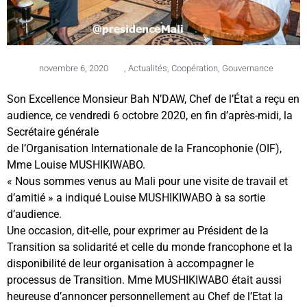
novembre 6, 2020
,
Actualités
,
Coopération
,
Gouvernance
Son Excellence Monsieur Bah N’DAW, Chef de l’État a reçu en
audience, ce vendredi 6 octobre 2020, en fin d’après-midi, la
Secrétaire générale
de l’Organisation Internationale de la Francophonie (OIF),
Mme Louise MUSHIKIWABO.
« Nous sommes venus au Mali pour une visite de travail et
d’amitié » a indiqué Louise MUSHIKIWABO à sa sortie
d’audience.
Une occasion, dit-elle, pour exprimer au Président de la
Transition sa solidarité et celle du monde francophone et la
disponibilité de leur organisation à accompagner le
processus de Transition. Mme MUSHIKIWABO était aussi
heureuse d’annoncer personnellement au Chef de l’Etat la