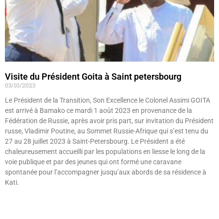
Visite du Président Goita à Saint petersbourg
03/10/2023
Le Président de la Transition, Son Excellence le Colonel Assimi GOITA
est arrivé à Bamako ce mardi 1 août 2023 en provenance de la
Fédération de Russie, après avoir pris part, sur invitation du Président
russe, Vladimir Poutine, au Sommet Russie-Afrique qui s’est tenu du
27 au 28 juillet 2023 à Saint-Petersbourg. Le Président a été
chaleureusement accueilli par les populations en liesse le long de la
voie publique et par des jeunes qui ont formé une caravane
spontanée pour l’accompagner jusqu’aux abords de sa résidence à
Kati.
Lire »