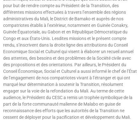
pour but de rendre compte au Président de la Transition, des
différentes missions effectuées à travers l’ensemble des régions
administratives du Mali, le District de Bamako et auprès de nos
compatriotes établis à l’extérieur, notamment en Guinée Conakry,
Guinée Équatoriale, au Gabon et en République Démocratique du
Congo et aux États-Unis. Lesdites missions et le présent compte
rendu, s’inscrivent dans la droite ligne des attributions du Conseil
Economique Social et Culturel qui visent à élaborer un recueil annuel
des attentes, des besoins et des problèmes de la Société civile avec
des propositions et des orientations. Par ailleurs, le Président du
Conseil Économique, Social et Culturel a aussi informé le chef de l’État
de l’engagement de nos compatriotes vivant à l’étranger et qui ont
marqué leur détermination à soutenir la Transition, résolument
engager sur la voie de la refondation du Mali. Au terme de cette
audience, le Président du CESC a remis un trophée symbolique de la
part de la forte communauté malienne de Malabo en guise de
reconnaissance des efforts que les autorités de la Transition ne
cessent de déployer pour la pacification et développement du Mali.
Lire »