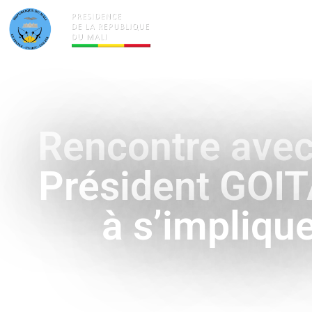
ACTUALITÉS
LA PRÉSID
Rencontre avec 
Président GOITA
à s’implique