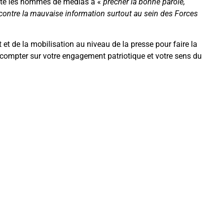
nvité les hommes de médias à «
prêcher la bonne parole,
er contre la mauvaise information surtout au sein des Forces
t et de la mobilisation au niveau de la presse pour faire la
is compter sur votre engagement patriotique et votre sens du