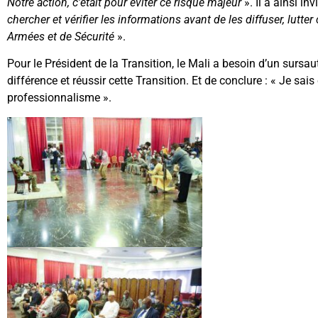
Notre action, c’était pour éviter ce risque majeur
». Il a ainsi i
chercher et vérifier les informations avant de les diffuser, lutt
Armées et de Sécurité
».
Pour le Président de la Transition, le Mali a besoin d’un sursau
différence et réussir cette Transition. Et de conclure : « Je sa
professionnalisme ».