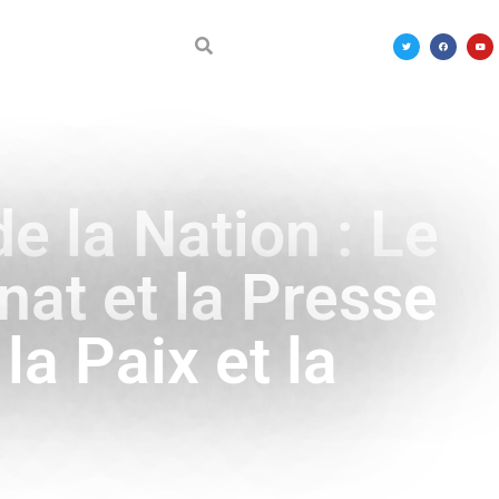
DÉCOUVRIR LE MALI
e la Nation : Le
nat et la Presse
la Paix et la