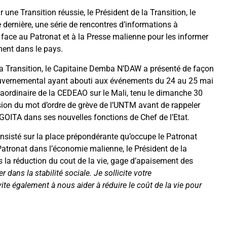
e Transition réussie, le Président de la Transition, le
e dernière, une série de rencontres d’informations à
in face au Patronat et à la Presse malienne pour les informer
ment dans le pays.
 la Transition, le Capitaine Demba N’DAW a présenté de façon
 gouvernemental ayant abouti aux événements du 24 au 25 mai
raordinaire de la CEDEAO sur le Mali, tenu le dimanche 30
ion du mot d’ordre de grève de l’UNTM avant de rappeler
i GOITA dans ses nouvelles fonctions de Chef de l’Etat.
 insisté sur la place prépondérante qu’occupe le Patronat
 Patronat dans l’économie malienne, le Président de la
s la réduction du cout de la vie, gage d’apaisement des
 dans la stabilité sociale. Je sollicite votre
te également à nous aider à réduire le coût de la vie pour