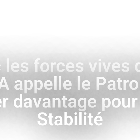
ENCE
HISTOIRE & SYMBOLES
A L’INTERNATIONAL
les forces vives d
 appelle le Patro
r davantage pour 
Stabilité