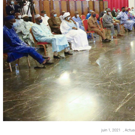
juin 1, 2021
,
Actua